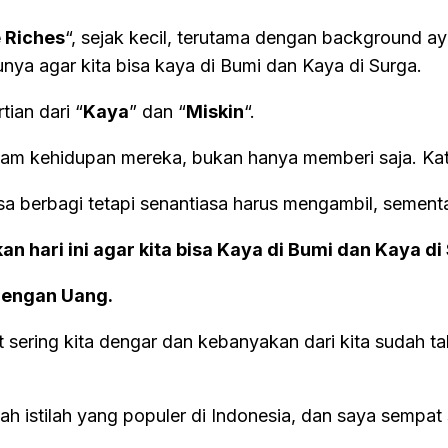
 Riches
“, sejak kecil, terutama dengan background ay
nya agar kita bisa kaya di Bumi dan Kaya di Surga.
ian dari “
Kaya
” dan “
Miskin
“.
am kehidupan mereka, bukan hanya memberi saja. Ka
bisa berbagi tetapi senantiasa harus mengambil, seme
n hari ini agar kita bisa Kaya di Bumi dan Kaya di
 dengan Uang.
at sering kita dengar dan kebanyakan dari kita sudah 
ah istilah yang populer di Indonesia, dan saya sempat