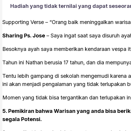
Hadiah yang tidak ternilai yang dapat seseor
Supporting Verse – “Orang baik meninggalkan warisan b
Sharing Ps. Jose
– Saya ingat saat saya disuruh aya
Besoknya ayah saya memberikan kendaraan vespa itu 
Tahun ini Nathan berusia 17 tahun, dan dia mempuny
Tentu lebih gampang di sekolah mengemudi karena ad
ini akan menjadi pengalaman yang tidak terlupakan 
Momen yang tidak bisa tergantikan dan terlupakan ini
5. Pemikiran bahwa Warisan yang anda bisa ber
segala Potensi.