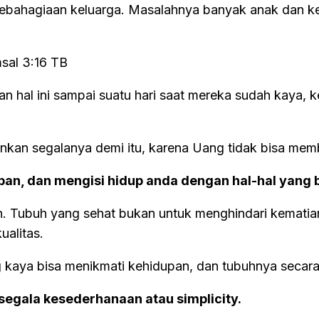
ebahagiaan keluarga. Masalahnya banyak anak dan kel
‭3:16‬ ‭TB‬‬
hal ini sampai suatu hari saat mereka sudah kaya, k
rbankan segalanya demi itu, karena Uang tidak bisa mem
pan, dan mengisi hidup anda dengan hal-hal yang b
an. Tubuh yang sehat bukan untuk menghindari kematian
ualitas.
g kaya bisa menikmati kehidupan, dan tubuhnya secar
gala kesederhanaan atau simplicity.