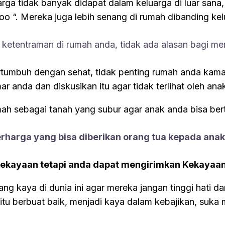
arga tidak banyak didapat dalam keluarga di luar sa
too “. Mereka juga lebih senang di rumah dibanding kel
etentraman di rumah anda, tidak ada alasan bagi mer
umbuh dengan sehat, tidak penting rumah anda kamarn
 anda dan diskusikan itu agar tidak terlihat oleh ana
ah sebagai tanah yang subur agar anak anda bisa be
erharga yang bisa diberikan orang tua kepada ana
ekayaan tetapi anda dapat mengirimkan Kekayaa
ang kaya di dunia ini agar mereka jangan tinggi hati
a itu berbuat baik, menjadi kaya dalam kebajikan, s