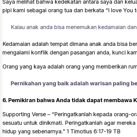
Saya melihat bahwa kedekatan antara saya dan kelu
pipi kami sebagai orang tua dan berkata “I love You 
Kalau anak anda bisa menemukan kedamaian dan k
Kedamaian adalah tempat dimana anak anda bisa bert
mengalami konflik dengan pasangan anda, kunci kamar
Orang yang kaya adalah orang yang memberikan rum
Pernikahan yang baik adalah warisan paling b
6. Pemikiran bahwa Anda tidak dapat membawa K
Supporting Verse – “Peringatkanlah kepada orang-or
sesuatu untuk dinikmati. Peringatkanlah agar merek
hidup yang sebenarnya.” ‭‭1 Timotius‬ ‭6:17-19‬ ‭TB‬‬