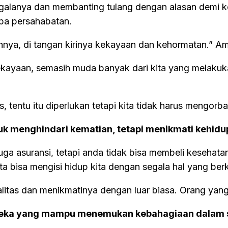
egalanya dan membanting tulang dengan alasan demi k
upa persahabatan.
, di tangan kirinya kekayaan dan kehormatan.” ‭‭Amsal‬ 
yaan, semasih muda banyak dari kita yang melakukan 
s, tentu itu diperlukan tetapi kita tidak harus mengo
uk menghindari kematian, tetapi menikmati kehidu
juga asuransi, tetapi anda tidak bisa membeli kesehat
ita bisa mengisi hidup kita dengan segala hal yang berk
litas dan menikmatinya dengan luar biasa. Orang yan
reka yang mampu menemukan kebahagiaan dalam se