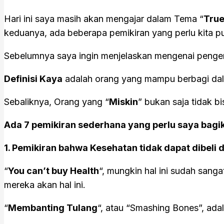
Hari ini saya masih akan mengajar dalam Tema “
True
keduanya, ada beberapa pemikiran yang perlu kita pu
Sebelumnya saya ingin menjelaskan mengenai pengert
Definisi Kaya
adalah orang yang mampu berbagi dal
Sebaliknya, Orang yang “
Miskin
” bukan saja tidak 
Ada 7 pemikiran sederhana yang perlu saya bagika
1. Pemikiran bahwa Kesehatan tidak dapat dibeli
“
You can’t buy Health
“, mungkin hal ini sudah sang
mereka akan hal ini.
“
Membanting Tulang
“, atau “Smashing Bones”, adal