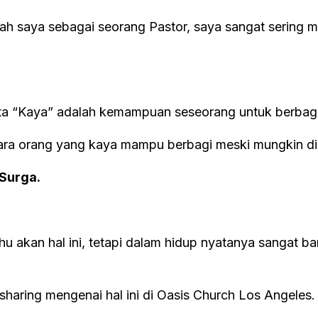
ah saya sebagai seorang Pastor, saya sangat sering me
ta “Kaya” adalah kemampuan seseorang untuk berbag
ntara orang yang kaya mampu berbagi meski mungkin di
 Surga.
tahu akan hal ini, tetapi dalam hidup nyatanya sangat 
 sharing mengenai hal ini di Oasis Church Los Angeles.