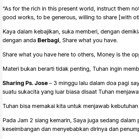
“As for the rich in this present world, instruct them 
good works, to be generous, willing to share [with othe
Kaya dalam kebajikan, suka memberi, dengan demikia
dengan anda
Berbagi
, Share what you have.
Share what you have here to others, Money is the op
Materi bukan berarti tidak penting, Tuhan ingin me
Sharing Ps. Jose
– 3 minggu lalu dalam doa pagi s
suatu sukacita yang luar biasa disaat Tuhan menjawa
Tuhan bisa memakai kita untuk menjawab kebutuhan ora
Pada Jam 2 siang kemarin, Saya juga sedang dalam p
keseimbangan dan menyebabkan dirinya dan penumpangn