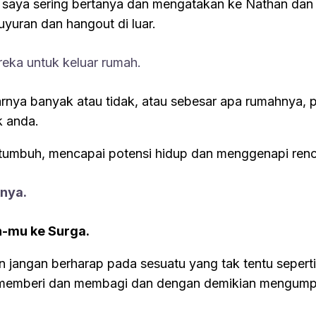
na, saya sering bertanya dan mengatakan ke Nathan 
uyuran dan hangout di luar.
eka untuk keluar rumah.
ya banyak atau tidak, atau sebesar apa rumahnya, pas
k anda.
rtumbuh, mencapai potensi hidup dan menggenapi ren
knya.
n-mu ke Surga.
 dan jangan berharap pada sesuatu yang tak tentu sep
uka memberi dan membagi dan dengan demikian mengumpu