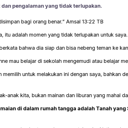
t dan pengalaman yang tidak terlupakan.
an bagi orang benar.” ‭‭Amsal‬ ‭13:22‬ ‭TB‬‬
a, itu adalah momen yang tidak terlupakan untuk saya.
erkata bahwa dia siap dan bisa nebeng teman ke kanto
anne mau belajar di sekolah mengemudi atau belajar 
an memilih untuk melakukan ini dengan saya, bahkan d
anak-anak kita, bukan mainan dan liburan yang mahal d
amaian di dalam rumah tangga adalah Tanah yang 