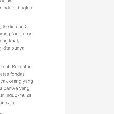
 dalam.
n ada di bagian
terdiri dari 3
ang facilitator
yang kuat,
 kita punya,
 kuat. Kekuatan
atas fondasi
anyak orang yang
pa bahwa yang
gun hidup-mu di
an saja.