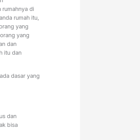
an
n rumahnya di
landa rumah itu,
p orang yang
 orang yang
jan dan
h itu dan
pada dasar yang
us dan
ak bisa