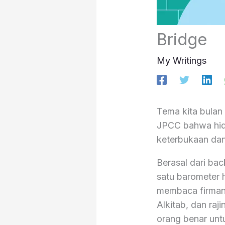
Bridge
My Writings
Tema kita bulan
JPCC bahwa hidu
keterbukaan dan
Berasal dari ba
satu barometer 
membaca firman 
Alkitab, dan raj
orang benar untu