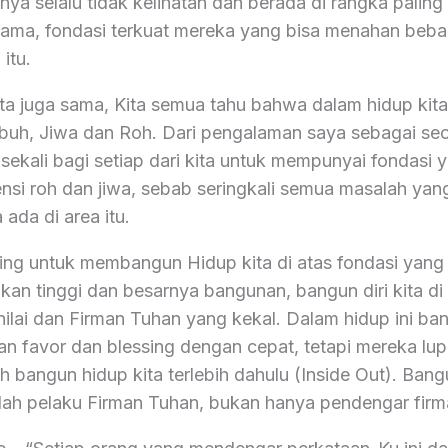
sinya selalu tidak kelihatan dan berada di rangka paling
ama, fondasi terkuat mereka yang bisa menahan beba
itu.
ta juga sama, Kita semua tahu bahwa dalam hidup kita, 
ubuh, Jiwa dan Roh. Dari pengalaman saya sebagai seor
sekali bagi setiap dari kita untuk mempunyai fondasi 
nsi roh dan jiwa, sebab seringkali semua masalah yang
ada di area itu.
ting untuk membangun Hidup kita di atas fondasi yang
an tinggi dan besarnya bangunan, bangun diri kita di 
-nilai dan Firman Tuhan yang kekal. Dalam hidup ini b
 favor dan blessing dengan cepat, tetapi mereka lu
h bangun hidup kita terlebih dahulu (Inside Out). Ban
ilah pelaku Firman Tuhan, bukan hanya pendengar firm