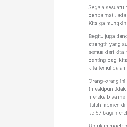
Segala sesuatu 
benda mati, ada 
Kita ga mungkin 
Begitu juga deng
strength yang s
semua dari kita 
penting bagi kit
kita temui dalam
Orang-orang ini 
(meskipun tidak
mereka bisa mel
itulah momen di
ke 67 bagi mere
Untuk mengetahu