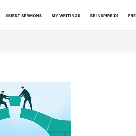
GUEST SERMONS
MY WRITINGS
BE INSPIRE(D)
FRE