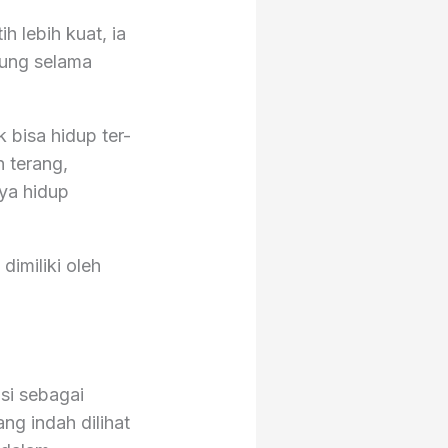
h lebih kuat, ia
nung selama
 bisa hidup ter-
 terang,
ya hidup
imiliki oleh
si sebagai
ng indah dilihat