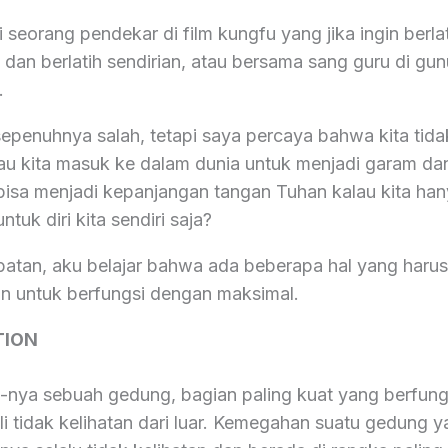
 seorang pendekar di film kungfu yang jika ingin berlati
 dan berlatih sendirian, atau bersama sang guru di gu
.
epenuhnya salah, tetapi saya percaya bahwa kita tidak
mau kita masuk ke dalam dunia untuk menjadi garam dan
bisa menjadi kepanjangan tangan Tuhan kalau kita han
tuk diri kita sendiri saja?
atan, aku belajar bahwa ada beberapa hal yang harus d
 untuk berfungsi dengan maksimal.
TION
l-nya sebuah gedung, bagian paling kuat yang berfung
li tidak kelihatan dari luar. Kemegahan suatu gedung ya