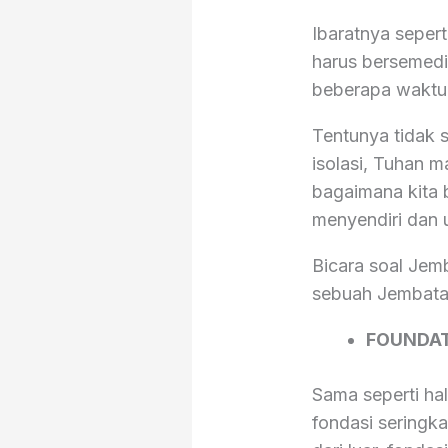
Ibaratnya seperti
harus bersemedi
beberapa waktu
Tentunya tidak s
isolasi, Tuhan 
bagaimana kita 
menyendiri dan un
Bicara soal Jemb
sebuah Jembatan
FOUNDA
Sama seperti ha
fondasi seringka