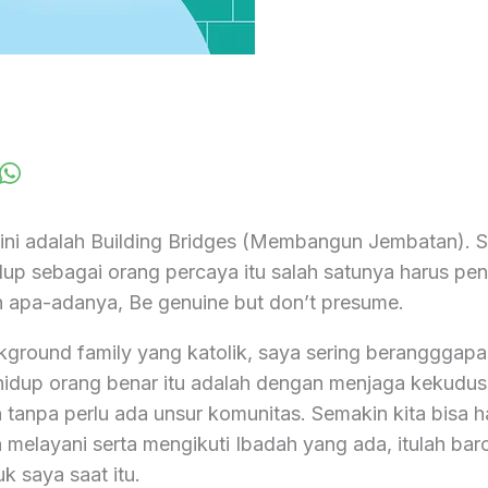
 ini adalah Building Bridges (Membangun Jembatan). Sa
p sebagai orang percaya itu salah satunya harus pe
 apa-adanya, Be genuine but don’t presume.
ckground family yang katolik, saya sering berangggap
hidup orang benar itu adalah dengan menjaga kekudus
tanpa perlu ada unsur komunitas. Semakin kita bisa h
in melayani serta mengikuti Ibadah yang ada, itulah ba
k saya saat itu.