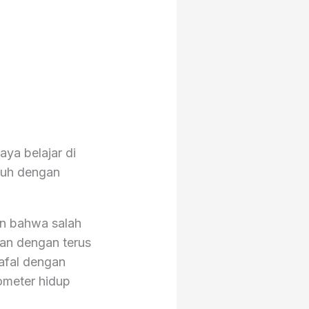
ya belajar di
nuh dengan
an bahwa salah
an dengan terus
afal dengan
rometer hidup