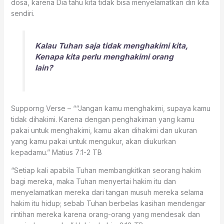
dosa, karena Dia tahu kita tidak bisa menyelamatkan diri kita
sendiri.
Kalau Tuhan saja tidak menghakimi kita,
Kenapa kita perlu menghakimi orang
lain?
Supporng Verse – ““Jangan kamu menghakimi, supaya kamu
tidak dihakimi. Karena dengan penghakiman yang kamu
pakai untuk menghakimi, kamu akan dihakimi dan ukuran
yang kamu pakai untuk mengukur, akan diukurkan
kepadamu.” ‭‭Matius‬ ‭7:1-2‬ ‭TB‬‬
“Setiap kali apabila Tuhan membangkitkan seorang hakim
bagi mereka, maka Tuhan menyertai hakim itu dan
menyelamatkan mereka dari tangan musuh mereka selama
hakim itu hidup; sebab Tuhan berbelas kasihan mendengar
rintihan mereka karena orang-orang yang mendesak dan