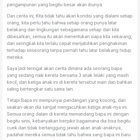
pengampunan yang begitu besar akan ibunya.
Dari cerita ini, Kita tidak tahu akan kondisi yang dialami setiap
orang, kita perlu tahu bahwa setiap orang punya latar
belakang dan lingkungan sebagaimana setiap dari kita
dibesarkan, semua itu akan menentukan siapa kita sekarang,
dan seringkali kita terlalu cepat menjatuhkan penghakiman
terhadap seseorang tanpa pernah tahu latar belakang hidup
mereka.
Saya jadi teringat akan cerita dimana ada seorang bapa
yang sedang naik kereta bersama 3 anak lelaki yang masih
kecil, dan ketiga anak ini di kereta tersebut main dan bahkan
saling bertengkar satu sama lain.
Tetapi Bapa ini mempunyai pandangan yang kosong, dan
seakan-akan dia sangat mengacuhkan ketiga anak-nya ini.
Semua orang dalam di kereta memandang bapa ini dengan
begitu sinis, kebanyakan berpikir bagaimana dia bisa begitu
cuek dan tidak bertanggung jawab akan anak-anaknya,
padahal mereka semua tidak tahu bahwa sang bapa ini baru