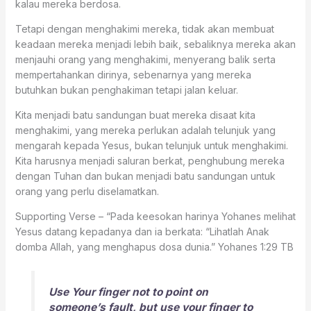
kalau mereka berdosa.
Tetapi dengan menghakimi mereka, tidak akan membuat
keadaan mereka menjadi lebih baik, sebaliknya mereka akan
menjauhi orang yang menghakimi, menyerang balik serta
mempertahankan dirinya, sebenarnya yang mereka
butuhkan bukan penghakiman tetapi jalan keluar.
Kita menjadi batu sandungan buat mereka disaat kita
menghakimi, yang mereka perlukan adalah telunjuk yang
mengarah kepada Yesus, bukan telunjuk untuk menghakimi.
Kita harusnya menjadi saluran berkat, penghubung mereka
dengan Tuhan dan bukan menjadi batu sandungan untuk
orang yang perlu diselamatkan.
Supporting Verse – “Pada keesokan harinya Yohanes melihat
Yesus datang kepadanya dan ia berkata: “Lihatlah Anak
domba Allah, yang menghapus dosa dunia.” ‭‭Yohanes‬ ‭1:29‬ ‭TB‬‬
Use Your finger not to point on
someone’s fault, but use your finger to