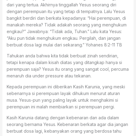
dari yang tertua. Akhirnya tinggallah Yesus seorang diri
dengan perempuan itu yang tetap di tempatnya. Lalu Yesus
bangkit berdiri dan berkata kepadanya: “Hai perempuan, di
manakah mereka? Tidak adakah seorang yang menghukum
engkau?” Jawabnya: “Tidak ada, Tuhan.” Lalu kata Yesus:
“Aku pun tidak menghukum engkau. Pergilah, dan jangan
berbuat dosa lagi mulai dari sekarang.” ‭‭Yohanes‬ ‭8:2-11‬ ‭TB‬‬
Tahukan anda bahwa kita tidak berbuat zinah sendirian,
tetapi kenapa dalam kisah diatas yang ditangkap hanya si
perempuan saja? Yesus itu orang yang sangat cool, percuma
menaruh dia under pressure atau tekanan.
Kepada perempuan ini diberikan Kasih Karunia, yang meski
sebenarnya si perempuan layak dihukum menurut aturan
musa. Yesus-pun yang paling layak untuk menghakimi si
perempuan ini malah membiarkan si perempuan pergi.
Kasih Karunia datang dengan kebenaran dan ada dalam
seorang bernama Yesus. Kebenaran berkata agar dia jangan
berbuat dosa lagi, kebanyakan orang yang berdosa tahu