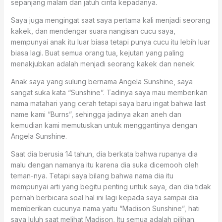
sepanjang malam dan jatuh cinta kepadanya.
Saya juga mengingat saat saya pertama kali menjadi seorang
kakek, dan mendengar suara nangisan cucu saya,
mempunyai anak itu luar biasa tetapi punya cucu itu lebih luar
biasa lagi. Buat semua orang tua, kejutan yang paling
menakjubkan adalah menjadi seorang kakek dan nenek.
Anak saya yang sulung bernama Angela Sunshine, saya
sangat suka kata “Sunshine”. Tadinya saya mau memberikan
nama matahari yang cerah tetapi saya baru ingat bahwa last
name kami “Burns”, sehingga jadinya akan aneh dan
kemudian kami memutuskan untuk menggantinya dengan
Angela Sunshine.
Saat dia berusia 14 tahun, dia berkata bahwa rupanya dia
malu dengan namanya itu karena dia suka dicemooh oleh
teman-nya. Tetapi saya bilang bahwa nama dia itu
mempunyai arti yang begitu penting untuk saya, dan dia tidak
pernah berbicara soal hal ini lagi kepada saya sampai dia
memberikan cucunya nama yaitu “Madison Sunshine”, hati
saya luluh saat melihat Madison, Itu semua adalah pilihan.