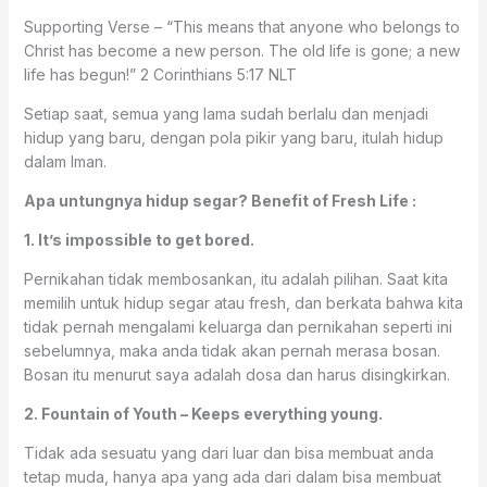
Supporting Verse – “This means that anyone who belongs to
Christ has become a new person. The old life is gone; a new
life has begun!” ‭‭2 Corinthians‬ ‭5:17‬ ‭NLT‬‬
Setiap saat, semua yang lama sudah berlalu dan menjadi
hidup yang baru, dengan pola pikir yang baru, itulah hidup
dalam Iman.
Apa untungnya hidup segar? Benefit of Fresh Life :
1. It’s impossible to get bored.
Pernikahan tidak membosankan, itu adalah pilihan. Saat kita
memilih untuk hidup segar atau fresh, dan berkata bahwa kita
tidak pernah mengalami keluarga dan pernikahan seperti ini
sebelumnya, maka anda tidak akan pernah merasa bosan.
Bosan itu menurut saya adalah dosa dan harus disingkirkan.
2. Fountain of Youth – Keeps everything young.
Tidak ada sesuatu yang dari luar dan bisa membuat anda
tetap muda, hanya apa yang ada dari dalam bisa membuat