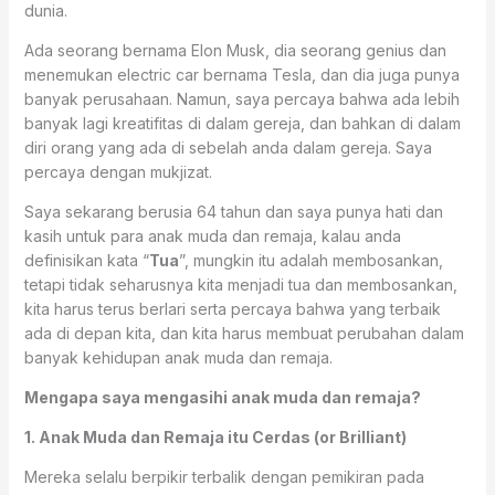
dunia.
Ada seorang bernama Elon Musk, dia seorang genius dan
menemukan electric car bernama Tesla, dan dia juga punya
banyak perusahaan. Namun, saya percaya bahwa ada lebih
banyak lagi kreatifitas di dalam gereja, dan bahkan di dalam
diri orang yang ada di sebelah anda dalam gereja. Saya
percaya dengan mukjizat.
Saya sekarang berusia 64 tahun dan saya punya hati dan
kasih untuk para anak muda dan remaja, kalau anda
definisikan kata “
Tua
”, mungkin itu adalah membosankan,
tetapi tidak seharusnya kita menjadi tua dan membosankan,
kita harus terus berlari serta percaya bahwa yang terbaik
ada di depan kita, dan kita harus membuat perubahan dalam
banyak kehidupan anak muda dan remaja.
Mengapa saya mengasihi anak muda dan remaja?
1. Anak Muda dan Remaja itu Cerdas (or Brilliant)
Mereka selalu berpikir terbalik dengan pemikiran pada