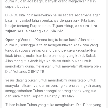
dunia ini, dan ada begitu banyak orang menjadikan hal ini
seperti budaya.
Di JPCC kita ingin merayakan hal ini secara sederhana agar
bisa menyambut tahun berikutnya dengan baik. Kita baru
belajar tentang Purpose atau Tujuan Hidup,
apa kira-kira
tujuan Yesus datang ke dunia ini?
Opening Verse
– “Karena begitu besar kasih Allah akan
dunia ini, sehingga Ia telah mengaruniakan Anak-Nya yang
tunggal, supaya setiap orang yang percaya kepada-Nya
tidak binasa, melainkan beroleh hidup yang kekal. Sebab
Allah mengutus Anak-Nya ke dalam dunia bukan untuk
menghakimi dunia, melainkan untuk menyelamatkannya oleh
Dia.” ‭‭Yohanes‬ ‭3:16-17‬ ‭TB‬‬
Yesus datang bukan untuk menghakimi dunia tetapi untuk
menyelamatkan-nya, dan ini penting karena seringkali orang
menggambarkan Tuhan sebagai seorang sosok yang tua
dan suka marah, seperti a Grumpy Old Man.
Tuhan bukan Tuhan yang suka menghukum, Dia Tuhan yang