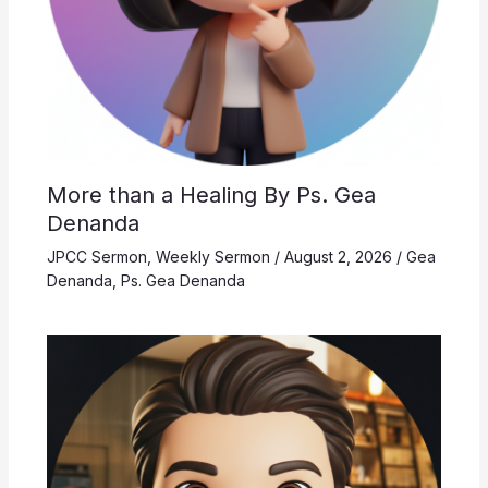
More than a Healing By Ps. Gea
Denanda
JPCC Sermon
,
Weekly Sermon
/
August 2, 2026
/
Gea
Denanda
,
Ps. Gea Denanda