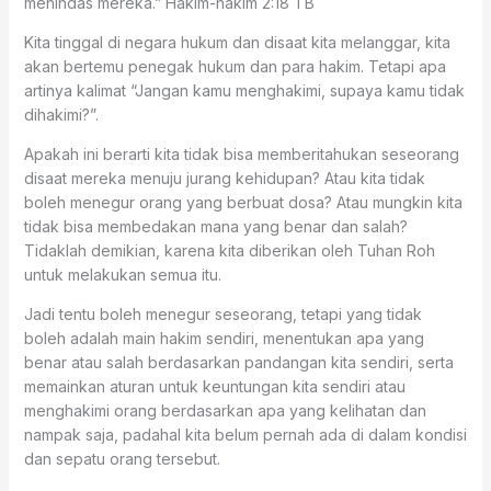
menindas mereka.” ‭‭Hakim-hakim‬ ‭2:18‬ ‭TB‬‬
Kita tinggal di negara hukum dan disaat kita melanggar, kita
akan bertemu penegak hukum dan para hakim. Tetapi apa
artinya kalimat “Jangan kamu menghakimi, supaya kamu tidak
dihakimi?”.
Apakah ini berarti kita tidak bisa memberitahukan seseorang
disaat mereka menuju jurang kehidupan? Atau kita tidak
boleh menegur orang yang berbuat dosa? Atau mungkin kita
tidak bisa membedakan mana yang benar dan salah?
Tidaklah demikian, karena kita diberikan oleh Tuhan Roh
untuk melakukan semua itu.
Jadi tentu boleh menegur seseorang, tetapi yang tidak
boleh adalah main hakim sendiri, menentukan apa yang
benar atau salah berdasarkan pandangan kita sendiri, serta
memainkan aturan untuk keuntungan kita sendiri atau
menghakimi orang berdasarkan apa yang kelihatan dan
nampak saja, padahal kita belum pernah ada di dalam kondisi
dan sepatu orang tersebut.