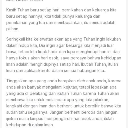
Kasih Tuhan baru setiap hari, pernikahan dan keluarga kita
baru setiap harinya, kita tidak punya keluarga dan
pernikahan yang tua dan membosankan, itu semua adalah
pilihan.
Seringkali kita kelewatan akan apa yang Tuhan ingin lakukan
dalam hidup kita, Dia ingin agar keluarga kita menjadi luar
biasa, tetapi kita tidak hadir dan lupa menghidupi hari ini dan
hanya fokus akan hari esok, saya percaya bahwa kehidupan
Iman adalah menghidupinya setiap hari. Ikutlah Tuhan, itulah
Iman dan aplikasikan itu dalam semua hubungan kita..
Tinggalkan apa yang anda harapkan oleh anak anda, karena
anda akan banyak mengalami kejutan, tetapi lepaskan apa
yang ada di belakang dan ikutlah Tuhan karena Tuhan akan
membawa kita untuk melampaui apa yang kita pikirkan,
langkahi dengan Iman dan berhenti untuk berpikir bahwa kita
sudah tahu segalanya. Jangan berhenti berdoa dan jangan
ijinkan masa lampau mempengaruhi hari esok anda, itulah
kehidupan di dalam Iman.