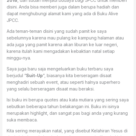
2018
, dan sudah menjadi budaya bagi JPCC untuk memberi
disini. Anda bisa memberi juga dalam berupa hadiah dan
dapat menghubungi alamat kami yang ada di Buku Alive
JPCC.
Ada teman-teman disini yang sudah pamit ke saya
sebelumnya karena mau pulang ke kampung halaman atau
ada juga yang pamit karena akan liburan ke luar negeri,
karena itulah kami mengadakan kebaktian natal setiap
minggu-nya.
Saya juga baru saja mengeluarkan buku terbaru saya
berjudul “
Suit-Up
“, biasanya kita berseragam disaat
menghadiri sebuah event, atau seperti halnya superhero
yang selalu berseragam disaat mau beraksi.
Isi buku ini berupa quotes atau kata mutiara yang sering saya
sebutkan beberapa tahun belakangan ini. Buku ini isinya
merupakan highlight, dan sangat pas bagi anda yang kurang
suka membaca.
Kita sering merayakan natal, yang disebut Kelahiran Yesus di