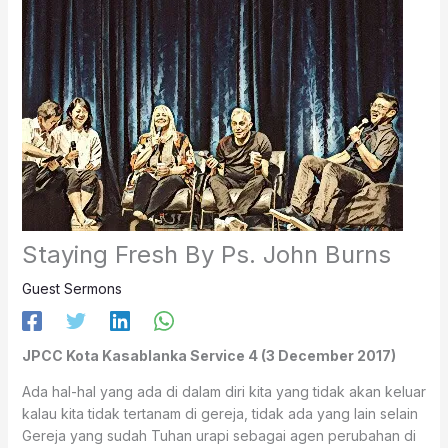
Staying Fresh By Ps. John Burns
Guest Sermons
JPCC Kota Kasablanka Service 4 (3 December 2017)
Ada hal-hal yang ada di dalam diri kita yang tidak akan keluar
kalau kita tidak tertanam di gereja, tidak ada yang lain selain
Gereja yang sudah Tuhan urapi sebagai agen perubahan di