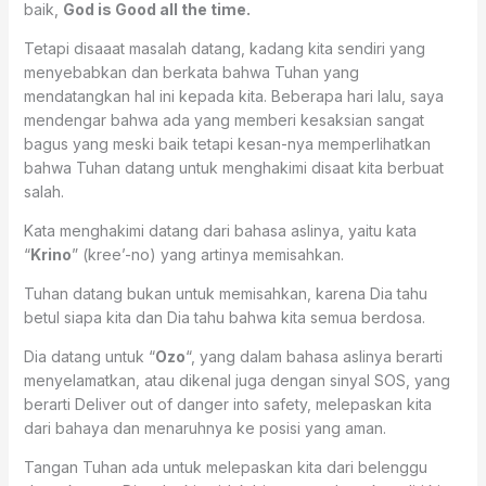
baik,
God is Good all the time.
Tetapi disaaat masalah datang, kadang kita sendiri yang
menyebabkan dan berkata bahwa Tuhan yang
mendatangkan hal ini kepada kita. Beberapa hari lalu, saya
mendengar bahwa ada yang memberi kesaksian sangat
bagus yang meski baik tetapi kesan-nya memperlihatkan
bahwa Tuhan datang untuk menghakimi disaat kita berbuat
salah.
Kata menghakimi datang dari bahasa aslinya, yaitu kata
“
Krino
” (kree’-no) yang artinya memisahkan.
Tuhan datang bukan untuk memisahkan, karena Dia tahu
betul siapa kita dan Dia tahu bahwa kita semua berdosa.
Dia datang untuk “
Ozo
“, yang dalam bahasa aslinya berarti
menyelamatkan, atau dikenal juga dengan sinyal SOS, yang
berarti Deliver out of danger into safety, melepaskan kita
dari bahaya dan menaruhnya ke posisi yang aman.
Tangan Tuhan ada untuk melepaskan kita dari belenggu