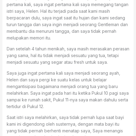
pertama kali, saya ingat pertama kali saya memegang tangan
istri saya, Helen. Hal itu terjadi pada saat kami masih
berpacaran dulu, saya ingat saat itu hujan dan kami sedang
turun tangga dan saya ingin menjadi seorang Gentleman dan
membantu dia menuruni tangga, dan saya tidak pernah
melupakan memori itu.
Dan setelah 4 tahun menikah, saya masih merasakan perasan
yang sama, hal itu tidak menjadi sesuatu yang tua, tetapi
menjadi sesuatu yang segar atau fresh untuk saya.
Saya juga ingat pertama kali saya menjadi seorang ayah,
Helen dan saya pergi ke suatu kelas untuk belajar
mengantisipasi bagaimana menjadi orang tua yang baru
melahirkan. Saya ingat pada hari itu ketika Pukul 10 pagi saya
sampai ke rumah sakit, Pukul 11-nya saya makan dahulu serta
tertidur di Pukul 12.
Saat istri saya melahirkan, saya tidak pernah lupa saat bayi
kami ini digendong oleh susternya, dengan mata bayi itu
yang tidak pernah berhenti menatap saya, Saya menangis