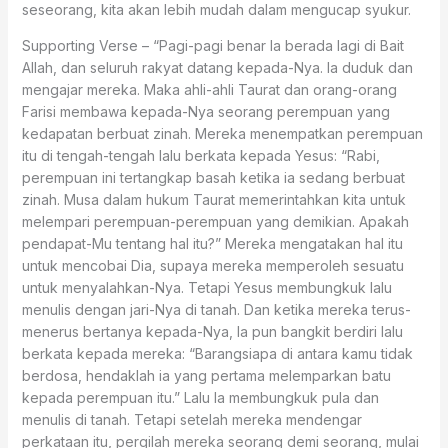
seseorang, kita akan lebih mudah dalam mengucap syukur.
Supporting Verse – “Pagi-pagi benar Ia berada lagi di Bait
Allah, dan seluruh rakyat datang kepada-Nya. Ia duduk dan
mengajar mereka. Maka ahli-ahli Taurat dan orang-orang
Farisi membawa kepada-Nya seorang perempuan yang
kedapatan berbuat zinah. Mereka menempatkan perempuan
itu di tengah-tengah lalu berkata kepada Yesus: “Rabi,
perempuan ini tertangkap basah ketika ia sedang berbuat
zinah. Musa dalam hukum Taurat memerintahkan kita untuk
melempari perempuan-perempuan yang demikian. Apakah
pendapat-Mu tentang hal itu?” Mereka mengatakan hal itu
untuk mencobai Dia, supaya mereka memperoleh sesuatu
untuk menyalahkan-Nya. Tetapi Yesus membungkuk lalu
menulis dengan jari-Nya di tanah. Dan ketika mereka terus-
menerus bertanya kepada-Nya, Ia pun bangkit berdiri lalu
berkata kepada mereka: “Barangsiapa di antara kamu tidak
berdosa, hendaklah ia yang pertama melemparkan batu
kepada perempuan itu.” Lalu Ia membungkuk pula dan
menulis di tanah. Tetapi setelah mereka mendengar
perkataan itu, pergilah mereka seorang demi seorang, mulai