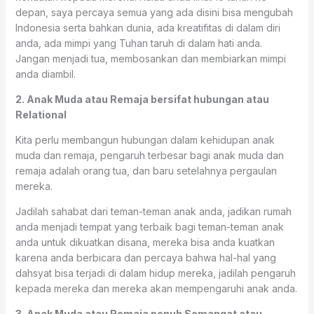
depan, saya percaya semua yang ada disini bisa mengubah
Indonesia serta bahkan dunia, ada kreatifitas di dalam diri
anda, ada mimpi yang Tuhan taruh di dalam hati anda.
Jangan menjadi tua, membosankan dan membiarkan mimpi
anda diambil.
2. Anak Muda atau Remaja bersifat hubungan atau
Relational
Kita perlu membangun hubungan dalam kehidupan anak
muda dan remaja, pengaruh terbesar bagi anak muda dan
remaja adalah orang tua, dan baru setelahnya pergaulan
mereka.
Jadilah sahabat dari teman-teman anak anda, jadikan rumah
anda menjadi tempat yang terbaik bagi teman-teman anak
anda untuk dikuatkan disana, mereka bisa anda kuatkan
karena anda berbicara dan percaya bahwa hal-hal yang
dahsyat bisa terjadi di dalam hidup mereka, jadilah pengaruh
kepada mereka dan mereka akan mempengaruhi anak anda.
3. Anak Muda atau Remaja penuh Semangat atau