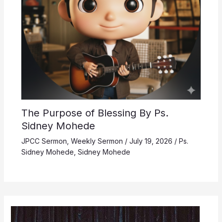
The Purpose of Blessing By Ps.
Sidney Mohede
JPCC Sermon
,
Weekly Sermon
/
July 19, 2026
/
Ps.
Sidney Mohede
,
Sidney Mohede