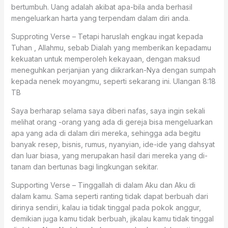
bertumbuh. Uang adalah akibat apa-bila anda berhasil
mengeluarkan harta yang terpendam dalam diri anda.
Supproting Verse – Tetapi haruslah engkau ingat kepada
Tuhan , Allahmu, sebab Dialah yang memberikan kepadamu
kekuatan untuk memperoleh kekayaan, dengan maksud
meneguhkan perjanjian yang diikrarkan-Nya dengan sumpah
kepada nenek moyangmu, seperti sekarang ini. Ulangan 8:18
TB
Saya berharap selama saya diberi nafas, saya ingin sekali
melihat orang -orang yang ada di gereja bisa mengeluarkan
apa yang ada di dalam diri mereka, sehingga ada begitu
banyak resep, bisnis, rumus, nyanyian, ide-ide yang dahsyat
dan luar biasa, yang merupakan hasil dari mereka yang di-
tanam dan bertunas bagi lingkungan sekitar.
Supporting Verse – Tinggallah di dalam Aku dan Aku di
dalam kamu. Sama seperti ranting tidak dapat berbuah dari
dirinya sendiri, kalau ia tidak tinggal pada pokok anggur,
demikian juga kamu tidak berbuah, jikalau kamu tidak tinggal