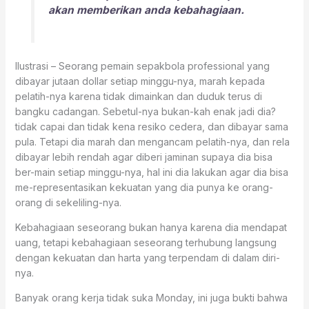
akan memberikan anda kebahagiaan.
Ilustrasi – Seorang pemain sepakbola professional yang
dibayar jutaan dollar setiap minggu-nya, marah kepada
pelatih-nya karena tidak dimainkan dan duduk terus di
bangku cadangan. Sebetul-nya bukan-kah enak jadi dia?
tidak capai dan tidak kena resiko cedera, dan dibayar sama
pula. Tetapi dia marah dan mengancam pelatih-nya, dan rela
dibayar lebih rendah agar diberi jaminan supaya dia bisa
ber-main setiap minggu-nya, hal ini dia lakukan agar dia bisa
me-representasikan kekuatan yang dia punya ke orang-
orang di sekeliling-nya.
Kebahagiaan seseorang bukan hanya karena dia mendapat
uang, tetapi kebahagiaan seseorang terhubung langsung
dengan kekuatan dan harta yang terpendam di dalam diri-
nya.
Banyak orang kerja tidak suka Monday, ini juga bukti bahwa