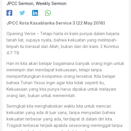
JPCC Sermon
,
Weekly Sermon
JPCC Kota Kasablanka Service 3 (22 May 2016)
Opening Verse – Tetapi harta ini kami punyai dalam bejana
tanah liat, supaya nyata, bahwa kekuatan yang melimpah-
limpah itu berasal dari Allah, bukan dari diri kami. 2 Korintus
4:7 TB
Hari ini kita akan belajar bagaimana banyak orang ingin untuk
memimpin dan mendapat kekuasaan, tetapi tanpa
memperhitungkan kompetesi orang tersebut. Kita belajar
bahwa Tuhan Yesus ingin agar kita tidak seperti itu,
Kekuasaan yang kita punya harus dipakai untuk melayani
orang lain, bukan untuk memerintah.
Seringkali kita menghabiskan waktu kita untuk mencari
kekuatan yang ada di luar sana, tanpa menyadari bahwa
kekuatan terbesar yang ada, terdapat di dalam diri kita.
Tragedi terbesar terjadi apabila seseorang meninggal tanpa