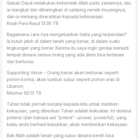
Sebab Daud melakukan kehendak Allah pada zamannya, lalu
ia mangkat dan dibaringkan di samping nenek moyangnya,
dan ia memang diserahkan kepada kebinasaan.
Kisah Para Rasul 13:36 TB
Bagaimana cara-nya mengeluarkan harta yang terpendam?
Ia butuh jatuh di dalam tanah yang benar, di dalam suatu
lingkungan yang benar. Karena itu saya ingin gereja menjadi
tempat dimana semua orang yang ada disini bisa tertanam
dan bertunas.
Supporting Verse – Orang benar akan bertunas seperti
pohon korma, akan tumbuh subur seperti pohon aras di
Libanon;
Mazmur 92:13 TB
Tuhan tidak pernah berjanji kepada kita untuk memberi
kekayaan, yang diberikan Tuhan adalah kekuatan. Ini disebut
potensi (dari bahasa asli “potent” =power, powerful), yang
kalau anda berhasil keluarkan, akan memberikan kekayaan.
Bait Allah adalah tanah yang subur dimana benih bisa