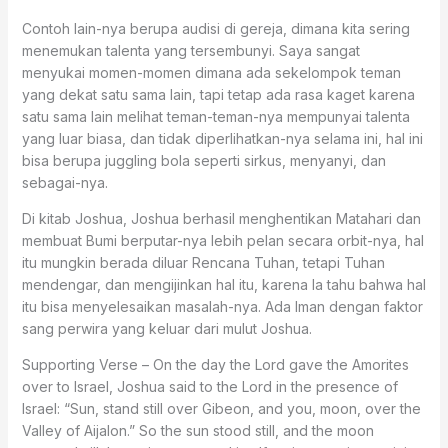
Contoh lain-nya berupa audisi di gereja, dimana kita sering
menemukan talenta yang tersembunyi. Saya sangat
menyukai momen-momen dimana ada sekelompok teman
yang dekat satu sama lain, tapi tetap ada rasa kaget karena
satu sama lain melihat teman-teman-nya mempunyai talenta
yang luar biasa, dan tidak diperlihatkan-nya selama ini, hal ini
bisa berupa juggling bola seperti sirkus, menyanyi, dan
sebagai-nya.
Di kitab Joshua, Joshua berhasil menghentikan Matahari dan
membuat Bumi berputar-nya lebih pelan secara orbit-nya, hal
itu mungkin berada diluar Rencana Tuhan, tetapi Tuhan
mendengar, dan mengijinkan hal itu, karena Ia tahu bahwa hal
itu bisa menyelesaikan masalah-nya. Ada Iman dengan faktor
sang perwira yang keluar dari mulut Joshua.
Supporting Verse – On the day the Lord gave the Amorites
over to Israel, Joshua said to the Lord in the presence of
Israel: “Sun, stand still over Gibeon, and you, moon, over the
Valley of Aijalon.” So the sun stood still, and the moon