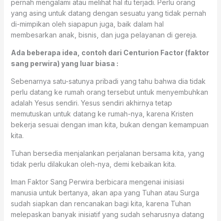
pernah mengalami atau melihat hal itu terjadi. Perlu orang
yang asing untuk datang dengan sesuatu yang tidak pernah
di-mimpikan oleh siapapun juga, baik dalam hal
membesarkan anak, bisnis, dan juga pelayanan di gereja.
Ada beberapa idea, contoh dari Centurion Factor (faktor
sang perwira) yang luar biasa :
Sebenarnya satu-satunya pribadi yang tahu bahwa dia tidak
perlu datang ke rumah orang tersebut untuk menyembuhkan
adalah Yesus sendiri. Yesus sendiri akhirnya tetap
memutuskan untuk datang ke rumah-nya, karena Kristen
bekerja sesuai dengan iman kita, bukan dengan kemampuan
kita.
Tuhan bersedia menjalankan perjalanan bersama kita, yang
tidak perlu dilakukan oleh-nya, demi kebaikan kita.
Iman Faktor Sang Perwira berbicara mengenai inisiasi
manusia untuk bertanya, akan apa yang Tuhan atau Surga
sudah siapkan dan rencanakan bagi kita, karena Tuhan
melepaskan banyak inisiatif yang sudah seharusnya datang