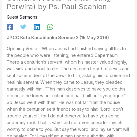
Perwira) by Ps. Paul Scanlon
Guest Sermons
JPCC Kota Kasablanka Service 2 (15 May 2016)
Opening Verse – When Jesus had finished saying all this to
the people who were listening, he entered Capernaum.
There a centurion’s servant, whom his master valued highly,
was sick and about to die. The centurion heard of Jesus and
sent some elders of the Jews to him, asking him to come and
heal his servant. When they came to Jesus, they pleaded
earnestly with him, “This man deserves to have you do this,
because he loves our nation and has built our synagogue.”
So Jesus went with them. He was not far from the house
when the centurion sent friends to say to him: “Lord, don’t
trouble yourself, for I do not deserve to have you come
under my roof. That is why I did not even consider myself
worthy to come to you. But say the word, and my servant will
be healed. For I myself am a man under authority, with