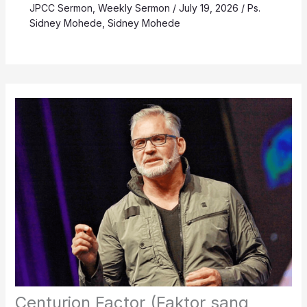
JPCC Sermon
,
Weekly Sermon
/
July 19, 2026
/
Ps.
Sidney Mohede
,
Sidney Mohede
Centurion Factor (Faktor sang