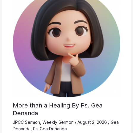
More than a Healing By Ps. Gea
Denanda
JPCC Sermon
,
Weekly Sermon
/
August 2, 2026
/
Gea
Denanda
,
Ps. Gea Denanda