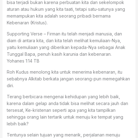
bisa terjadi bukan karena perbuatan kita dan sekelompok
aturan atau hukum yang kita taati, tetapi satu-satunya yang
memampukan kita adalah seorang pribadi bernama
Kebenaran (Kristus).
Supporting Verse – Firman itu telah menjadi manusia, dan
diam di antara kita, dan kita telah melihat kemuliaan-Nya,
yaitu kemuliaan yang diberikan kepada-Nya sebagai Anak
Tunggal Bapa, penuh kasih karunia dan kebenaran.
Yohanes 1:14 TB
Roh Kudus menolong kita untuk menerima kebenaran, itu
sebabnya Alkitab berkata jangan seorang-pun memegahkan
diri.
Terang berbicara mengenai kehidupan yang lebih baik,
karena dalam gelap anda tidak bisa melihat secara jauh dan
tersesat, Ke-kristenan seperti apa yang kita tampilkan
sehingga orang lain tertarik untuk menuju ke tempat yang
lebih baik?
Tentunya selain tujuan yang menarik, perjalanan menuju