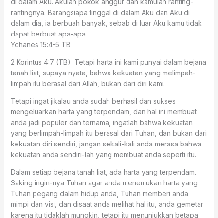
di dalam Aku. Akulah pokok anggur dan kamulah ranting-
rantingnya. Barangsiapa tinggal di dalam Aku dan Aku di
dalam dia, ia berbuah banyak, sebab di luar Aku kamu tidak
dapat berbuat apa-apa.
Yohanes 15:4‭-‬5 TB
2 Korintus 4:7 (TB) Tetapi harta ini kami punyai dalam bejana
tanah liat, supaya nyata, bahwa kekuatan yang melimpah-
limpah itu berasal dari Allah, bukan dari diri kami.
Tetapi ingat jikalau anda sudah berhasil dan sukses
mengeluarkan harta yang terpendam, dan hal ini membuat
anda jadi populer dan ternama, ingatlah bahwa kekuatan
yang berlimpah-limpah itu berasal dari Tuhan, dan bukan dari
kekuatan diri sendiri, jangan sekali-kali anda merasa bahwa
kekuatan anda sendiri-lah yang membuat anda seperti itu.
Dalam setiap bejana tanah liat, ada harta yang terpendam.
Saking ingin-nya Tuhan agar anda menemukan harta yang
Tuhan pegang dalam hidup anda, Tuhan memberi anda
mimpi dan visi, dan disaat anda melihat hal itu, anda gemetar
karena itu tidaklah mungkin, tetapi itu menunjukkan betapa