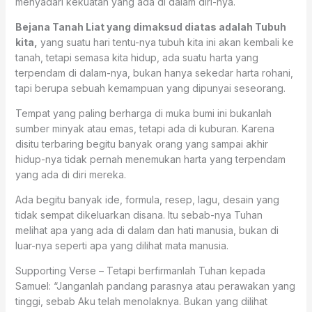
menyadari kekuatan yang ada di dalam diri-nya.
Bejana Tanah Liat yang dimaksud diatas adalah Tubuh
kita,
yang suatu hari tentu-nya tubuh kita ini akan kembali ke
tanah, tetapi semasa kita hidup, ada suatu harta yang
terpendam di dalam-nya, bukan hanya sekedar harta rohani,
tapi berupa sebuah kemampuan yang dipunyai seseorang.
Tempat yang paling berharga di muka bumi ini bukanlah
sumber minyak atau emas, tetapi ada di kuburan. Karena
disitu terbaring begitu banyak orang yang sampai akhir
hidup-nya tidak pernah menemukan harta yang terpendam
yang ada di diri mereka.
Ada begitu banyak ide, formula, resep, lagu, desain yang
tidak sempat dikeluarkan disana. Itu sebab-nya Tuhan
melihat apa yang ada di dalam dan hati manusia, bukan di
luar-nya seperti apa yang dilihat mata manusia.
Supporting Verse – Tetapi berfirmanlah Tuhan kepada
Samuel: “Janganlah pandang parasnya atau perawakan yang
tinggi, sebab Aku telah menolaknya. Bukan yang dilihat