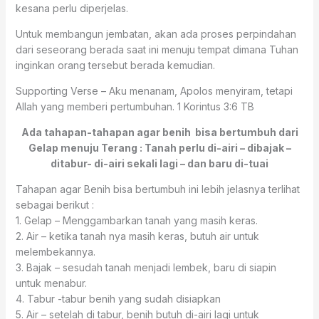
kesana perlu diperjelas.
Untuk membangun jembatan, akan ada proses perpindahan
dari seseorang berada saat ini menuju tempat dimana Tuhan
inginkan orang tersebut berada kemudian.
Supporting Verse – Aku menanam, Apolos menyiram, tetapi
Allah yang memberi pertumbuhan. 1 Korintus 3:6 TB
Ada tahapan-tahapan agar benih bisa bertumbuh dari
Gelap menuju Terang : Tanah perlu di-airi – dibajak –
ditabur- di-airi sekali lagi – dan baru di-tuai
Tahapan agar Benih bisa bertumbuh ini lebih jelasnya terlihat
sebagai berikut :
1. Gelap – Menggambarkan tanah yang masih keras.
2. Air – ketika tanah nya masih keras, butuh air untuk
melembekannya.
3. Bajak – sesudah tanah menjadi lembek, baru di siapin
untuk menabur.
4. Tabur -tabur benih yang sudah disiapkan
5. Air – setelah di tabur, benih butuh di-airi lagi untuk