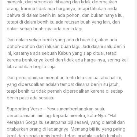
menarik, dan seringkali dibuang dan tidak diperhatikan
orang, karena tidak ada harganya, tetapi tahukah anda
bahwa di dalam benih ini ada pohon, dan bukan hanya itu,
tetapi di dalam benih itu ada ratusan buah yang lain, dan
dalam setiap buah-nya ada benih lagi.
Dan dalam setiap benih yang ada di buah itu, akan ada
pohon-pohon dan ratusan buah lagi. Jadi dalam satu benih
ini, kasarnya ada sebuah Kebun yang siap dituai, tetapi
karena bentuknya kecil dan tidak ada harga-nya, sering-kali
kita acuhkan begitu saja.
Dari perumpamaan menabur, tentu kita semua tahu hal ini,
yang dipersoalkan adalah tempat dimana benih itu jatuh,
teapi benih itu tidak pernah dipersoalkan karena di setiap
benih pasti ada sesuatu.
Supporting Verse – Yesus membentangkan suatu
perumpamaan lain lagi kepada mereka, kata-Nya: “Hal
Kerajaan Sorga itu seumpama biji sesawi, yang diambil dan
ditaburkan orang di ladangnya. Memang biji itu yang paling
kecil dari segala jenis benih, tetapi apabila sudah tumbuh,