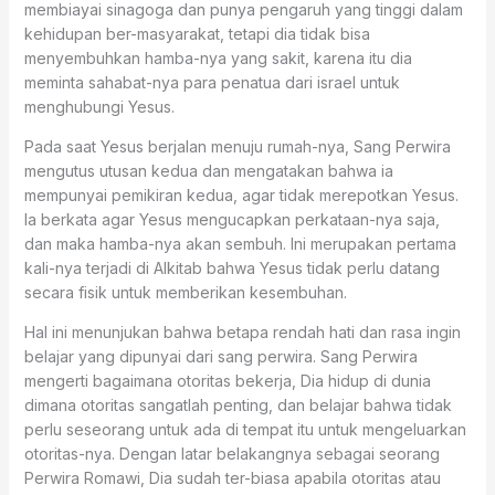
membiayai sinagoga dan punya pengaruh yang tinggi dalam
kehidupan ber-masyarakat, tetapi dia tidak bisa
menyembuhkan hamba-nya yang sakit, karena itu dia
meminta sahabat-nya para penatua dari israel untuk
menghubungi Yesus.
Pada saat Yesus berjalan menuju rumah-nya, Sang Perwira
mengutus utusan kedua dan mengatakan bahwa ia
mempunyai pemikiran kedua, agar tidak merepotkan Yesus.
Ia berkata agar Yesus mengucapkan perkataan-nya saja,
dan maka hamba-nya akan sembuh. Ini merupakan pertama
kali-nya terjadi di Alkitab bahwa Yesus tidak perlu datang
secara fisik untuk memberikan kesembuhan.
Hal ini menunjukan bahwa betapa rendah hati dan rasa ingin
belajar yang dipunyai dari sang perwira. Sang Perwira
mengerti bagaimana otoritas bekerja, Dia hidup di dunia
dimana otoritas sangatlah penting, dan belajar bahwa tidak
perlu seseorang untuk ada di tempat itu untuk mengeluarkan
otoritas-nya. Dengan latar belakangnya sebagai seorang
Perwira Romawi, Dia sudah ter-biasa apabila otoritas atau