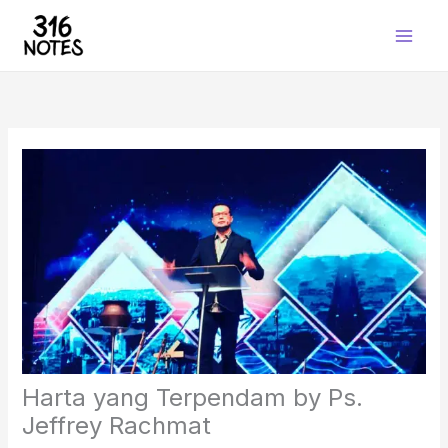
Skip
to
content
Harta yang Terpendam by Ps.
Jeffrey Rachmat