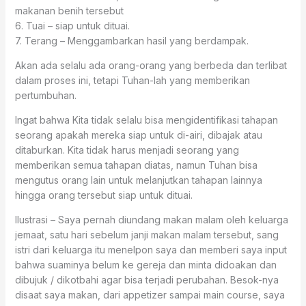
makanan benih tersebut
6. Tuai – siap untuk dituai.
7. Terang – Menggambarkan hasil yang berdampak.
Akan ada selalu ada orang-orang yang berbeda dan terlibat
dalam proses ini, tetapi Tuhan-lah yang memberikan
pertumbuhan.
Ingat bahwa Kita tidak selalu bisa mengidentifikasi tahapan
seorang apakah mereka siap untuk di-airi, dibajak atau
ditaburkan. Kita tidak harus menjadi seorang yang
memberikan semua tahapan diatas, namun Tuhan bisa
mengutus orang lain untuk melanjutkan tahapan lainnya
hingga orang tersebut siap untuk dituai.
Ilustrasi – Saya pernah diundang makan malam oleh keluarga
jemaat, satu hari sebelum janji makan malam tersebut, sang
istri dari keluarga itu menelpon saya dan memberi saya input
bahwa suaminya belum ke gereja dan minta didoakan dan
dibujuk / dikotbahi agar bisa terjadi perubahan. Besok-nya
disaat saya makan, dari appetizer sampai main course, saya