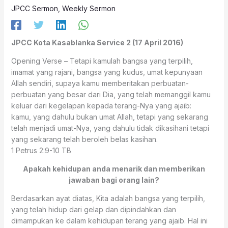
JPCC Sermon
,
Weekly Sermon
JPCC Kota Kasablanka Service 2 (17 April 2016)
Opening Verse – Tetapi kamulah bangsa yang terpilih,
imamat yang rajani, bangsa yang kudus, umat kepunyaan
Allah sendiri, supaya kamu memberitakan perbuatan-
perbuatan yang besar dari Dia, yang telah memanggil kamu
keluar dari kegelapan kepada terang-Nya yang ajaib:
kamu, yang dahulu bukan umat Allah, tetapi yang sekarang
telah menjadi umat-Nya, yang dahulu tidak dikasihani tetapi
yang sekarang telah beroleh belas kasihan.
1 Petrus 2:9-10 TB
Apakah kehidupan anda menarik dan memberikan
jawaban bagi orang lain?
Berdasarkan ayat diatas, Kita adalah bangsa yang terpilih,
yang telah hidup dari gelap dan dipindahkan dan
dimampukan ke dalam kehidupan terang yang ajaib. Hal ini