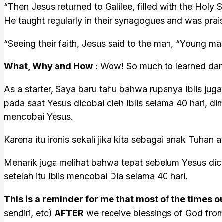
“Then Jesus returned to Galilee, filled with the Holy
He taught regularly in their synagogues and was praised
“Seeing their faith, Jesus said to the man, “Young man
What, Why and How
: Wow! So much to learned dari
As a starter, Saya baru tahu bahwa rupanya Iblis juga
pada saat Yesus dicobai oleh Iblis selama 40 hari, 
mencobai Yesus.
Karena itu ironis sekali jika kita sebagai anak Tuhan
Menarik juga melihat bahwa tepat sebelum Yesus dicoba
setelah itu Iblis mencobai Dia selama 40 hari.
This is a reminder for me that most of the times ou
sendiri, etc)
AFTER
we receive blessings of God from