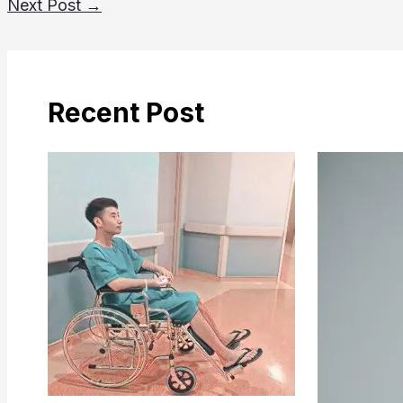
Next Post
→
Recent Post