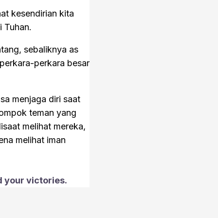
at kesendirian kita
i Tuhan.
tang, sebaliknya as
 perkara-perkara besar
sa menjaga diri saat
lompok teman yang
saat melihat mereka,
ena melihat iman
 your victories.