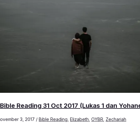
Bible Reading 31 Oct 2017 (Lukas 1 dan Yohane
ovember 3, 2017
/
Bible Reading
,
Elizabeth
,
OYBR
,
Zechariah