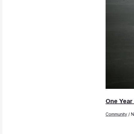
One Year 
Community
/
N