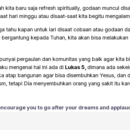
ita baru saja refresh spiritually, godaan muncul disa
aat hari minggu atau disaat-saat kita begitu mengalam
a tahu kapan untuk lari disaat cobaan atau godaan da
ly bergantung kepada Tuhan, kita akan bisa melakukan
punyai pergaulan dan komunitas yang baik agar kita bi
aku mengenai hal ini ada di
Lukas 5,
dimana ada seke
 atap bangunan agar bisa disembuhkan Yesus, dan di
sm, tetapi Dia menyembuhkan orang yang sakit itu kar
ncourage you to go after your dreams and applaud