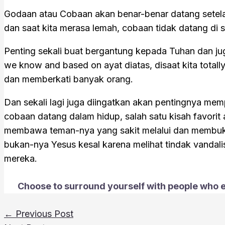
Godaan atau Cobaan akan benar-benar datang setelah k
dan saat kita merasa lemah, cobaan tidak datang di s
Penting sekali buat bergantung kepada Tuhan dan jug
we know and based on ayat diatas, disaat kita total
dan memberkati banyak orang.
Dan sekali lagi juga diingatkan akan pentingnya mem
cobaan datang dalam hidup, salah satu kisah favorit 
membawa teman-nya yang sakit melalui dan membuka
bukan-nya Yesus kesal karena melihat tindak vandali
mereka.
Choose to surround yourself with people who e
←
Previous Post