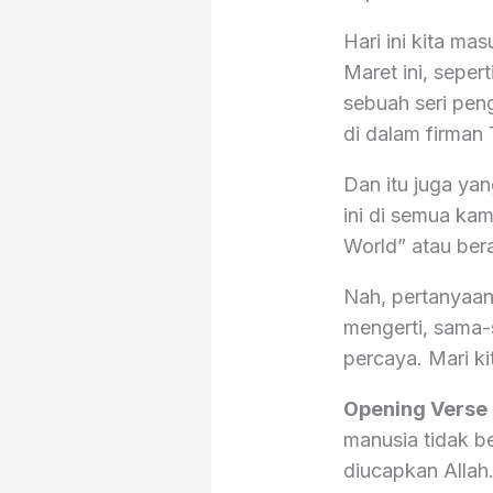
Hari ini kita ma
Maret ini, seper
sebuah seri pen
di dalam firman
Dan itu juga ya
ini di semua kam
World” atau ber
Nah, pertanyaan
mengerti, sama-
percaya. Mari 
Opening Verse
manusia tidak b
diucapkan Allah