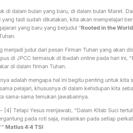
suk di dalam bulan yang baru, di dalam bulan Maret. D
ti yang tadi sudah dikatakan, kita akan mempelajari 
gajaran yang baru yang berjudul “
Rooted in the Worl
 Tuhan.
ng menjadi judul dari pesan Firman Tuhan yang akan di
pus di JPCC termasuk di ibadah online pada hari ini, “
akar di dalam firman Tuhan.
nya adalah mengapa hal ini begitu penting untuk kit
sama pelajari, khususnya di dalam kehidupan kita seb
kita sama-sama temukan jawabannya.
– [4] Tetapi Yesus menjawab, “Dalam Kitab Suci tertul
ergantung pada roti saja, melainkan pada setiap perka
.’”
Matius 4:4 TSI