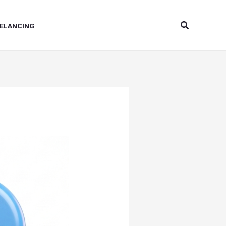
Search
ELANCING