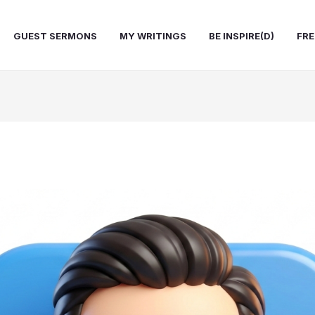
GUEST SERMONS
MY WRITINGS
BE INSPIRE(D)
FRE