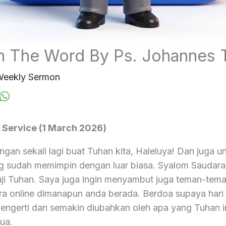
n The Word By Ps. Johannes 
eekly Sermon
d Service (1 March 2026)
ngan sekali lagi buat Tuhan kita, Haleluya! Dan juga 
ng sudah memimpin dengan luar biasa. Syalom Saudar
 Puji Tuhan. Saya juga ingin menyambut juga teman-tem
a online dimanapun anda berada. Berdoa supaya hari i
ngerti dan semakin diubahkan oleh apa yang Tuhan i
ua.