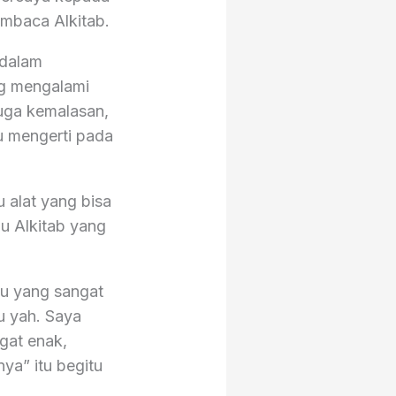
embaca Alkitab.
 dalam
ng mengalami
juga kemalasan,
u mengerti pada
 alat yang bisa
au Alkitab yang
tu yang sangat
u yah. Saya
gat enak,
ya” itu begitu