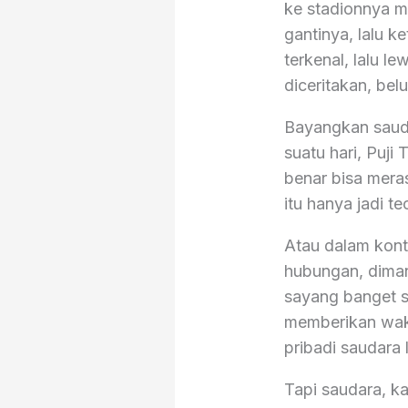
ke stadionnya m
gantinya, lalu 
terkenal, lalu le
diceritakan, bel
Bayangkan saud
suatu hari, Puj
benar bisa mera
itu hanya jadi t
Atau dalam kont
hubungan, diman
sayang banget s
memberikan wakt
pribadi saudara 
Tapi saudara, ka