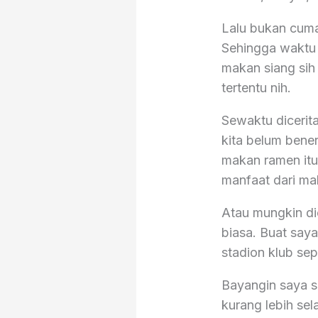
Lalu bukan cuma 
Sehingga waktu 
makan siang sih
tertentu nih.
Sewaktu dicerita
kita belum bene
makan ramen itu
manfaat dari ma
Atau mungkin di
biasa. Buat say
stadion klub sep
Bayangin saya s
kurang lebih se