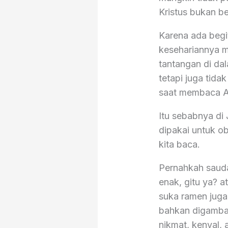
Kristus bukan be
Karena ada begi
kesehariannya m
tantangan di da
tetapi juga tid
saat membaca Al
Itu sebabnya di
dipakai untuk ob
kita baca.
Pernahkah sauda
enak, gitu ya? a
suka ramen juga
bahkan digambark
nikmat, kenyal, 