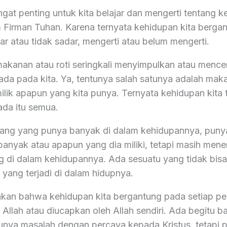
ngat penting untuk kita belajar dan mengerti tentang 
m Firman Tuhan. Karena ternyata kehidupan kita berga
r atau tidak sadar, mengerti atau belum mengerti.
 makanan atau roti seringkali menyimpulkan atau mence
ada pada kita. Ya, tentunya salah satunya adalah maka
ilik apapun yang kita punya. Ternyata kehidupan kita 
da itu semua.
ang yang punya banyak di dalam kehidupannya, punya
anyak atau apapun yang dia miliki, tetapi masih me
 di dalam kehidupannya. Ada sesuatu yang tidak bi
yang terjadi di dalam hidupnya.
akan bahwa kehidupan kita bergantung pada setiap p
t Allah atau diucapkan oleh Allah sendiri. Ada begitu 
unya masalah dengan percaya kepada Kristus, tetapi