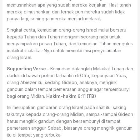
memusnahkan apa yang sudah mereka kerjakan. Hasil tanah
mereka dimusnahkan dan ternak pun mereka sudah tidak
punya lagi, sehingga mereka menjadi melarat.
Singkat cerita, kemudian orang-orang Israel mulai berseru
kepada Tuhan dan Tuhan mengirim seorang nabi untuk
menyampaikan pesan Tuhan, dan kemudian Tuhan mengutus
malaikat-malaikat-Nya untuk memulai misi penyelamatan
orang Israel.
Supporting Verse –
Kemudian datanglah Malaikat Tuhan dan
duduk di bawah pohon tarbantin di Ofra, kepunyaan Yoas,
orang Abiezer itu, sedang Gideon, anaknya, mengirik
gandum dalam tempat pemerasan anggur agar tersembunyi
bagi orang Midian.
Hakim-hakim 6:11 (TB)
Ini merupakan gambaran orang Israel pada saat itu; saking
takutnya kepada orang-orang Midian, sampai-sampai Gideon
harus mengirik gandum dengan bersembunyi di tempat
pemerasan anggur. Sebab, biasanya orang mengirik gandum
itu di tempat yang terbuka.