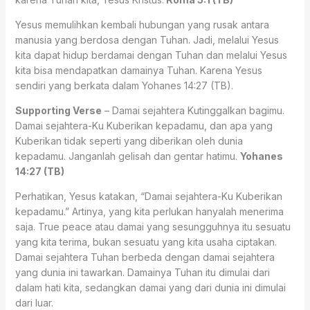
Yesus memulihkan kembali hubungan yang rusak antara
manusia yang berdosa dengan Tuhan. Jadi, melalui Yesus
kita dapat hidup berdamai dengan Tuhan dan melalui Yesus
kita bisa mendapatkan damainya Tuhan. Karena Yesus
sendiri yang berkata dalam Yohanes 14:27 (TB).
Supporting Verse
– Damai sejahtera Kutinggalkan bagimu.
Damai sejahtera-Ku Kuberikan kepadamu, dan apa yang
Kuberikan tidak seperti yang diberikan oleh dunia
kepadamu. Janganlah gelisah dan gentar hatimu.
Yohanes
14:27 (TB)
Perhatikan, Yesus katakan, “Damai sejahtera-Ku Kuberikan
kepadamu.” Artinya, yang kita perlukan hanyalah menerima
saja. True peace atau damai yang sesungguhnya itu sesuatu
yang kita terima, bukan sesuatu yang kita usaha ciptakan.
Damai sejahtera Tuhan berbeda dengan damai sejahtera
yang dunia ini tawarkan. Damainya Tuhan itu dimulai dari
dalam hati kita, sedangkan damai yang dari dunia ini dimulai
dari luar.