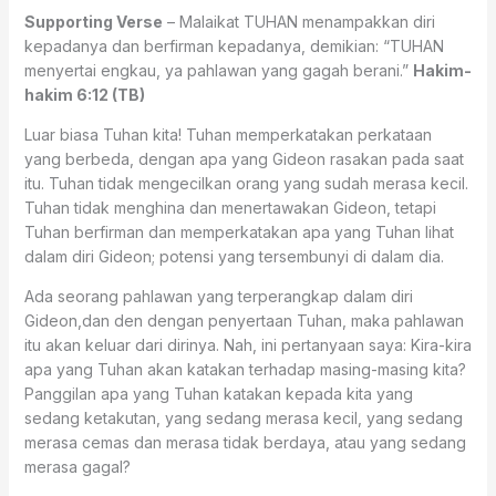
Supporting Verse
– Malaikat TUHAN menampakkan diri
kepadanya dan berfirman kepadanya, demikian: “TUHAN
menyertai engkau, ya pahlawan yang gagah berani.”
Hakim-
hakim 6:12 (TB)
Luar biasa Tuhan kita! Tuhan memperkatakan perkataan
yang berbeda, dengan apa yang Gideon rasakan pada saat
itu. Tuhan tidak mengecilkan orang yang sudah merasa kecil.
Tuhan tidak menghina dan menertawakan Gideon, tetapi
Tuhan berfirman dan memperkatakan apa yang Tuhan lihat
dalam diri Gideon; potensi yang tersembunyi di dalam dia.
Ada seorang pahlawan yang terperangkap dalam diri
Gideon,dan den dengan penyertaan Tuhan, maka pahlawan
itu akan keluar dari dirinya. Nah, ini pertanyaan saya: Kira-kira
apa yang Tuhan akan katakan terhadap masing-masing kita?
Panggilan apa yang Tuhan katakan kepada kita yang
sedang ketakutan, yang sedang merasa kecil, yang sedang
merasa cemas dan merasa tidak berdaya, atau yang sedang
merasa gagal?