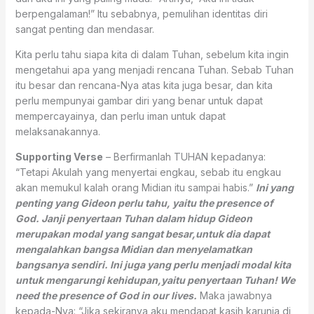
berpengalaman!” Itu sebabnya, pemulihan identitas diri
sangat penting dan mendasar.
Kita perlu tahu siapa kita di dalam Tuhan, sebelum kita ingin
mengetahui apa yang menjadi rencana Tuhan. Sebab Tuhan
itu besar dan rencana-Nya atas kita juga besar, dan kita
perlu mempunyai gambar diri yang benar untuk dapat
mempercayainya, dan perlu iman untuk dapat
melaksanakannya.
Supporting Verse
– Berfirmanlah TUHAN kepadanya:
“Tetapi Akulah yang menyertai engkau, sebab itu engkau
akan memukul kalah orang Midian itu sampai habis.”
Ini yang
penting yang Gideon perlu tahu, yaitu the presence of
God. Janji penyertaan Tuhan dalam hidup Gideon
merupakan modal yang sangat besar,untuk dia dapat
mengalahkan bangsa Midian dan menyelamatkan
bangsanya sendiri. Ini juga yang perlu menjadi modal kita
untuk mengarungi kehidupan,yaitu penyertaan Tuhan! We
need the presence of God in our lives.
Maka jawabnya
kepada-Nya: “Jika sekiranya aku mendapat kasih karunia di