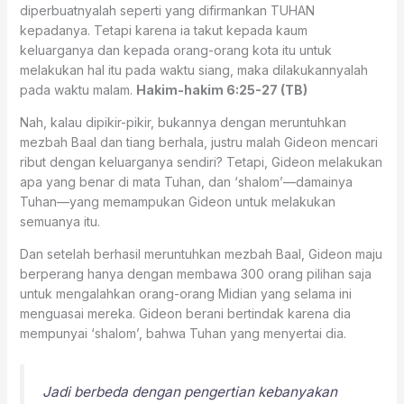
diperbuatnyalah seperti yang difirmankan TUHAN
kepadanya. Tetapi karena ia takut kepada kaum
keluarganya dan kepada orang-orang kota itu untuk
melakukan hal itu pada waktu siang, maka dilakukannyalah
pada waktu malam.
Hakim-hakim 6:25-27 (TB)
Nah, kalau dipikir-pikir, bukannya dengan meruntuhkan
mezbah Baal dan tiang berhala, justru malah Gideon mencari
ribut dengan keluarganya sendiri? Tetapi, Gideon melakukan
apa yang benar di mata Tuhan, dan ‘shalom’—damainya
Tuhan—yang memampukan Gideon untuk melakukan
semuanya itu.
Dan setelah berhasil meruntuhkan mezbah Baal, Gideon maju
berperang hanya dengan membawa 300 orang pilihan saja
untuk mengalahkan orang-orang Midian yang selama ini
menguasai mereka. Gideon berani bertindak karena dia
mempunyai ‘shalom’, bahwa Tuhan yang menyertai dia.
Jadi berbeda dengan pengertian kebanyakan