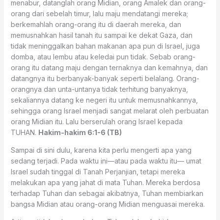
menabur, datanglah orang Midian, orang Amalek dan orang-
orang dari sebelah timur, lalu maju mendatangi mereka;
berkemahlah orang-orang itu di daerah mereka, dan
memusnahkan hasil tanah itu sampai ke dekat Gaza, dan
tidak meninggalkan bahan makanan apa pun di Israel, juga
domba, atau lembu atau keledai pun tidak. Sebab orang-
orang itu datang maju dengan ternaknya dan kemahnya, dan
datangnya itu berbanyak-banyak seperti belalang. Orang-
orangnya dan unta-untanya tidak terhitung banyaknya,
sekaliannya datang ke negeri itu untuk memusnahkannya,
sehingga orang Israel menjadi sangat melarat oleh perbuatan
orang Midian itu. Lalu berserulah orang Israel kepada
TUHAN.
Hakim-hakim 6:1-6 (TB)
Sampai di sini dulu, karena kita perlu mengerti apa yang
sedang terjadi. Pada waktu ini—atau pada waktu itu— umat
Israel sudah tinggal di Tanah Perjanjian, tetapi mereka
melakukan apa yang jahat di mata Tuhan. Mereka berdosa
terhadap Tuhan dan sebagai akibatnya, Tuhan membiarkan
bangsa Midian atau orang-orang Midian menguasai mereka.