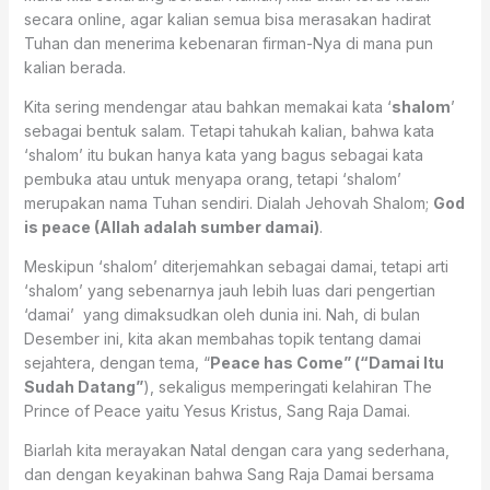
secara online, agar kalian semua bisa merasakan hadirat
Tuhan dan menerima kebenaran firman-Nya di mana pun
kalian berada.
Kita sering mendengar atau bahkan memakai kata ‘
shalom
’
sebagai bentuk salam. Tetapi tahukah kalian, bahwa kata
‘shalom’ itu bukan hanya kata yang bagus sebagai kata
pembuka atau untuk menyapa orang, tetapi ‘shalom’
merupakan nama Tuhan sendiri. Dialah Jehovah Shalom;
God
is peace (Allah adalah sumber damai)
.
Meskipun ‘shalom’ diterjemahkan sebagai damai, tetapi arti
‘shalom’ yang sebenarnya jauh lebih luas dari pengertian
‘damai’ yang dimaksudkan oleh dunia ini. Nah, di bulan
Desember ini, kita akan membahas topik tentang damai
sejahtera, dengan tema, “
Peace has Come” (“Damai Itu
Sudah Datang”
), sekaligus memperingati kelahiran The
Prince of Peace yaitu Yesus Kristus, Sang Raja Damai.
Biarlah kita merayakan Natal dengan cara yang sederhana,
dan dengan keyakinan bahwa Sang Raja Damai bersama