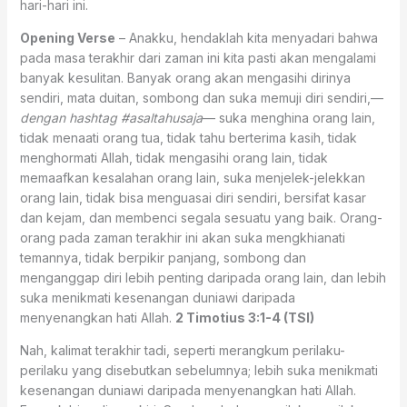
hari-hari ini.
Opening Verse
– Anakku, hendaklah kita menyadari bahwa
pada masa terakhir dari zaman ini kita pasti akan mengalami
banyak kesulitan. Banyak orang akan mengasihi dirinya
sendiri, mata duitan, sombong dan suka memuji diri sendiri,—
dengan hashtag #asaltahusaja
— suka menghina orang lain,
tidak menaati orang tua, tidak tahu berterima kasih, tidak
menghormati Allah, tidak mengasihi orang lain, tidak
memaafkan kesalahan orang lain, suka menjelek-jelekkan
orang lain, tidak bisa menguasai diri sendiri, bersifat kasar
dan kejam, dan membenci segala sesuatu yang baik. Orang-
orang pada zaman terakhir ini akan suka mengkhianati
temannya, tidak berpikir panjang, sombong dan
menganggap diri lebih penting daripada orang lain, dan lebih
suka menikmati kesenangan duniawi daripada
menyenangkan hati Allah.
2 Timotius 3:1-4 (TSI)
Nah, kalimat terakhir tadi, seperti merangkum perilaku-
perilaku yang disebutkan sebelumnya; lebih suka menikmati
kesenangan duniawi daripada menyenangkan hati Allah.