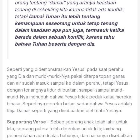
orang tentang “damai” yang artinya keadaan
tenang di sekeliling kita karena tidak ada konflik,
tetapi
Damai Tuhan itu lebih tentang
kemampuan seseorang untuk tetap tenang
dalam keadaan apa pun juga, termasuk ketika
berada dalam sebuah konflik, karena tahu
bahwa Tuhan beserta dengan dia
.
Seperti yang didemonstrasikan Yesus, pada saat perahu
yang Dia dan murid-murid-Nya pakai diterpa topan ganas
dan air sudah masuk sampai ke dalam perahu, tetapi Yesus
dengan tenangnya tidur di buritan, sampai-sampai murid-
murid-Nya menuduh bahwa Yesus tidak peduli kalau mereka
binasa. Sepertinya mereka belum sadar bahwa Yesus adalah
Raja Damai, seperti yang dinubuatkan oleh nabi Yesaya.
Supporting Verse
– Sebab seorang anak telah lahir untuk
kita, seorang putera telah diberikan untuk kita; lambang
pemerintahan ada di atas bahunya, dan namanya disebutkan