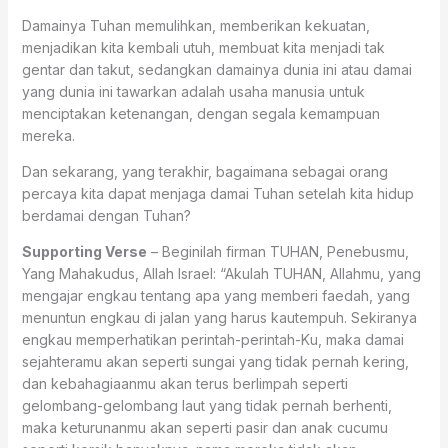
Damainya Tuhan memulihkan, memberikan kekuatan,
menjadikan kita kembali utuh, membuat kita menjadi tak
gentar dan takut, sedangkan damainya dunia ini atau damai
yang dunia ini tawarkan adalah usaha manusia untuk
menciptakan ketenangan, dengan segala kemampuan
mereka.
Dan sekarang, yang terakhir, bagaimana sebagai orang
percaya kita dapat menjaga damai Tuhan setelah kita hidup
berdamai dengan Tuhan?
Supporting Verse
– Beginilah firman TUHAN, Penebusmu,
Yang Mahakudus, Allah Israel: “Akulah TUHAN, Allahmu, yang
mengajar engkau tentang apa yang memberi faedah, yang
menuntun engkau di jalan yang harus kautempuh. Sekiranya
engkau memperhatikan perintah-perintah-Ku, maka damai
sejahteramu akan seperti sungai yang tidak pernah kering,
dan kebahagiaanmu akan terus berlimpah seperti
gelombang-gelombang laut yang tidak pernah berhenti,
maka keturunanmu akan seperti pasir dan anak cucumu