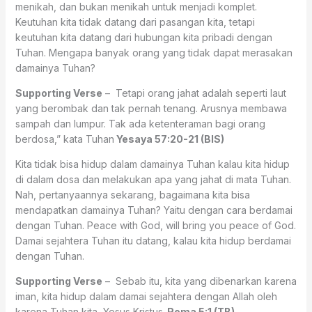
menikah, dan bukan menikah untuk menjadi komplet.
Keutuhan kita tidak datang dari pasangan kita, tetapi
keutuhan kita datang dari hubungan kita pribadi dengan
Tuhan. Mengapa banyak orang yang tidak dapat merasakan
damainya Tuhan?
Supporting Verse
– Tetapi orang jahat adalah seperti laut
yang berombak dan tak pernah tenang. Arusnya membawa
sampah dan lumpur. Tak ada ketenteraman bagi orang
berdosa,” kata Tuhan
Yesaya 57:20-21 (BIS)
Kita tidak bisa hidup dalam damainya Tuhan kalau kita hidup
di dalam dosa dan melakukan apa yang jahat di mata Tuhan.
Nah, pertanyaannya sekarang, bagaimana kita bisa
mendapatkan damainya Tuhan? Yaitu dengan cara berdamai
dengan Tuhan. Peace with God, will bring you peace of God.
Damai sejahtera Tuhan itu datang, kalau kita hidup berdamai
dengan Tuhan.
Supporting Verse
– Sebab itu, kita yang dibenarkan karena
iman, kita hidup dalam damai sejahtera dengan Allah oleh
karena Tuhan kita, Yesus Kristus.
Roma 5:1 (TB)