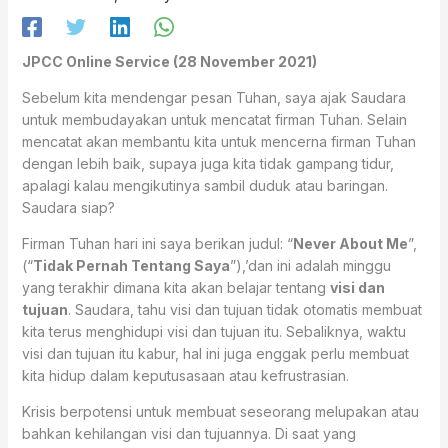
JPCC Online Service (28 November 2021)
Sebelum kita mendengar pesan Tuhan, saya ajak Saudara
untuk membudayakan untuk mencatat firman Tuhan. Selain
mencatat akan membantu kita untuk mencerna firman Tuhan
dengan lebih baik, supaya juga kita tidak gampang tidur,
apalagi kalau mengikutinya sambil duduk atau baringan.
Saudara siap?
Firman Tuhan hari ini saya berikan judul: “
Never About Me
”,
(“
Tidak Pernah Tentang Saya
”),’dan ini adalah minggu
yang terakhir dimana kita akan belajar tentang
visi dan
tujuan
. Saudara, tahu visi dan tujuan tidak otomatis membuat
kita terus menghidupi visi dan tujuan itu. Sebaliknya, waktu
visi dan tujuan itu kabur, hal ini juga enggak perlu membuat
kita hidup dalam keputusasaan atau kefrustrasian.
Krisis berpotensi untuk membuat seseorang melupakan atau
bahkan kehilangan visi dan tujuannya. Di saat yang