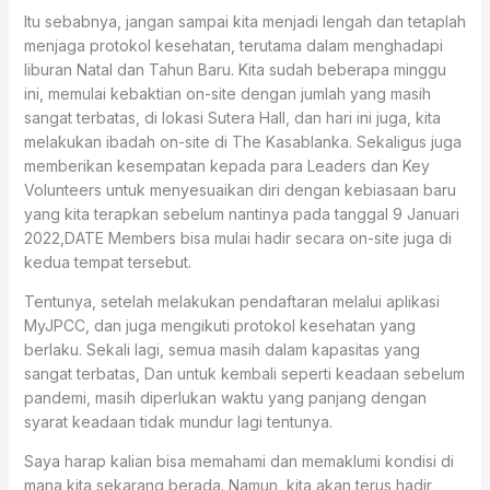
Itu sebabnya, jangan sampai kita menjadi lengah dan tetaplah
menjaga protokol kesehatan, terutama dalam menghadapi
liburan Natal dan Tahun Baru. Kita sudah beberapa minggu
ini, memulai kebaktian on-site dengan jumlah yang masih
sangat terbatas, di lokasi Sutera Hall, dan hari ini juga, kita
melakukan ibadah on-site di The Kasablanka. Sekaligus juga
memberikan kesempatan kepada para Leaders dan Key
Volunteers untuk menyesuaikan diri dengan kebiasaan baru
yang kita terapkan sebelum nantinya pada tanggal 9 Januari
2022,DATE Members bisa mulai hadir secara on-site juga di
kedua tempat tersebut.
Tentunya, setelah melakukan pendaftaran melalui aplikasi
MyJPCC, dan juga mengikuti protokol kesehatan yang
berlaku. Sekali lagi, semua masih dalam kapasitas yang
sangat terbatas, Dan untuk kembali seperti keadaan sebelum
pandemi, masih diperlukan waktu yang panjang dengan
syarat keadaan tidak mundur lagi tentunya.
Saya harap kalian bisa memahami dan memaklumi kondisi di
mana kita sekarang berada. Namun, kita akan terus hadir