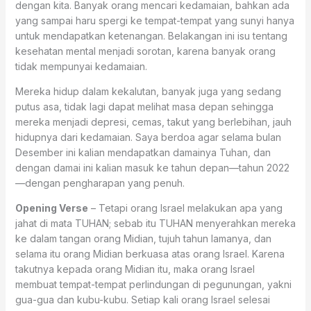
dengan kita. Banyak orang mencari kedamaian, bahkan ada
yang sampai haru spergi ke tempat-tempat yang sunyi hanya
untuk mendapatkan ketenangan. Belakangan ini isu tentang
kesehatan mental menjadi sorotan, karena banyak orang
tidak mempunyai kedamaian.
Mereka hidup dalam kekalutan, banyak juga yang sedang
putus asa, tidak lagi dapat melihat masa depan sehingga
mereka menjadi depresi, cemas, takut yang berlebihan, jauh
hidupnya dari kedamaian. Saya berdoa agar selama bulan
Desember ini kalian mendapatkan damainya Tuhan, dan
dengan damai ini kalian masuk ke tahun depan—tahun 2022
—dengan pengharapan yang penuh.
Opening Verse
– Tetapi orang Israel melakukan apa yang
jahat di mata TUHAN; sebab itu TUHAN menyerahkan mereka
ke dalam tangan orang Midian, tujuh tahun lamanya, dan
selama itu orang Midian berkuasa atas orang Israel. Karena
takutnya kepada orang Midian itu, maka orang Israel
membuat tempat-tempat perlindungan di pegunungan, yakni
gua-gua dan kubu-kubu. Setiap kali orang Israel selesai