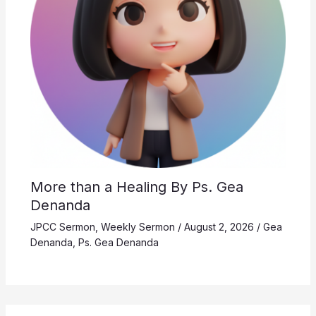
More than a Healing By Ps. Gea
Denanda
JPCC Sermon
,
Weekly Sermon
/
August 2, 2026
/
Gea
Denanda
,
Ps. Gea Denanda