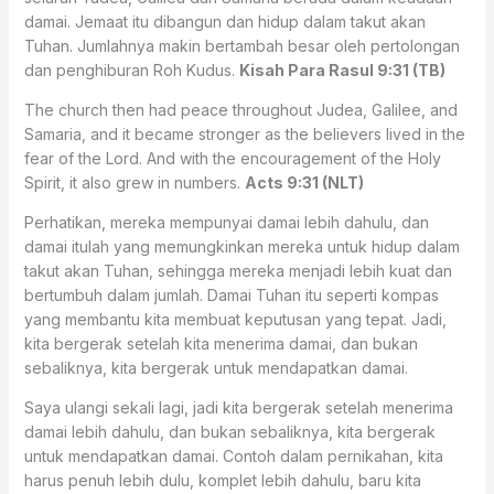
damai. Jemaat itu dibangun dan hidup dalam takut akan
Tuhan. Jumlahnya makin bertambah besar oleh pertolongan
dan penghiburan Roh Kudus.
Kisah Para Rasul 9:31 (TB)
The church then had peace throughout Judea, Galilee, and
Samaria, and it became stronger as the believers lived in the
fear of the Lord. And with the encouragement of the Holy
Spirit, it also grew in numbers.
Acts 9:31 (NLT)
Perhatikan, mereka mempunyai damai lebih dahulu, dan
damai itulah yang memungkinkan mereka untuk hidup dalam
takut akan Tuhan, sehingga mereka menjadi lebih kuat dan
bertumbuh dalam jumlah. Damai Tuhan itu seperti kompas
yang membantu kita membuat keputusan yang tepat. Jadi,
kita bergerak setelah kita menerima damai, dan bukan
sebaliknya, kita bergerak untuk mendapatkan damai.
Saya ulangi sekali lagi, jadi kita bergerak setelah menerima
damai lebih dahulu, dan bukan sebaliknya, kita bergerak
untuk mendapatkan damai. Contoh dalam pernikahan, kita
harus penuh lebih dulu, komplet lebih dahulu, baru kita