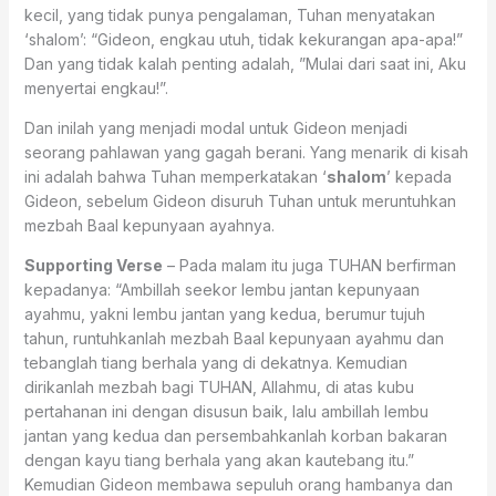
kecil, yang tidak punya pengalaman, Tuhan menyatakan
‘shalom’: “Gideon, engkau utuh, tidak kekurangan apa-apa!”
Dan yang tidak kalah penting adalah, ”Mulai dari saat ini, Aku
menyertai engkau!”.
Dan inilah yang menjadi modal untuk Gideon menjadi
seorang pahlawan yang gagah berani. Yang menarik di kisah
ini adalah bahwa Tuhan memperkatakan ‘
shalom
’ kepada
Gideon, sebelum Gideon disuruh Tuhan untuk meruntuhkan
mezbah Baal kepunyaan ayahnya.
Supporting Verse
– Pada malam itu juga TUHAN berfirman
kepadanya: “Ambillah seekor lembu jantan kepunyaan
ayahmu, yakni lembu jantan yang kedua, berumur tujuh
tahun, runtuhkanlah mezbah Baal kepunyaan ayahmu dan
tebanglah tiang berhala yang di dekatnya. Kemudian
dirikanlah mezbah bagi TUHAN, Allahmu, di atas kubu
pertahanan ini dengan disusun baik, lalu ambillah lembu
jantan yang kedua dan persembahkanlah korban bakaran
dengan kayu tiang berhala yang akan kautebang itu.”
Kemudian Gideon membawa sepuluh orang hambanya dan