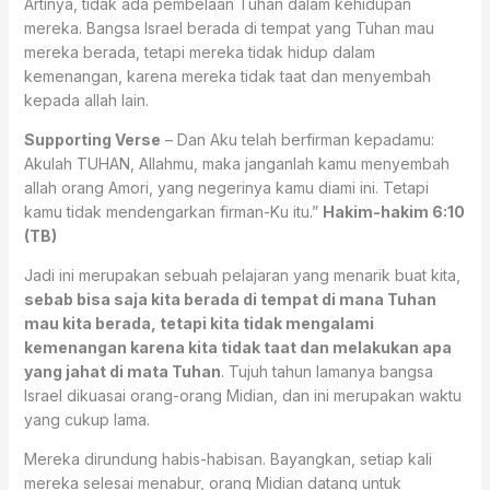
Artinya, tidak ada pembelaan Tuhan dalam kehidupan
mereka. Bangsa Israel berada di tempat yang Tuhan mau
mereka berada, tetapi mereka tidak hidup dalam
kemenangan, karena mereka tidak taat dan menyembah
kepada allah lain.
Supporting Verse
– Dan Aku telah berfirman kepadamu:
Akulah TUHAN, Allahmu, maka janganlah kamu menyembah
allah orang Amori, yang negerinya kamu diami ini. Tetapi
kamu tidak mendengarkan firman-Ku itu.”
Hakim-hakim 6:10
(TB)
Jadi ini merupakan sebuah pelajaran yang menarik buat kita,
sebab bisa saja kita berada di tempat di mana Tuhan
mau kita berada, tetapi kita tidak mengalami
kemenangan karena kita tidak taat dan melakukan apa
yang jahat di mata Tuhan
. Tujuh tahun lamanya bangsa
Israel dikuasai orang-orang Midian, dan ini merupakan waktu
yang cukup lama.
Mereka dirundung habis-habisan. Bayangkan, setiap kali
mereka selesai menabur, orang Midian datang untuk