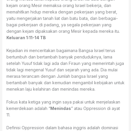
kejam orang Mesir memaksa orang Israel bekerja, dan
memahitkan hidup mereka dengan pekerjaan yang berat,
yaitu mengerjakan tanah liat dan batu bata, dan berbagai-
bagai pekerjaan di padang, ya segala pekerjaan yang
dengan kejam dipaksakan orang Mesir kepada mereka itu.
Keluaran 1:11‭-‬14 TB
Kejadian ini menceritakan bagaimana Bangsa Israel terus
bertumbuh dan bertambah banyak penduduknya, lama
setelah Yusuf tidak lagi ada dan Firaun yang memerintah juga
tidak lagi mengenal Yusuf dan sejarah yang ada. Dia mulai
merasa terancam dengan Jumlah bangsa Israel yang
bertambah banyak dan kemudian mengambil kebijakan untuk
menekan laju kelahiran dan menindas mereka.
Fokus kata ketiga yang ingin saya pakai untuk menjelaskan
kemerdekaan adalah “
Menindas
” atau Oppression di ayat
11.
Definisi Oppression dalam bahasa inggris adalah dominasi