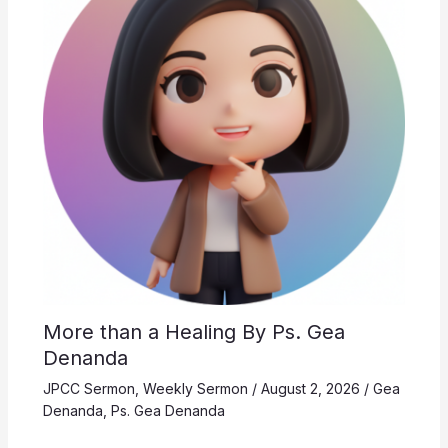
More than a Healing By Ps. Gea
Denanda
JPCC Sermon
,
Weekly Sermon
/
August 2, 2026
/
Gea
Denanda
,
Ps. Gea Denanda