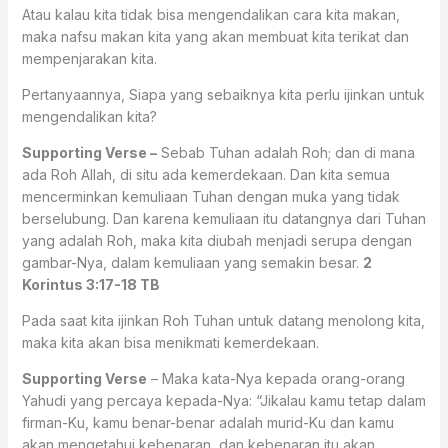
Atau kalau kita tidak bisa mengendalikan cara kita makan,
maka nafsu makan kita yang akan membuat kita terikat dan
mempenjarakan kita.
Pertanyaannya, Siapa yang sebaiknya kita perlu ijinkan untuk
mengendalikan kita?
Supporting Verse –
Sebab Tuhan adalah Roh; dan di mana
ada Roh Allah, di situ ada kemerdekaan. Dan kita semua
mencerminkan kemuliaan Tuhan dengan muka yang tidak
berselubung. Dan karena kemuliaan itu datangnya dari Tuhan
yang adalah Roh, maka kita diubah menjadi serupa dengan
gambar-Nya, dalam kemuliaan yang semakin besar.
2
Korintus 3:17‭-‬18 TB
Pada saat kita ijinkan Roh Tuhan untuk datang menolong kita,
maka kita akan bisa menikmati kemerdekaan.
Supporting Verse
– Maka kata-Nya kepada orang-orang
Yahudi yang percaya kepada-Nya: “Jikalau kamu tetap dalam
firman-Ku, kamu benar-benar adalah murid-Ku dan kamu
akan mengetahui kebenaran, dan kebenaran itu akan