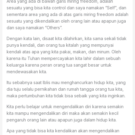
Area yang ada di bawah garis miring freedom, adalah
sesuatu yang bisa kita control dan saya namakan “Self”, dan
sementara area yang ada di atas garis miring freedom adalah
sesuatu yang dikendalikan oleh orang lain atau apapun juga
dan saya namakan “Others”.
Dengan kata lain, disaat kita dilahirkan, kita sama sekali tidak
punya kendali, dan orang tua kitalah yang mempunyai
kendali atas apa yang kita pakai, makan, dan minum. Oleh
karena itu Tuhan mempercayakan kita lahir dalam sebuah
keluarga karena peran orang tua sangat besar untuk
mendewasakan kita.
Itu sebabnya saat Iblis mau menghancurkan hidup kita, yang
dia tuju selalu pernikahan dan rumah tangga orang tua kita,
maka pertumbuhan kita tidak bisa sebaik yang kita inginkan.
Kita perlu belajar untuk mengendalikan diri karena semakin
kita mampu mengendalikan diri maka akan semakin kecil
pengaruh orang lain atau apapun juga dalam hidup kita.
Apa yang tidak bisa kita kendalikan akan mengendalikan