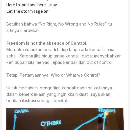
Here I stand and here I stay
“
Let the storm rage on
Betulkah bahwa “No Right, No Wrong and No Rules” itu
artinya merdeka?
Freedom is not the absence of Control.
Merdeka itu bukan berarti hidup tanpa ada kendali sama
sekali. Karena jika hidup tanpa kendali, dapat menyebabkan
kehidupan kita menjadi lepas kendali dan out of control.
Tetapi Pertanyaannya, Who or What we Control?
Untuk memahami pengertian kendali dan apa kaitannya
dalam kemerdekaan yang ingin kita nikmati, saya akan
berikan ilustrasi sebagai berikut.