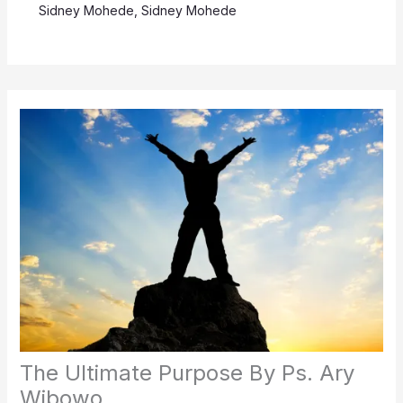
Sidney Mohede
,
Sidney Mohede
The Ultimate Purpose By Ps. Ary
Wibowo