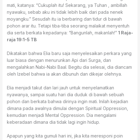
mati, katanya: “Cukuplah itu! Sekarang, ya Tuhan , ambillah
nyawaku, sebab aku ini tidak lebih baik dari pada nenek
moyangku.” Sesudah itu ia berbaring dan tidur di bawah
pohon arar itu. Tetapi tiba-tiba seorang malaikat menyentuh
dia serta berkata kepadanya: “Bangunlah, makanlah!”
1 Raja-
raja 19:1‭-‬5 TB
Dikatakan bahwa Elia baru saja menyelesaikan perkara yang
luar biasa dengan menurunkan Api dari Surga, dan
mengalahkan Nabi-Nabi Baal. Begitu dia selesai, dia diancam
oleh Izebel bahwa ia akan dibunuh dan dikejar olehnya.
Elia menjadi takut dan lari jauh untuk menyelamatkan
nyawanya, sampai suatu hari dia duduk di bawah sebuah
pohon dan berkata bahwa dirinya ingin mati. Inilah kejadian
dimana pada awalnya dimulai dengan Spiritual Oppression,
kemudian menjadi Mental Oppression. Dia mengalami
keberadaan dimana dia tidak lagi ingin hidup.
Apapun yang kita gumuli hari ini, jika kita meresponi poin