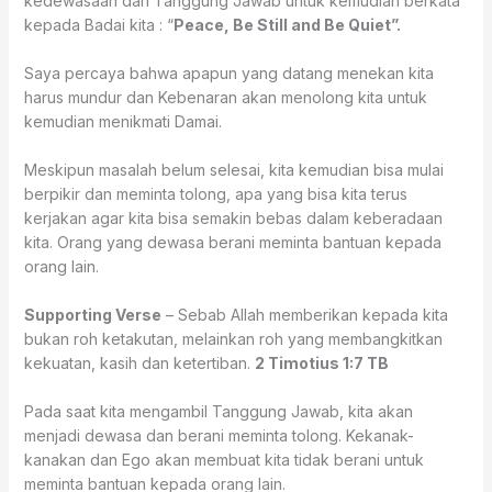
kedewasaan dan Tanggung Jawab untuk kemudian berkata
kepada Badai kita : “
Peace, Be Still and Be Quiet”.
Saya percaya bahwa apapun yang datang menekan kita
harus mundur dan Kebenaran akan menolong kita untuk
kemudian menikmati Damai.
Meskipun masalah belum selesai, kita kemudian bisa mulai
berpikir dan meminta tolong, apa yang bisa kita terus
kerjakan agar kita bisa semakin bebas dalam keberadaan
kita. Orang yang dewasa berani meminta bantuan kepada
orang lain.
Supporting Verse
– Sebab Allah memberikan kepada kita
bukan roh ketakutan, melainkan roh yang membangkitkan
kekuatan, kasih dan ketertiban.
2 Timotius 1:7 TB
Pada saat kita mengambil Tanggung Jawab, kita akan
menjadi dewasa dan berani meminta tolong. Kekanak-
kanakan dan Ego akan membuat kita tidak berani untuk
meminta bantuan kepada orang lain.