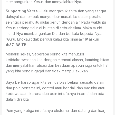
membangunkan Yesus dan menyalahkanNya.
Supporting Verse
– Lalu mengamuklah taufan yang sangat
dahsyat dan ombak menyembur masuk ke dalam perahu,
sehingga perahu itu mulai penuh dengan air. Pada waktu itu
Yesus sedang tidur di buritan di sebuah tilam. Maka murid-
murid-Nya membangunkan Dia dan berkata kepada-Nya:
“Guru, Engkau tidak perduli kalau kita binasa?”
Markus
4:37‭-‬38 TB
Menarik sekali, Seberapa sering kita menutupi
ketidakdewasaan kita dengan mencari alasan, kambing hitam
dan menyalahkan situasi dan keadaan apapun juga untuk hal
yang kita sendiri gagal dan tidak mampu lakukan.
Saya berharap agar kita semua bisa belajar sesuatu dalam
dua poin pertama ini, control atau kendali dan maturity atau
kedewasaan, karena dua poin ini sifatnya internal dan ada
dalam diri kita.
Poin yang ketiga ini sifatnya eksternal dan datang dari luar,