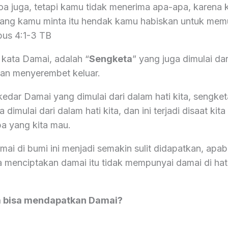
a juga, tetapi kamu tidak menerima apa-apa, karena 
yang kamu minta itu hendak kamu habiskan untuk me
‬ ‭4:1-3‬ ‭TB‬‬
kata Damai, adalah “
Sengketa
” yang juga dimulai da
ian menyerembet keluar.
edar Damai yang dimulai dari dalam hati kita, sengket
dimulai dari dalam hati kita, dan ini terjadi disaat kita
a yang kita mau.
ai di bumi ini menjadi semakin sulit didapatkan, apabi
 menciptakan damai itu tidak mempunyai damai di hati
a bisa mendapatkan Damai?