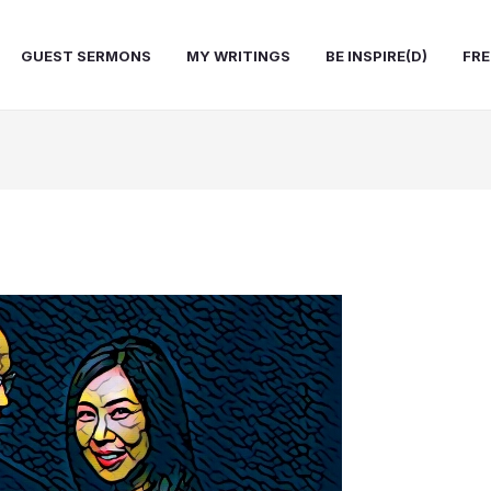
GUEST SERMONS
MY WRITINGS
BE INSPIRE(D)
FRE