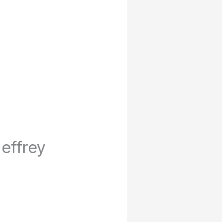
effrey