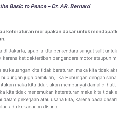
 the Basic to Peace – Dr. AR. Bernard
rau keteraturan merupakan dasar untuk mendapa
an.
a di Jakarta, apabila kita berkendara sangat sulit unt
k karena ketidaktertiban pengendara motor ataupun mo
alau keuangan kita tidak beraturan, maka kita tidak 
 hubungan juga demikian, jika Hubungan dengan sanak 
ntakan maka kita tidak akan mempunyai damai di hati,
jika kita tidak menemukan keteraturan maka kita tidak 
 dalam pekerjaan atau usaha kita, karena pada dasar
kalau ada kekacauan disana.