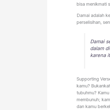
bisa menikmati s
Damai adalah ke
perselisihan, sen
Damai se
dalam di
karena it
Supporting Vers
kamu? Bukankah 
tubuhmu? Kamu m
membunuh; kamu 
dan kamu berkel