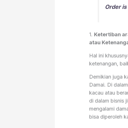
Order is
1.
Ketertiban a
atau Ketenang
Hal ini khususny
ketenangan, bai
Demikian juga k
Damai. Di dalam
kacau atau bera
di dalam bisnis 
mengalami damai
bisa diperoleh 