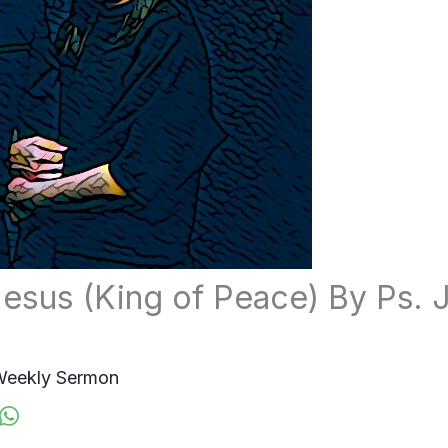
Jesus (King of Peace) By Ps. J
eekly Sermon