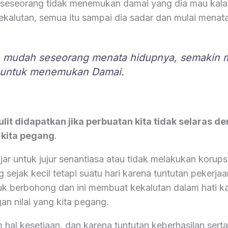
a seseorang tidak menemukan damai yang dia mau kal
kalutan, semua itu sampai dia sadar dan mulai menat
 mudah seseorang menata hidupnya, semakin 
 untuk menemukan Damai.
ulit didapatkan jika perbuatan kita tidak selaras de
 kita pegang
.
ar untuk jujur senantiasa atau tidak melakukan korupsi, 
 sejak kecil tetapi suatu hari karena tuntutan pekerjaa
tuk berbohong dan ini membuat kekalutan dalam hati k
an nilai yang kita pegang.
hal kesetiaan, dan karena tuntutan keberhasilan serta