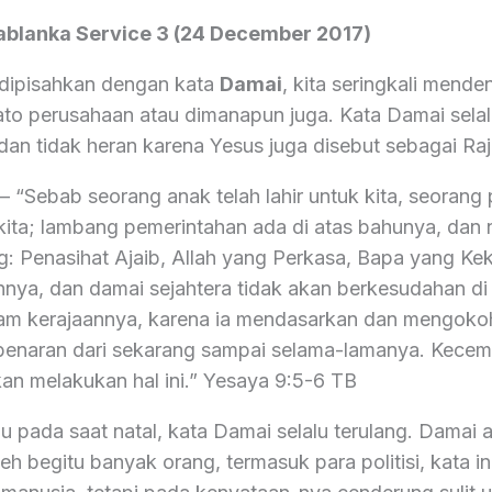
blanka Service 3 (24 December 2017)
a dipisahkan dengan kata
Damai
, kita seringkali menden
ato perusahaan atau dimanapun juga. Kata Damai selal
 dan tidak heran karena Yesus juga disebut sebagai Ra
– “Sebab seorang anak telah lahir untuk kita, seorang 
 kita; lambang pemerintahan ada di atas bahunya, da
g: Penasihat Ajaib, Allah yang Perkasa, Bapa yang Kek
nya, dan damai sejahtera tidak akan berkesudahan di 
lam kerajaannya, karena ia mendasarkan dan mengok
benaran dari sekarang sampai selama-lamanya. Kece
 melakukan hal ini.” Yesaya‬ ‭9:5-6‬ ‭TB‬‬
u pada saat natal, kata Damai selalu terulang. Damai 
leh begitu banyak orang, termasuk para politisi, kata in