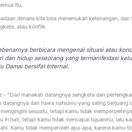
emua itu.
adaan dimana kita bisa menemukan ketenangan, dan 
gketa, atau konflik.
benarnya berbicara mengenai situasi atau kondi
ri dan hidup seseorang yang termanifestasi kelu
u Damai bersifat Internal.
e – “Dari manakah datangnya sengketa dan pertengkar
datangnya dari hawa nafsumu yang saling berjuang 
engingini sesuatu, tetapi kamu tidak memperolehnya
iri hati, tetapi kamu tidak mencapai tujuanmu, lalu k
ahi. Kamu tidak memperoleh apa-apa, karena kamu ti