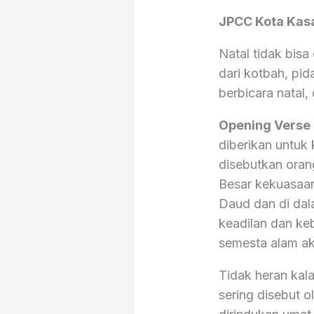
JPCC Kota Kasa
Natal tidak bis
dari kotbah, pid
berbicara natal,
Opening Verse
diberikan untuk
disebutkan oran
Besar kekuasaan
Daud dan di da
keadilan dan ke
semesta alam akan
Tidak heran kala
sering disebut o