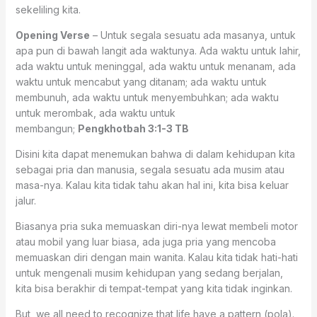
sekeliling kita.
Opening Verse
– Untuk segala sesuatu ada masanya, untuk
apa pun di bawah langit ada waktunya. Ada waktu untuk lahir,
ada waktu untuk meninggal, ada waktu untuk menanam, ada
waktu untuk mencabut yang ditanam; ada waktu untuk
membunuh, ada waktu untuk menyembuhkan; ada waktu
untuk merombak, ada waktu untuk
membangun;
Pengkhotbah 3:1-3 TB
Disini kita dapat menemukan bahwa di dalam kehidupan kita
sebagai pria dan manusia, segala sesuatu ada musim atau
masa-nya. Kalau kita tidak tahu akan hal ini, kita bisa keluar
jalur.
Biasanya pria suka memuaskan diri-nya lewat membeli motor
atau mobil yang luar biasa, ada juga pria yang mencoba
memuaskan diri dengan main wanita. Kalau kita tidak hati-hati
untuk mengenali musim kehidupan yang sedang berjalan,
kita bisa berakhir di tempat-tempat yang kita tidak inginkan.
But, we all need to recognize that life have a pattern (pola).