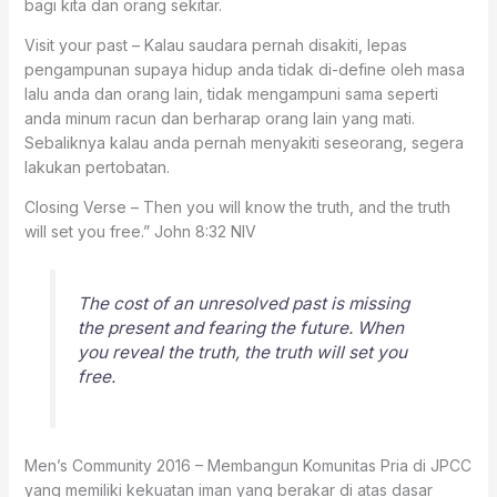
bagi kita dan orang sekitar.
Visit your past – Kalau saudara pernah disakiti, lepas
pengampunan supaya hidup anda tidak di-define oleh masa
lalu anda dan orang lain, tidak mengampuni sama seperti
anda minum racun dan berharap orang lain yang mati.
Sebaliknya kalau anda pernah menyakiti seseorang, segera
lakukan pertobatan.
Closing Verse – Then you will know the truth, and the truth
will set you free.” John 8:32 NIV
The cost of an unresolved past is missing
the present and fearing the future. When
you reveal the truth, the truth will set you
free.
Men’s Community 2016 – Membangun Komunitas Pria di JPCC
yang memiliki kekuatan iman yang berakar di atas dasar