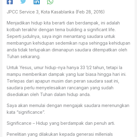
JPCC Service 3, Kota Kasablanka (Feb 28, 2016)
Menjadikan hidup kita berarti dan berdampak, ini adalah
kotbah terakhir dengan tema building a significant life.
Seperti judulnya, saya ingin menantang saudara untuk
membangun kehidupan sedemikan rupa sehingga kehidupan
anda tidak terlupakan dimanapun saudara ditempatkan oleh
Tuhan sekarang.
Untuk Yesus, umur hidup-nya hanya 33 1/2 tahun, tetapi Ia
mampu memberikan dampak yang luar biasa hingga hari ini.
Terlepas dari apapun musim dan peran saudara saat ini,
saudara perlu menyelesaikan rancangan yang sudah
disediakan oleh Tuhan dalam hidup anda.
Saya akan memulai dengan mengajak saudara merenungkan
kata “significance”.
Significance – Hidup yang berdampak dan penuh arti.
Penelitian yang dilakukan kepada generasi millenials