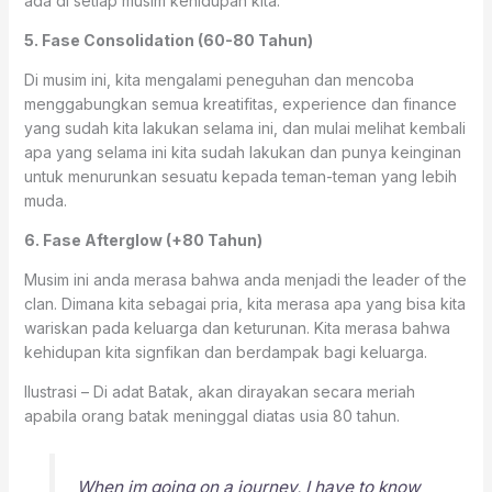
ada di setiap musim kehidupan kita.
5. Fase Consolidation (60-80 Tahun)
Di musim ini, kita mengalami peneguhan dan mencoba
menggabungkan semua kreatifitas, experience dan finance
yang sudah kita lakukan selama ini, dan mulai melihat kembali
apa yang selama ini kita sudah lakukan dan punya keinginan
untuk menurunkan sesuatu kepada teman-teman yang lebih
muda.
6. Fase Afterglow (+80 Tahun)
Musim ini anda merasa bahwa anda menjadi the leader of the
clan. Dimana kita sebagai pria, kita merasa apa yang bisa kita
wariskan pada keluarga dan keturunan. Kita merasa bahwa
kehidupan kita signfikan dan berdampak bagi keluarga.
Ilustrasi – Di adat Batak, akan dirayakan secara meriah
apabila orang batak meninggal diatas usia 80 tahun.
When im going on a journey, I have to know