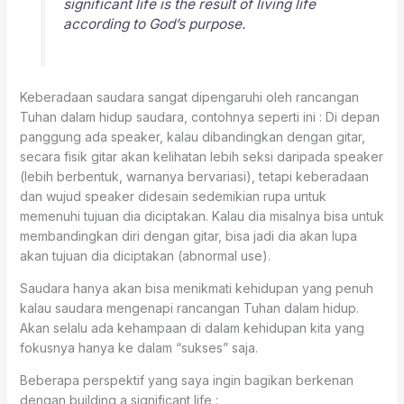
significant life is the result of living life
according to God’s purpose.
Keberadaan saudara sangat dipengaruhi oleh rancangan
Tuhan dalam hidup saudara, contohnya seperti ini : Di depan
panggung ada speaker, kalau dibandingkan dengan gitar,
secara fisik gitar akan kelihatan lebih seksi daripada speaker
(lebih berbentuk, warnanya bervariasi), tetapi keberadaan
dan wujud speaker didesain sedemikian rupa untuk
memenuhi tujuan dia diciptakan. Kalau dia misalnya bisa untuk
membandingkan diri dengan gitar, bisa jadi dia akan lupa
akan tujuan dia diciptakan (abnormal use).
Saudara hanya akan bisa menikmati kehidupan yang penuh
kalau saudara mengenapi rancangan Tuhan dalam hidup.
Akan selalu ada kehampaan di dalam kehidupan kita yang
fokusnya hanya ke dalam “sukses” saja.
Beberapa perspektif yang saya ingin bagikan berkenan
dengan building a significant life :