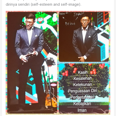
dirinya sendiri (self-esteem and self-image).