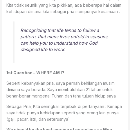
Kita tidak seunik yang kita pikirkan, ada beberapa hal dalam
kehidupan dimana kita sebagai pria mempunyai kesamaan :
Recognizing that life tends to follow a
pattern, that mens lives unfold in seasons,
can help you to understand how God
designed life to work.
1st Question – WHERE AM I?
Seperti kebanyakan pria, saya pernah kehilangan musim
dimana saya berada. Saya membutuhkan 21 tahun untuk
benar-benar mengenal Tuhan dan tahu tujuan hidup saya.
Sebagai Pria, Kita seringkali terjebak di pertanyaan : Kenapa
saya tidak punya kehidupan seperti yang orang lain punya
(gaji, pacar, istri, dan seterusnya)
We should be the best version of ourselves as Men
,