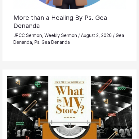
More than a Healing By Ps. Gea
Denanda
JPCC Sermon
,
Weekly Sermon
/
August 2, 2026
/
Gea
Denanda
,
Ps. Gea Denanda