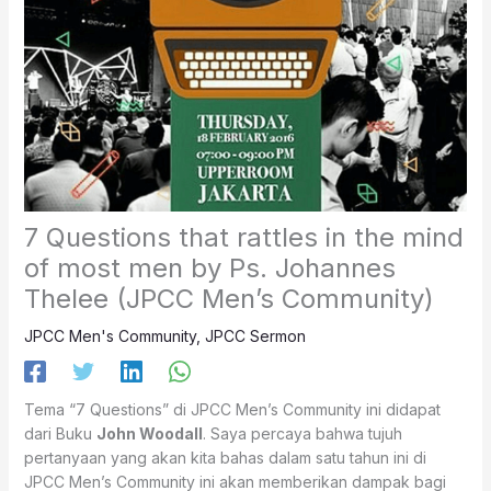
7 Questions that rattles in the mind
of most men by Ps. Johannes
Thelee (JPCC Men’s Community)
JPCC Men's Community
,
JPCC Sermon
Tema “7 Questions” di JPCC Men’s Community ini didapat
dari Buku
John Woodall
. Saya percaya bahwa tujuh
pertanyaan yang akan kita bahas dalam satu tahun ini di
JPCC Men’s Community ini akan memberikan dampak bagi