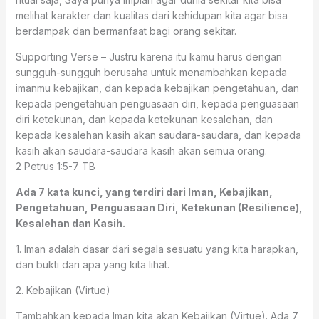
melihat karakter dan kualitas dari kehidupan kita agar bisa
berdampak dan bermanfaat bagi orang sekitar.
Supporting Verse – Justru karena itu kamu harus dengan
sungguh-sungguh berusaha untuk menambahkan kepada
imanmu kebajikan, dan kepada kebajikan pengetahuan, dan
kepada pengetahuan penguasaan diri, kepada penguasaan
diri ketekunan, dan kepada ketekunan kesalehan, dan
kepada kesalehan kasih akan saudara-saudara, dan kepada
kasih akan saudara-saudara kasih akan semua orang.
2 Petrus 1:5-7 TB
Ada 7 kata kunci, yang terdiri dari Iman, Kebajikan,
Pengetahuan, Penguasaan Diri, Ketekunan (Resilience),
Kesalehan dan Kasih.
1. Iman adalah dasar dari segala sesuatu yang kita harapkan,
dan bukti dari apa yang kita lihat.
2. Kebajikan (Virtue)
Tambahkan kepada Iman kita akan Kebajikan (Virtue). Ada 7