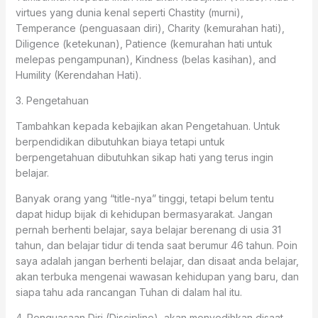
virtues yang dunia kenal seperti Chastity (murni),
Temperance (penguasaan diri), Charity (kemurahan hati),
Diligence (ketekunan), Patience (kemurahan hati untuk
melepas pengampunan), Kindness (belas kasihan), and
Humility (Kerendahan Hati).
3. Pengetahuan
Tambahkan kepada kebajikan akan Pengetahuan. Untuk
berpendidikan dibutuhkan biaya tetapi untuk
berpengetahuan dibutuhkan sikap hati yang terus ingin
belajar.
Banyak orang yang “title-nya” tinggi, tetapi belum tentu
dapat hidup bijak di kehidupan bermasyarakat. Jangan
pernah berhenti belajar, saya belajar berenang di usia 31
tahun, dan belajar tidur di tenda saat berumur 46 tahun. Poin
saya adalah jangan berhenti belajar, dan disaat anda belajar,
akan terbuka mengenai wawasan kehidupan yang baru, dan
siapa tahu ada rancangan Tuhan di dalam hal itu.
4. Penguasaan Diri (Discipline), akan menyedihkan disaat