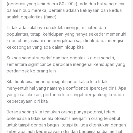
(generasi yang lahir di era 80s-90s), ada dua hal yang dicari
dalam hidup mereka, pertama adalah kekayaan dan kedua
adalah popularitas (fame).
Tidak ada salahnya untuk kita mengejar materi dan
popularitas, tetapi kehidupan yang hanya sekedar memenuhi
kebutuhan jasmani dan pengakuan saja tidak dapat mengisi
kekosongan yang ada dalam hidup kita.
Sukses sangat subjekif dan ber-orientasi ke diri sendiri,
sementara significance berbicara mengenai kehidupan yang
berdampak ke orang lain.
Kita tidak bisa mencapai signficance kalau kita tidak
menyentuh hal yang namanya confidence (percaya diri). Apa
yang kita lakukan, performa kita sangat bergantung kepada
kepercayaan diri kita.
Berapa sering kita temukan orang punya potensi, tetapi
potensi saja tidak selalu otomatis menjamin orang tersebut
untuk tampil dengan bagus, tetapi itu juga ditentukan dengan
seberapa jauh kepercayaan diri dan bagaimana dia melihat