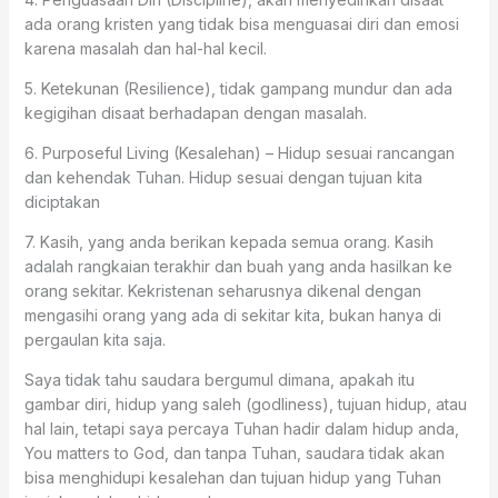
ada orang kristen yang tidak bisa menguasai diri dan emosi
karena masalah dan hal-hal kecil.
5. Ketekunan (Resilience), tidak gampang mundur dan ada
kegigihan disaat berhadapan dengan masalah.
6. Purposeful Living (Kesalehan) – Hidup sesuai rancangan
dan kehendak Tuhan. Hidup sesuai dengan tujuan kita
diciptakan
7. Kasih, yang anda berikan kepada semua orang. Kasih
adalah rangkaian terakhir dan buah yang anda hasilkan ke
orang sekitar. Kekristenan seharusnya dikenal dengan
mengasihi orang yang ada di sekitar kita, bukan hanya di
pergaulan kita saja.
Saya tidak tahu saudara bergumul dimana, apakah itu
gambar diri, hidup yang saleh (godliness), tujuan hidup, atau
hal lain, tetapi saya percaya Tuhan hadir dalam hidup anda,
You matters to God, dan tanpa Tuhan, saudara tidak akan
bisa menghidupi kesalehan dan tujuan hidup yang Tuhan