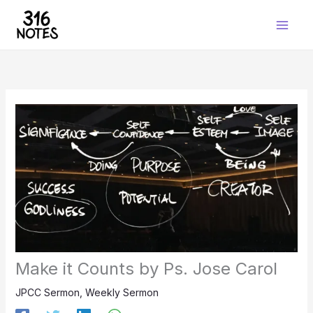
Skip
to
content
Make it Counts by Ps. Jose Carol
JPCC Sermon
,
Weekly Sermon