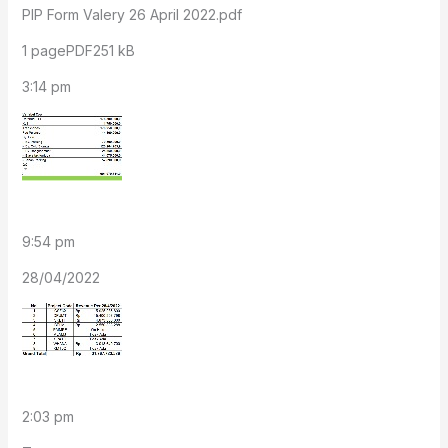
PIP Form Valery 26 April 2022.pdf
1 pagePDF251 kB
3:14 pm
9:54 pm
28/04/2022
2:03 pm