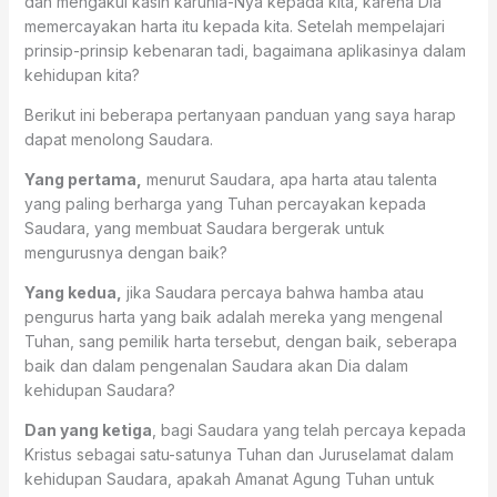
dan mengakui kasih karunia-Nya kepada kita, karena Dia
memercayakan harta itu kepada kita. Setelah mempelajari
prinsip-prinsip kebenaran tadi, bagaimana aplikasinya dalam
kehidupan kita?
Berikut ini beberapa pertanyaan panduan yang saya harap
dapat menolong Saudara.
Yang pertama,
menurut Saudara, apa harta atau talenta
yang paling berharga yang Tuhan percayakan kepada
Saudara, yang membuat Saudara bergerak untuk
mengurusnya dengan baik?
Yang kedua,
jika Saudara percaya bahwa hamba atau
pengurus harta yang baik adalah mereka yang mengenal
Tuhan, sang pemilik harta tersebut, dengan baik, seberapa
baik dan dalam pengenalan Saudara akan Dia dalam
kehidupan Saudara?
Dan yang ketiga
, bagi Saudara yang telah percaya kepada
Kristus sebagai satu-satunya Tuhan dan Juruselamat dalam
kehidupan Saudara, apakah Amanat Agung Tuhan untuk