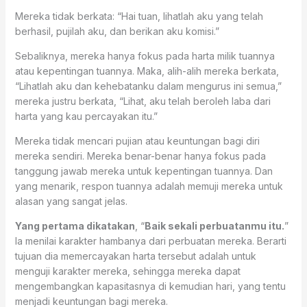
Mereka tidak berkata: “Hai tuan, lihatlah aku yang telah
berhasil, pujilah aku, dan berikan aku komisi.”
Sebaliknya, mereka hanya fokus pada harta milik tuannya
atau kepentingan tuannya. Maka, alih-alih mereka berkata,
“Lihatlah aku dan kehebatanku dalam mengurus ini semua,”
mereka justru berkata, “Lihat, aku telah beroleh laba dari
harta yang kau percayakan itu.”
Mereka tidak mencari pujian atau keuntungan bagi diri
mereka sendiri. Mereka benar-benar hanya fokus pada
tanggung jawab mereka untuk kepentingan tuannya. Dan
yang menarik, respon tuannya adalah memuji mereka untuk
alasan yang sangat jelas.
Yang pertama dikatakan
, “
Baik sekali perbuatanmu itu.
”
Ia menilai karakter hambanya dari perbuatan mereka. Berarti
tujuan dia memercayakan harta tersebut adalah untuk
menguji karakter mereka, sehingga mereka dapat
mengembangkan kapasitasnya di kemudian hari, yang tentu
menjadi keuntungan bagi mereka.