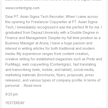
www.contentgrip.com
Dear PT. Asian Sigma Tech Recruiter, When I came across
this opening for Freelancer Copywriter at PT. Asian Sigma
Tech, I immediately recognized it was the perfect fit for me. I
graduated from Depaul University with a Double Degree in
Finance and Management. Despite my full-time position as a
Business Manager at Aruna, I have a huge passion and
interest in writing articles for both traditional and modern
media. My experience ranges from content creation,
creative writing for established magazines such as Pride and
PuriMagz, web copywriting (Contentgrip), fast translating
and transcribing (web, mobile, and tablet), social media,
marketing materials (brochures, flyers, proposals, press
releases), and various types of company profile. In terms of
personal … Read more
9:23 pm
YESTERDAY