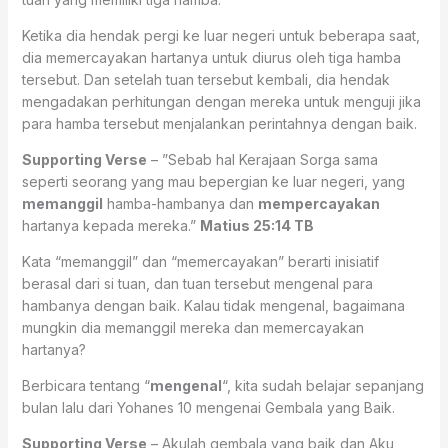
Ketika dia hendak pergi ke luar negeri untuk beberapa saat,
dia memercayakan hartanya untuk diurus oleh tiga hamba
tersebut. Dan setelah tuan tersebut kembali, dia hendak
mengadakan perhitungan dengan mereka untuk menguji jika
para hamba tersebut menjalankan perintahnya dengan baik.
Supporting Verse
– ”Sebab hal Kerajaan Sorga sama
seperti seorang yang mau bepergian ke luar negeri, yang
memanggil
hamba-hambanya dan
mempercayakan
hartanya kepada mereka.”
Matius 25:14 TB
Kata “memanggil” dan “memercayakan” berarti inisiatif
berasal dari si tuan, dan tuan tersebut mengenal para
hambanya dengan baik. Kalau tidak mengenal, bagaimana
mungkin dia memanggil mereka dan memercayakan
hartanya?
Berbicara tentang “
mengenal
“, kita sudah belajar sepanjang
bulan lalu dari Yohanes 10 mengenai Gembala yang Baik.
Supporting Verse
– Akulah gembala yang baik dan Aku