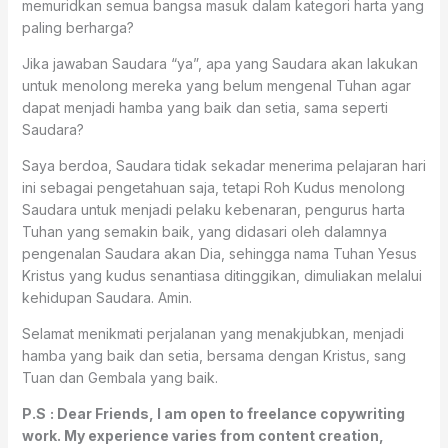
memuridkan semua bangsa masuk dalam kategori harta yang
paling berharga?
Jika jawaban Saudara “ya”, apa yang Saudara akan lakukan
untuk menolong mereka yang belum mengenal Tuhan agar
dapat menjadi hamba yang baik dan setia, sama seperti
Saudara?
Saya berdoa, Saudara tidak sekadar menerima pelajaran hari
ini sebagai pengetahuan saja, tetapi Roh Kudus menolong
Saudara untuk menjadi pelaku kebenaran, pengurus harta
Tuhan yang semakin baik, yang didasari oleh dalamnya
pengenalan Saudara akan Dia, sehingga nama Tuhan Yesus
Kristus yang kudus senantiasa ditinggikan, dimuliakan melalui
kehidupan Saudara. Amin.
Selamat menikmati perjalanan yang menakjubkan, menjadi
hamba yang baik dan setia, bersama dengan Kristus, sang
Tuan dan Gembala yang baik.
P.S
: Dear Friends, I am open to freelance copywriting
work. My experience varies from content creation,