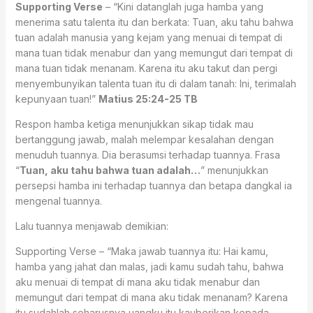
Supporting Verse
– “Kini datanglah juga hamba yang
menerima satu talenta itu dan berkata: Tuan, aku tahu bahwa
tuan adalah manusia yang kejam yang menuai di tempat di
mana tuan tidak menabur dan yang memungut dari tempat di
mana tuan tidak menanam. Karena itu aku takut dan pergi
menyembunyikan talenta tuan itu di dalam tanah: Ini, terimalah
kepunyaan tuan!”
Matius 25:24-25 TB
Respon hamba ketiga menunjukkan sikap tidak mau
bertanggung jawab, malah melempar kesalahan dengan
menuduh tuannya. Dia berasumsi terhadap tuannya. Frasa
“
Tuan, aku tahu bahwa tuan adalah…
” menunjukkan
persepsi hamba ini terhadap tuannya dan betapa dangkal ia
mengenal tuannya.
Lalu tuannya menjawab demikian:
Supporting Verse – “Maka jawab tuannya itu: Hai kamu,
hamba yang jahat dan malas, jadi kamu sudah tahu, bahwa
aku menuai di tempat di mana aku tidak menabur dan
memungut dari tempat di mana aku tidak menanam? Karena
itu sudahlah seharusnya uangku itu kauberikan kepada