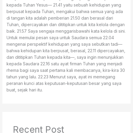
kepada Tuhan Yesus— 21.41 yaitu sebuah kehidupan yang
berpusat kepada Tuhan, mengakui bahwa semua yang ada
di tangan kita adalah pemberian 21.50 dan berasal dari
Tuhan, dipercayakan dan dititipkan untuk kita kelola dengan
baik. 21.57 Saya sengaja menggarisbawahi kata kelola di sini.
Untuk memulai pesan saya untuk Saudara semua 22.04
mengenai perspektif kehidupan yang saya sebutkan tadi—
bahwa kehidupan kita berpusat, berasal, 22.11 dipercayakan,
dan dititipkan Tuhan kepada kita—, saya ingin menunjukkan
kepada Saudara 22.16 satu ayat firman Tuhan yang menjadi
rhema bagi saya saat pertama kali membacanya, kira-kira 30
tahun yang lalu. 22.23 Menurut saya, ayat ini memegang
peranan kunci atas keputusan-keputusan besar yang saya
buat, sejak hari itu.
Recent Post