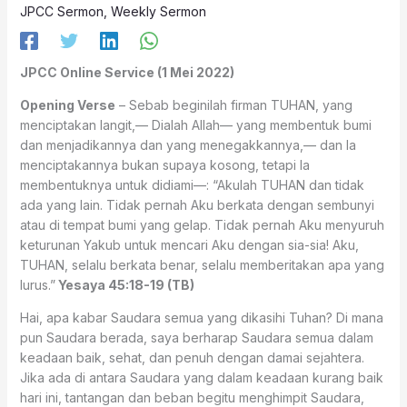
JPCC Sermon
,
Weekly Sermon
JPCC Online Service (1 Mei 2022)
Opening Verse
– Sebab beginilah firman TUHAN, yang
menciptakan langit,— Dialah Allah— yang membentuk bumi
dan menjadikannya dan yang menegakkannya,— dan Ia
menciptakannya bukan supaya kosong, tetapi Ia
membentuknya untuk didiami—: “Akulah TUHAN dan tidak
ada yang lain. Tidak pernah Aku berkata dengan sembunyi
atau di tempat bumi yang gelap. Tidak pernah Aku menyuruh
keturunan Yakub untuk mencari Aku dengan sia-sia! Aku,
TUHAN, selalu berkata benar, selalu memberitakan apa yang
lurus.”
Yesaya 45:18-19 (TB)
Hai, apa kabar Saudara semua yang dikasihi Tuhan? Di mana
pun Saudara berada, saya berharap Saudara semua dalam
keadaan baik, sehat, dan penuh dengan damai sejahtera.
Jika ada di antara Saudara yang dalam keadaan kurang baik
hari ini, tantangan dan beban begitu menghimpit Saudara,