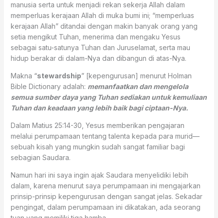
manusia serta untuk menjadi rekan sekerja Allah dalam
memperluas kerajaan Allah di muka bumi ini; “memperluas
kerajaan Allah” ditandai dengan makin banyak orang yang
setia mengikut Tuhan, menerima dan mengaku Yesus
sebagai satu-satunya Tuhan dan Juruselamat, serta mau
hidup berakar di dalam-Nya dan dibangun di atas-Nya.
Makna “
stewardship
” [kepengurusan] menurut Holman
Bible Dictionary adalah:
memanfaatkan dan mengelola
semua sumber daya yang Tuhan sediakan untuk kemuliaan
Tuhan dan keadaan yang lebih baik bagi ciptaan-Nya.
Dalam Matius 25:14-30, Yesus memberikan pengajaran
melalui perumpamaan tentang talenta kepada para murid—
sebuah kisah yang mungkin sudah sangat familiar bagi
sebagian Saudara.
Namun hari ini saya ingin ajak Saudara menyelidiki lebih
dalam, karena menurut saya perumpamaan ini mengajarkan
prinsip-prinsip kepengurusan dengan sangat jelas. Sekadar
pengingat, dalam perumpamaan ini dikatakan, ada seorang
tuan yang memiliki tiga hamba.