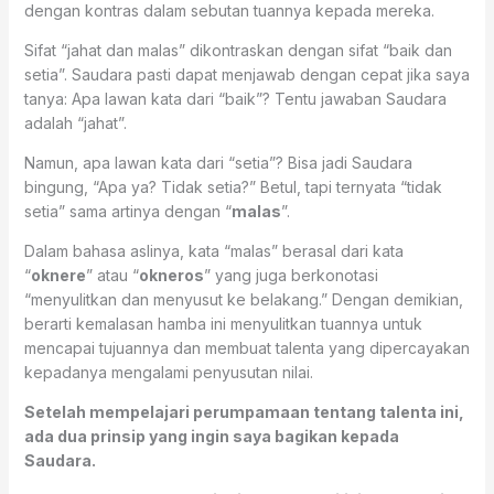
dengan kontras dalam sebutan tuannya kepada mereka.
Sifat “jahat dan malas” dikontraskan dengan sifat “baik dan
setia”. Saudara pasti dapat menjawab dengan cepat jika saya
tanya: Apa lawan kata dari “baik”? Tentu jawaban Saudara
adalah “jahat”.
Namun, apa lawan kata dari “setia”? Bisa jadi Saudara
bingung, “Apa ya? Tidak setia?” Betul, tapi ternyata “tidak
setia” sama artinya dengan “
malas
”.
Dalam bahasa aslinya, kata “malas” berasal dari kata
“
oknere
” atau “
okneros
” yang juga berkonotasi
“menyulitkan dan menyusut ke belakang.” Dengan demikian,
berarti kemalasan hamba ini menyulitkan tuannya untuk
mencapai tujuannya dan membuat talenta yang dipercayakan
kepadanya mengalami penyusutan nilai.
Setelah mempelajari perumpamaan tentang talenta ini,
ada dua prinsip yang ingin saya bagikan kepada
Saudara.