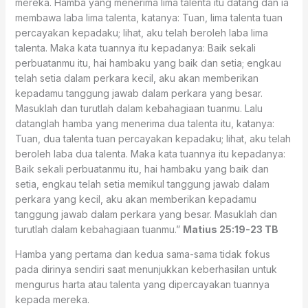
mereka. Hamba yang menerima lima talenta itu datang dan ia
membawa laba lima talenta, katanya: Tuan, lima talenta tuan
percayakan kepadaku; lihat, aku telah beroleh laba lima
talenta. Maka kata tuannya itu kepadanya: Baik sekali
perbuatanmu itu, hai hambaku yang baik dan setia; engkau
telah setia dalam perkara kecil, aku akan memberikan
kepadamu tanggung jawab dalam perkara yang besar.
Masuklah dan turutlah dalam kebahagiaan tuanmu. Lalu
datanglah hamba yang menerima dua talenta itu, katanya:
Tuan, dua talenta tuan percayakan kepadaku; lihat, aku telah
beroleh laba dua talenta. Maka kata tuannya itu kepadanya:
Baik sekali perbuatanmu itu, hai hambaku yang baik dan
setia, engkau telah setia memikul tanggung jawab dalam
perkara yang kecil, aku akan memberikan kepadamu
tanggung jawab dalam perkara yang besar. Masuklah dan
turutlah dalam kebahagiaan tuanmu.”
Matius 25:19-23 TB
Hamba yang pertama dan kedua sama-sama tidak fokus
pada dirinya sendiri saat menunjukkan keberhasilan untuk
mengurus harta atau talenta yang dipercayakan tuannya
kepada mereka.