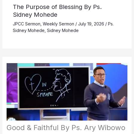
The Purpose of Blessing By Ps.
Sidney Mohede
JPCC Sermon
,
Weekly Sermon
/
July 19, 2026
/
Ps.
Sidney Mohede
,
Sidney Mohede
Good & Faithful By Ps. Ary Wibowo