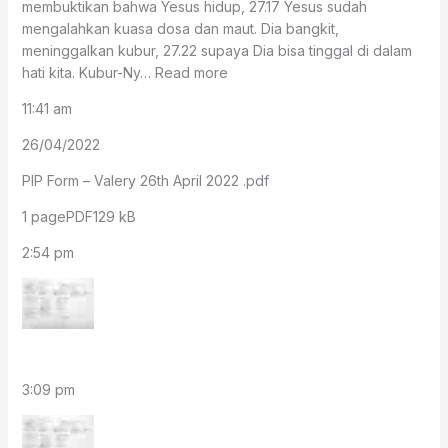
membuktikan bahwa Yesus hidup, 27.17 Yesus sudah
mengalahkan kuasa dosa dan maut. Dia bangkit,
meninggalkan kubur, 27.22 supaya Dia bisa tinggal di dalam
hati kita. Kubur-Ny… Read more
11:41 am
26/04/2022
PIP Form – Valery 26th April 2022 .pdf
1 pagePDF129 kB
2:54 pm
3:09 pm