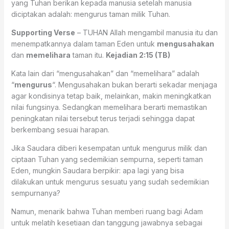
yang Tuhan berikan kepada manusia setelah manusia
diciptakan adalah: mengurus taman milik Tuhan.
Supporting Verse
– TUHAN Allah mengambil manusia itu dan
menempatkannya dalam taman Eden untuk
mengusahakan
dan
memelihara
taman itu.
Kejadian 2:15 (TB)
Kata lain dari “mengusahakan” dan “memelihara” adalah
“
mengurus
“. Mengusahakan bukan berarti sekadar menjaga
agar kondisinya tetap baik, melainkan, makin meningkatkan
nilai fungsinya. Sedangkan memelihara berarti memastikan
peningkatan nilai tersebut terus terjadi sehingga dapat
berkembang sesuai harapan.
Jika Saudara diberi kesempatan untuk mengurus milik dan
ciptaan Tuhan yang sedemikian sempurna, seperti taman
Eden, mungkin Saudara berpikir: apa lagi yang bisa
dilakukan untuk mengurus sesuatu yang sudah sedemikian
sempurnanya?
Namun, menarik bahwa Tuhan memberi ruang bagi Adam
untuk melatih kesetiaan dan tanggung jawabnya sebagai