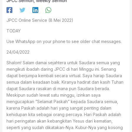
JPCC Sermon
,
Weekly Sermon
JPCC Online Service (8 Mei 2022)
TODAY
Use WhatsApp on your phone to see older chat messages.
24/04/2022
Shalom! Salam damai sejahtera untuk Saudara semua yang
mengikuti ibadah daring JPCC di hari Minggu ini. Senang
dapat berjumpa kembali secara virtual. Saya harap Saudara
semua dalam keadaan baik. Kiranya hadirat dan kasih Tuhan
dapat Saudara rasakan di mana pun Saudara berada.
Meskipun sudah lewat satu minggu, izinkan saya
mengucapkan ”Selamat Paskah” kepada Saudara semua,
karena Paskah adalah hari yang sangat penting dalam
kehidupan kita sebagai orang percaya. Hari Paskah adalah
hari peringatan akan kebangkitan Yesus dari kematian,
seperti yang sudah dikatakan-Nya. Kubur-Nya yang kosong