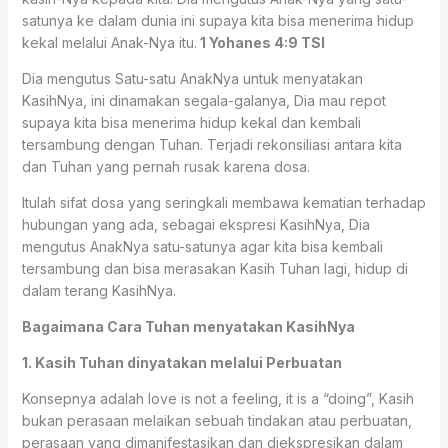
satunya ke dalam dunia ini supaya kita bisa menerima hidup
kekal melalui Anak-Nya itu.
1 Yohanes 4:9 TSI
Dia mengutus Satu-satu AnakNya untuk menyatakan
KasihNya, ini dinamakan segala-galanya, Dia mau repot
supaya kita bisa menerima hidup kekal dan kembali
tersambung dengan Tuhan. Terjadi rekonsiliasi antara kita
dan Tuhan yang pernah rusak karena dosa.
Itulah sifat dosa yang seringkali membawa kematian terhadap
hubungan yang ada, sebagai ekspresi KasihNya, Dia
mengutus AnakNya satu-satunya agar kita bisa kembali
tersambung dan bisa merasakan Kasih Tuhan lagi, hidup di
dalam terang KasihNya.
Bagaimana Cara Tuhan menyatakan KasihNya
1. Kasih Tuhan dinyatakan melalui Perbuatan
Konsepnya adalah love is not a feeling, it is a “doing”, Kasih
bukan perasaan melaikan sebuah tindakan atau perbuatan,
perasaan yang dimanifestasikan dan diekspresikan dalam