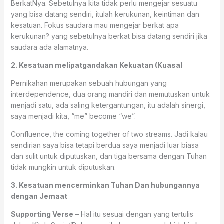
BerkatNya. Sebetulnya kita tidak perlu mengejar sesuatu
yang bisa datang sendiri, itulah kerukunan, keintiman dan
kesatuan. Fokus saudara mau mengejar berkat apa
kerukunan? yang sebetulnya berkat bisa datang sendiri jika
saudara ada alamatnya.
2. Kesatuan melipatgandakan Kekuatan (Kuasa)
Pernikahan merupakan sebuah hubungan yang
interdependence, dua orang mandiri dan memutuskan untuk
menjadi satu, ada saling ketergantungan, itu adalah sinergi,
saya menjadi kita, “me” become “we”.
Confluence, the coming together of two streams. Jadi kalau
sendirian saya bisa tetapi berdua saya menjadi luar biasa
dan sulit untuk diputuskan, dan tiga bersama dengan Tuhan
tidak mungkin untuk diputuskan.
3. Kesatuan mencerminkan Tuhan Dan hubungannya
dengan Jemaat
Supporting Verse
– Hal itu sesuai dengan yang tertulis