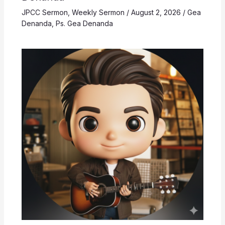
JPCC Sermon
,
Weekly Sermon
/
August 2, 2026
/
Gea
Denanda
,
Ps. Gea Denanda