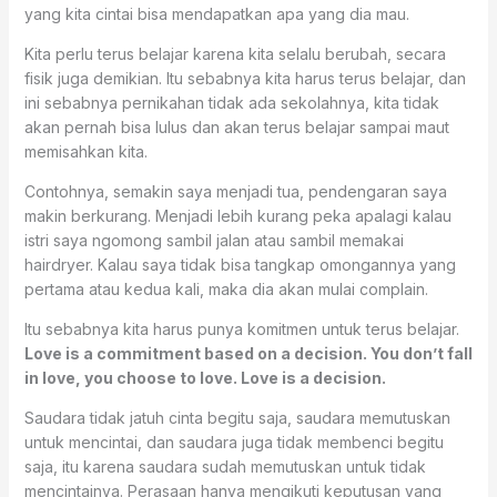
yang kita cintai bisa mendapatkan apa yang dia mau.
Kita perlu terus belajar karena kita selalu berubah, secara
fisik juga demikian. Itu sebabnya kita harus terus belajar, dan
ini sebabnya pernikahan tidak ada sekolahnya, kita tidak
akan pernah bisa lulus dan akan terus belajar sampai maut
memisahkan kita.
Contohnya, semakin saya menjadi tua, pendengaran saya
makin berkurang. Menjadi lebih kurang peka apalagi kalau
istri saya ngomong sambil jalan atau sambil memakai
hairdryer. Kalau saya tidak bisa tangkap omongannya yang
pertama atau kedua kali, maka dia akan mulai complain.
Itu sebabnya kita harus punya komitmen untuk terus belajar.
Love is a commitment based on a decision. You don’t fall
in love, you choose to love.
Love is a decision.
Saudara tidak jatuh cinta begitu saja, saudara memutuskan
untuk mencintai, dan saudara juga tidak membenci begitu
saja, itu karena saudara sudah memutuskan untuk tidak
mencintainya. Perasaan hanya mengikuti keputusan yang