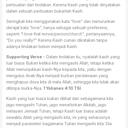
perbuatan dan tindakan. Karena Kasih yang tidak dinyatakan
dalam sebuah perbuatan bukanlah Kasih.
Seringkali kita menggunakan kata “love” dan menurunkan
derajat kata “love”, hanya sebagai sebuah preferensi,
seperti “I love that movie/person/church”, pertanyaannya,
“Do you really?” Karena Kasih cuman dikatakan tanpa
adanya tindakan belum menjadi Kasih.
Supporting Verse
– Dalam tindakan itu, nyatalah kasih yang
luar biasa: Bukan ketika kita mengasihi Allah, tetapi ketika
Allah menunjukkan kasih-Nya kepada kita, yaitu dengan
mengutus Anak-Nya menjadi kurban perdamaian yang
menghapus dosa kita di mata Allah, sehingga kita tidak akan
ditimpa murka-Nya.
1 Yohanes 4:10 TSI
Kasih yang luar biasa bukan dilihat dari sebagaimana kita
jago mengasihi Tuhan, jago menafsirkan Alkitab, jago
melayani Jemaat Tuhan, tetapi Kasih luar biasa adalah
sewaktu Allah yang mengasihi kita, ini yang seharusnya
menjadi parameter bagaimana Tuhan mengasihi kita. Dia