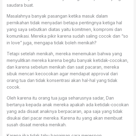
saudara buat.
Masalahnya banyak pasangan ketika masuk dalam
pernikahan tidak menyadari betapa pentingnya ketiga hal
yang saya sebutkan diatas yaitu komitmen, kompromi dan
komunikasi. Mereka pikir karena sudah saling cocok dan “so
in love” juga, mengapa tidak boleh menikah?
Tetapi setelah menikah, mereka menemukan bahwa yang
menyulitkan mereka karena begitu banyak ketidak-cocokan,
dan karena sebelum menikah dan saat pacaran, mereka
sibuk mencari kecocokan agar mendapat approval dari
orang tua dan tidak konsentrasi akan hal-hal yang tidak
cocok.
Oleh karena itu orang tua juga seharusnya sadar, Dan
bertanya kepada anak mereka apakah ada ketidak-cocokan
yang ada disaat anaknya berpacaran, apa saja yang tidak
disukai dari pacar mereka. Karena itu yang akan membuat
susah disaat mereka menikah.
Karena jika tidak tahu bagaiman cara merespon