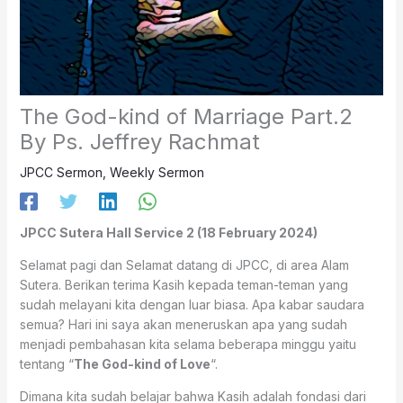
The God-kind of Marriage Part.2
By Ps. Jeffrey Rachmat
JPCC Sermon
,
Weekly Sermon
JPCC Sutera Hall Service 2 (18 February 2024)
Selamat pagi dan Selamat datang di JPCC, di area Alam
Sutera. Berikan terima Kasih kepada teman-teman yang
sudah melayani kita dengan luar biasa. Apa kabar saudara
semua? Hari ini saya akan meneruskan apa yang sudah
menjadi pembahasan kita selama beberapa minggu yaitu
tentang “
The God-kind of Love
“.
Dimana kita sudah belajar bahwa Kasih adalah fondasi dari