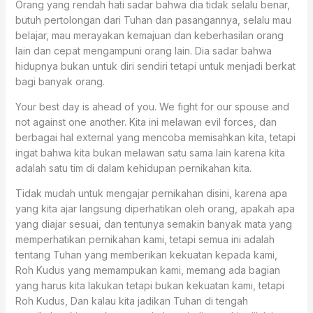
Orang yang rendah hati sadar bahwa dia tidak selalu benar,
butuh pertolongan dari Tuhan dan pasangannya, selalu mau
belajar, mau merayakan kemajuan dan keberhasilan orang
lain dan cepat mengampuni orang lain. Dia sadar bahwa
hidupnya bukan untuk diri sendiri tetapi untuk menjadi berkat
bagi banyak orang.
Your best day is ahead of you. We fight for our spouse and
not against one another. Kita ini melawan evil forces, dan
berbagai hal external yang mencoba memisahkan kita, tetapi
ingat bahwa kita bukan melawan satu sama lain karena kita
adalah satu tim di dalam kehidupan pernikahan kita.
Tidak mudah untuk mengajar pernikahan disini, karena apa
yang kita ajar langsung diperhatikan oleh orang, apakah apa
yang diajar sesuai, dan tentunya semakin banyak mata yang
memperhatikan pernikahan kami, tetapi semua ini adalah
tentang Tuhan yang memberikan kekuatan kepada kami,
Roh Kudus yang memampukan kami, memang ada bagian
yang harus kita lakukan tetapi bukan kekuatan kami, tetapi
Roh Kudus, Dan kalau kita jadikan Tuhan di tengah