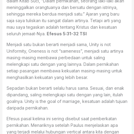
dalam Kitab Suci, “Dalam pernikahan, seorang laki-laki akan
meninggalkan orangtuanya dan bersatu dengan istrinya,
sehingga mereka berdua menjadi satu.” Ajaran yang baru
saja saya tuliskan itu sangat dalam artinya. Tetapi arti yang
mau saya tegaskan adalah tentang Kristus dan kesatuan
seluruh jemaat-Nya.
Efesus 5:31-32 TSI
Menjadi satu bukan berarti menjadi sama, Unity is not
Uniformity, Oneness is not “sameness”, menjadi satu artinya
masing-masing membawa perbedaan untuk saling
melengkapi satu dengan yang lainnya. Dalam pernikahan
setiap pasangan membawa kekuatan masing-masing untuk
menghasilkan kekuatan yang lebih besar.
Sepadan bukan berarti selalu harus sama. Sesuai, dan enak
dipandang, saling melengkapi satu dengan yang lain, itulah
goalnya. Unity is the goal of marriage, kesatuan adalah tujuan
daripada pernikahan.
Efesus pasal kelima ini sering disebut saat pemberkatan
pernikahan. Menariknya setelah Paulus menjelaskan apa
yang terjadi melalui hubungan vertical antara kita dengan