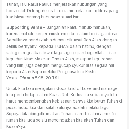
Tuhan, lalu Rasul Paulus menjelaskan hubungan yang
horizontal. Di tengah surat ini dia menjelaskan aplikasi yang
luar biasa tentang hubungan suami istri.
Supporting Verse
– Janganlah kamu mabuk-mabukan,
karena mabuk menjerumuskanmu ke dalam berbagai dosa.
Sebaliknya hendaklah hidupmu dikuasai Roh Allah dengan
selalu bernyanyi kepada TUHAN dalam hatimu, dengan
saling menguatkan lewat lagu-lagu pujian bagi Allah— baik
lagu dari Kitab Mazmur, Firman Allah, maupun lagu rohani
yang lain, juga dengan mengucap syukur atas segala hal
kepada Allah Bapa melalui Penguasa kita Kristus
Yesus.
Efesus 5:18-20 TSI
Untuk kita bisa mengalami Gods kind of Love and marriage,
kita perlu hidup dalam Kuasa Roh Kudus, itu sebabnya kita
harus mengembangkan kebiasaan bahwa kita butuh Tuhan di
pusat hidup kita dan salah satunya adalah melalui lagu.
Supaya kita diingatkan akan Tuhan, dan di dalam atmosfer
rumah kita juga selalu mengingatkan kita akan Tuhan dan
KuasaNya.