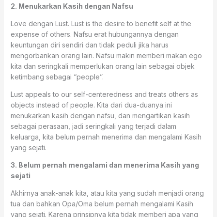
2. Menukarkan Kasih dengan Nafsu
Love dengan Lust. Lust is the desire to benefit self at the
expense of others. Nafsu erat hubungannya dengan
keuntungan diri sendiri dan tidak peduli jika harus
mengorbankan orang lain. Nafsu makin memberi makan ego
kita dan seringkali memperlukan orang lain sebagai objek
ketimbang sebagai “people”.
Lust appeals to our self-centeredness and treats others as
objects instead of people. Kita dari dua-duanya ini
menukarkan kasih dengan nafsu, dan mengartikan kasih
sebagai perasaan, jadi seringkali yang terjadi dalam
keluarga, kita belum pernah menerima dan mengalami Kasih
yang sejati.
3. Belum pernah mengalami dan menerima Kasih yang
sejati
Akhirnya anak-anak kita, atau kita yang sudah menjadi orang
tua dan bahkan Opa/Oma belum pernah mengalami Kasih
yang sejati. Karena prinsipnya kita tidak memberi apa yang