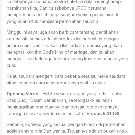
Itu sebabnya kita harus ekstra hati-hati dalam menghadapi
pernikahan kita, Dan itu sebabnya JPCC berusaha
memperlengkapi sehingga saudara semua punya modal
yang kuat untuk menjalani pernikahan saudara.
Minggu ini saya juga akan berbicara tentang pernikahan
karena kita semua adalah produk dari sebuah hubungan
antara suami Dan istri. Kasih Ilahi adalah fondasi yang akan
menghasilkan the God’s kind of marriage, dan itu akan
menghasilkan keluarga-keluarga yang kuat dan bangsa yang
kuat.
Kalau saudara mengerti cara bekerja sesuatu maka saudara
akan mengerti cara memperbaikinya saat itu rusak.
Opening Verse
– Hal itu sesuai dengan yang tertulis dalam
Kitab Suci, “Dalam pernikahan, seorang laki-laki akan
meninggalkan orangtuanya dan bersatu dengan istrinya,
sehingga mereka berdua menjadi satu.”
Efesus 5:31 TSI
Pertama, konteks yang sesuai dengan Firman di pernikahan
adalah antara pria Dan wanita. Tujuannya adalah bukan untuk