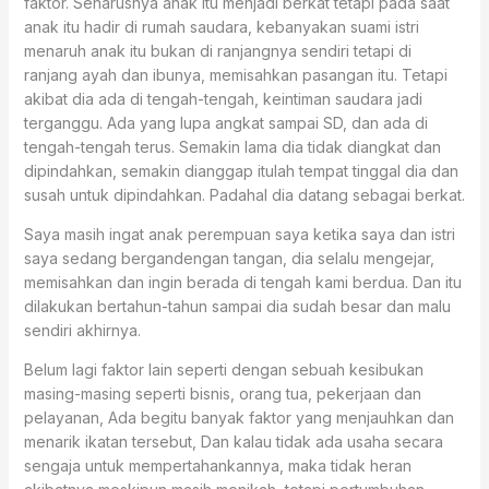
faktor. Seharusnya anak itu menjadi berkat tetapi pada saat
anak itu hadir di rumah saudara, kebanyakan suami istri
menaruh anak itu bukan di ranjangnya sendiri tetapi di
ranjang ayah dan ibunya, memisahkan pasangan itu. Tetapi
akibat dia ada di tengah-tengah, keintiman saudara jadi
terganggu. Ada yang lupa angkat sampai SD, dan ada di
tengah-tengah terus. Semakin lama dia tidak diangkat dan
dipindahkan, semakin dianggap itulah tempat tinggal dia dan
susah untuk dipindahkan. Padahal dia datang sebagai berkat.
Saya masih ingat anak perempuan saya ketika saya dan istri
saya sedang bergandengan tangan, dia selalu mengejar,
memisahkan dan ingin berada di tengah kami berdua. Dan itu
dilakukan bertahun-tahun sampai dia sudah besar dan malu
sendiri akhirnya.
Belum lagi faktor lain seperti dengan sebuah kesibukan
masing-masing seperti bisnis, orang tua, pekerjaan dan
pelayanan, Ada begitu banyak faktor yang menjauhkan dan
menarik ikatan tersebut, Dan kalau tidak ada usaha secara
sengaja untuk mempertahankannya, maka tidak heran