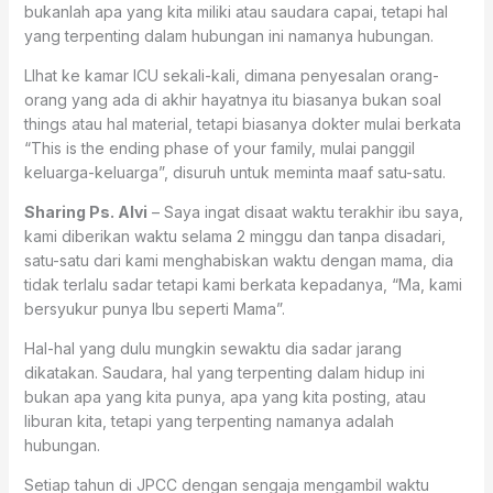
bukanlah apa yang kita miliki atau saudara capai, tetapi hal
yang terpenting dalam hubungan ini namanya hubungan.
LIhat ke kamar ICU sekali-kali, dimana penyesalan orang-
orang yang ada di akhir hayatnya itu biasanya bukan soal
things atau hal material, tetapi biasanya dokter mulai berkata
“This is the ending phase of your family, mulai panggil
keluarga-keluarga”, disuruh untuk meminta maaf satu-satu.
Sharing Ps. Alvi
– Saya ingat disaat waktu terakhir ibu saya,
kami diberikan waktu selama 2 minggu dan tanpa disadari,
satu-satu dari kami menghabiskan waktu dengan mama, dia
tidak terlalu sadar tetapi kami berkata kepadanya, “Ma, kami
bersyukur punya Ibu seperti Mama”.
Hal-hal yang dulu mungkin sewaktu dia sadar jarang
dikatakan. Saudara, hal yang terpenting dalam hidup ini
bukan apa yang kita punya, apa yang kita posting, atau
liburan kita, tetapi yang terpenting namanya adalah
hubungan.
Setiap tahun di JPCC dengan sengaja mengambil waktu