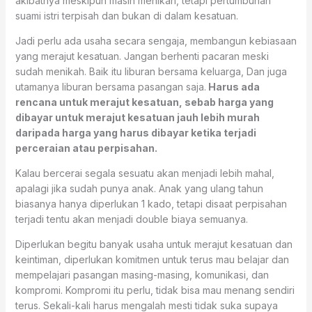
akibatnya meskipun masih menikah, tetapi pertumbuhan
suami istri terpisah dan bukan di dalam kesatuan.
Jadi perlu ada usaha secara sengaja, membangun kebiasaan
yang merajut kesatuan. Jangan berhenti pacaran meski
sudah menikah. Baik itu liburan bersama keluarga, Dan juga
utamanya liburan bersama pasangan saja.
Harus ada
rencana untuk merajut kesatuan, sebab harga yang
dibayar untuk merajut kesatuan jauh lebih murah
daripada harga yang harus dibayar ketika terjadi
perceraian atau perpisahan.
Kalau bercerai segala sesuatu akan menjadi lebih mahal,
apalagi jika sudah punya anak. Anak yang ulang tahun
biasanya hanya diperlukan 1 kado, tetapi disaat perpisahan
terjadi tentu akan menjadi double biaya semuanya.
Diperlukan begitu banyak usaha untuk merajut kesatuan dan
keintiman, diperlukan komitmen untuk terus mau belajar dan
mempelajari pasangan masing-masing, komunikasi, dan
kompromi. Kompromi itu perlu, tidak bisa mau menang sendiri
terus. Sekali-kali harus mengalah mesti tidak suka supaya