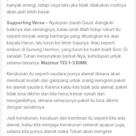
banyak energi, tetapi saya tahu jika tidak dilakukan costnya
akan jauh lebih besar.
Supporting Verse
– Nyanyian ziarah Daud. Alangkah
baiknya dan senangnya, kalau umat Allah hidup rukun! Itu
seperti minyak wangi berharga yang dituangkan ke atas
kepala Harun, lalu turun ke leher bajunya. Atau seperti
embun di Gunung Hermon, yang turun ke bukit-bukit Sion. Di
sanalah Tuhan menurunkan berkat-Nya, kehidupan untuk
selama-lamanya.
Mazmur 133:1-3 BIMK
Kerukunan itu seperti saudara punya alamat dimana akan
membuat mudah dan gampang untuk orang mengirim paket
ke alamat saudara. Karena kalau kita tidak ada alamat, paket
tidak bisa dikirim dan kita harus keluar rumah dan
mengambilnya, dimana seharusnya paket itu bisa dikirim
dengan sendirinya.
Jadi kerukunan, kesatuan dan keintiman itu seperti kita ada
alamat, kalau kita menjaga kerukunan seberat apapun juga,
selama kita punya alamat maka Tuhan akan mengirim