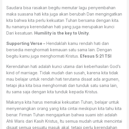
Saudara bisa rasakan begitu memutar lagu penyembahan
maka suasana hati kita juga akan berubah Dan mengingatkan
kita bahwa kita perlu kekuatan Tuhan bersama dengan kita.
Itu namanya kerendahan hati yang juga merupakan kunci
Dari kesatuan.
Humility is the key to Unity
.
Supporting Verse –
Hendaklah kamu rendah hati dan
bersedia menghormati kemauan satu sama lain. Dengan
begitu kamu juga menghormati Kristus.
Efesus 5:21 TSI
Kerendahan hati adalah kunci utama dari keberhasilan God’s
kind of marriage. Tidak mudah dan susah, karena kita tidak
mau belajar untuk rendah hati terutama disaat ada argumen,
tetapi jika kita bisa menghormati dan tunduk satu sama lain,
itu sama saja dengan kita tunduk kepada Kristus.
Makanya kita harus memakai kekuatan Tuhan, belajar untuk
menyenangkan orang yang kita cintai meskipun kita tahu kita
benar. Firman Tuhan mengajarkan bahwa suami istri adalah
Ahli Waris dari Kasih Kristus, Itu semua mudah untuk mencintai
disaat semua sesuatu masuk akal, tetapi perlu kerendahan