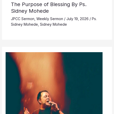
The Purpose of Blessing By Ps.
Sidney Mohede
JPCC Sermon
,
Weekly Sermon
/
July 19, 2026
/
Ps.
Sidney Mohede
,
Sidney Mohede