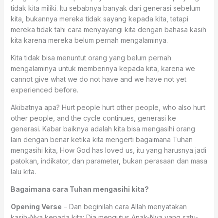
tidak kita miliki. Itu sebabnya banyak dari generasi sebelum
kita, bukannya mereka tidak sayang kepada kita, tetapi
mereka tidak tahi cara menyayangi kita dengan bahasa kasih
kita karena mereka belum pernah mengalaminya.
Kita tidak bisa menuntut orang yang belum pernah
mengalaminya untuk memberinya kepada kita, karena we
cannot give what we do not have and we have not yet
experienced before.
Akibatnya apa? Hurt people hurt other people, who also hurt
other people, and the cycle continues, generasi ke
generasi. Kabar baiknya adalah kita bisa mengasihi orang
lain dengan benar ketika kita mengerti bagaimana Tuhan
mengasihi kita, How God has loved us, itu yang harusnya jadi
patokan, indikator, dan parameter, bukan perasaan dan masa
lalu kita.
Bagaimana cara Tuhan mengasihi kita?
Opening Verse
– Dan beginilah cara Allah menyatakan
kasih-Nya kepada kita: Dia mengutus Anak-Nya yang satu-