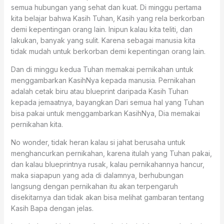
semua hubungan yang sehat dan kuat. Di minggu pertama
kita belajar bahwa Kasih Tuhan, Kasih yang rela berkorban
demi kepentingan orang lain. Inipun kalau kita teliti, dan
lakukan, banyak yang sulit. Karena sebagai manusia kita
tidak mudah untuk berkorban demi kepentingan orang lain.
Dan di minggu kedua Tuhan memakai pernikahan untuk
menggambarkan KasihNya kepada manusia. Pernikahan
adalah cetak biru atau blueprint daripada Kasih Tuhan
kepada jemaatnya, bayangkan Dari semua hal yang Tuhan
bisa pakai untuk menggambarkan KasihNya, Dia memakai
pernikahan kita.
No wonder, tidak heran kalau si jahat berusaha untuk
menghancurkan pernikahan, karena itulah yang Tuhan pakai,
dan kalau blueprintnya rusak, kalau pernikahannya hancur,
maka siapapun yang ada di dalamnya, berhubungan
langsung dengan pernikahan itu akan terpengaruh
disekitarnya dan tidak akan bisa melihat gambaran tentang
Kasih Bapa dengan jelas.