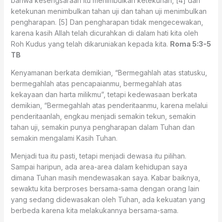
bahwa kesengsaraan itu menimbulkan ketekunan, [4] dan
ketekunan menimbulkan tahan uji dan tahan uji menimbulkan
pengharapan. [5] Dan pengharapan tidak mengecewakan,
karena kasih Allah telah dicurahkan di dalam hati kita oleh
Roh Kudus yang telah dikaruniakan kepada kita.
Roma 5:3-5
TB
Kenyamanan berkata demikian, “Bermegahlah atas statusku,
bermegahlah atas pencapaianmu, bermegahlah atas
kekayaan dan harta milikmu”, tetapi kedewasaan berkata
demikian, “Bermegahlah atas penderitaanmu, karena melalui
penderitaanlah, engkau menjadi semakin tekun, semakin
tahan uji, semakin punya pengharapan dalam Tuhan dan
semakin mengalami Kasih Tuhan.
Menjadi tua itu pasti, tetapi menjadi dewasa itu pilihan.
Sampai haripun, ada area-area dalam kehidupan saya
dimana Tuhan masih mendewasakan saya. Kabar baiknya,
sewaktu kita berproses bersama-sama dengan orang lain
yang sedang didewasakan oleh Tuhan, ada kekuatan yang
berbeda karena kita melakukannya bersama-sama.