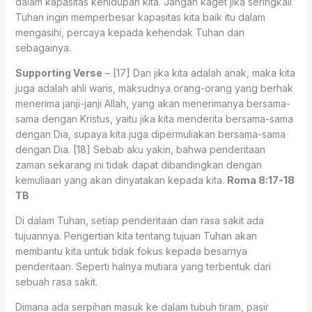
dalam kapasitas kehidupan kita. Jangan kaget jika seringkali
Tuhan ingin memperbesar kapasitas kita baik itu dalam
mengasihi, percaya kepada kehendak Tuhan dan
sebagainya.
Supporting Verse
– [17] Dan jika kita adalah anak, maka kita
juga adalah ahli waris, maksudnya orang-orang yang berhak
menerima janji-janji Allah, yang akan menerimanya bersama-
sama dengan Kristus, yaitu jika kita menderita bersama-sama
dengan Dia, supaya kita juga dipermuliakan bersama-sama
dengan Dia. [18] Sebab aku yakin, bahwa penderitaan
zaman sekarang ini tidak dapat dibandingkan dengan
kemuliaan yang akan dinyatakan kepada kita.
Roma 8:17-18
TB
Di dalam Tuhan, setiap penderitaan dan rasa sakit ada
tujuannya. Pengertian kita tentang tujuan Tuhan akan
membantu kita untuk tidak fokus kepada besarnya
penderitaan. Seperti halnya mutiara yang terbentuk dari
sebuah rasa sakit.
Dimana ada serpihan masuk ke dalam tubuh tiram, pasir