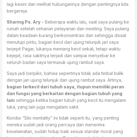
lagi kesini dan melihat hubungannya dengan pentingnya kita
bergereja.
Sharing Ps. Ary
– Beberapa waktu lalu, saat saya pulang ke
rumah setelah seharian pelayanan dan meeting. Saya pulang
dalam keadaan kurang berkonsentrasi dan sehingga disaat
menutupi pintu, bagian kecil dari ujung telunjuk jari saya
terjepit Pagar, lukanya memang kecil sekali, tetapi waktu
kejepit, rasa sakitnya terjadi dan sampai menyebar ke
seluruh badan saya termasuk ujung rambut saya.
Saya jadi berpikir, bahwa sepertinya tidak ada timbal balik
dengan jari ujung telunjuk dan ujung rambut saya. Artinya,
bagian terkecil dari tubuh saya, itupun memiliki peran
dan fungsi yang berkaitan dengan bagian tubuh yang
lain
sehingga ketika bagian tubuh yang kecil itu mengalami
luka, yang lain juga mengalami sakit.
Kondisi “Silo mentality” ini tidak seperti itu, yang penting
mereka sudah jadi orang percaya dan menerima
keselamatan, sudah hidup baik sesuai standar moral yang