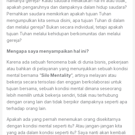
namanya gereja? Kalau saudara melakukan hal ini atau tidak,
apakah pengaruhnya dan dampaknya dalam hidup saudara?
Pernahkan saudara memikirkan apakah tujuan Tuhan
mengumpulkan kita semua disini, apa tujuan Tuhan di dalam
dan melalui gereja? Bukan secara individual, tetapi apakah
tujuan Tuhan melalui kehidupan berkomunitas dan melalui
gereja?
Mengapa saya menyampaikan hal ini?
Karena ada sebuah fenomena baik di dunia bisnis, pekerjaan
atau bahkan di pelayanan yang menunjukkan sebuah kondisi
mental bernama “
Silo Mentality
“, artinya melayani atau
bekerja secara terisolasi dan enggan berkolaborasi untuk
tujuan bersama, sebuah kondisi mental dimana seseorang
lebih memilih untuk bekerja sendiri, tidak mau terhubung
dengan orang lain dan tidak berpikir dampaknya seperti apa
terhadap orang lain.
Apakah ada yang pernah menemukan orang disekitarnya
dengan kondisi mental seperti itu? Atau jangan-jangan kita
yang ada dalam kondisi seperti itu? Saya nanti akan kembali