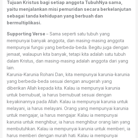
Tujuan Kristus bagi setiap anggota TubuhNya sama,
yaitu menjalankan misi pemuridan secara berkelanjutan
sebagai tanda kehidupan yang berbuah dan
bermultiplikasi.
Supporting Verse
– Sama seperti satu tubuh yang
mempunyai banyak anggota, dan masing-masing anggota
mempunyai fungsi yang berbeda-beda. Begitu juga dengan
jemaat, walaupun kita banyak, tetapi kita adalah satu tubuh
dalam Kristus, dan masing-masing adalah anggota dari yang
lain.
Karunia-Karunia Rohani Dan, kita mempunyai karunia-karunia
yang berbeda-beda sesuai dengan anugerah yang
diberikan Allah kepada kita. Kalau ia mempunyai karunia
untuk bernubuat, ia harus bernubuat sesuai dengan
keyakinannya pada Allah. Kalau ia mempunyai karunia untuk
melayani, ia harus melayani. Orang yang mempunyai karunia
untuk mengajar, ia harus mengajar. Kalau ia mempunyai
karunia untuk menghibur, ia harus menghibur orang lain yang
membutuhkan. Kalau ia mempunyai karunia untuk memberi, ia
harus memberi dengan murah hati. Kalau ia mempunyai