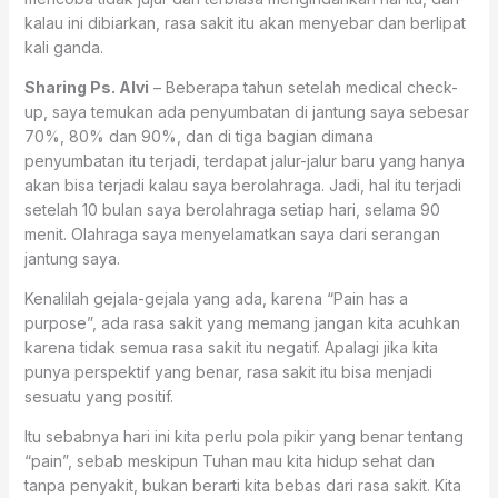
kalau ini dibiarkan, rasa sakit itu akan menyebar dan berlipat
kali ganda.
Sharing Ps. Alvi
– Beberapa tahun setelah medical check-
up, saya temukan ada penyumbatan di jantung saya sebesar
70%, 80% dan 90%, dan di tiga bagian dimana
penyumbatan itu terjadi, terdapat jalur-jalur baru yang hanya
akan bisa terjadi kalau saya berolahraga. Jadi, hal itu terjadi
setelah 10 bulan saya berolahraga setiap hari, selama 90
menit. Olahraga saya menyelamatkan saya dari serangan
jantung saya.
Kenalilah gejala-gejala yang ada, karena “Pain has a
purpose”, ada rasa sakit yang memang jangan kita acuhkan
karena tidak semua rasa sakit itu negatif. Apalagi jika kita
punya perspektif yang benar, rasa sakit itu bisa menjadi
sesuatu yang positif.
Itu sebabnya hari ini kita perlu pola pikir yang benar tentang
“pain”, sebab meskipun Tuhan mau kita hidup sehat dan
tanpa penyakit, bukan berarti kita bebas dari rasa sakit. Kita