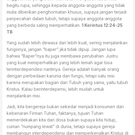
begitu rupa, sehingga kepada anggota-anggota yang tidak
mulia diberikan penghormatan khusus, supaya jangan terjadi
perpecahan dalam tubuh, tetapi supaya anggota-anggota
yang berbeda saling memperhatikan.
1 Korintus 12:24-25
TB
Yang sudah lebih dewasa dan lebih kuat, sering menjalankan
fungsinya, jangan “baper” jika tidak dipuji. Jangan lupa
bahwa “Baper”nya itu juga membawa perubahan. Justru
yang kuat memperhatikan yang lebih lemah agar bisa
terinterdependesi nantinya. Gereja adalah banyak orang
dengan perbedaan karunia dan fungsi, tetapi satu misi
karena merupakan bagian dari Tubuh yang sama, yaitu tubuh
Kristus. Kalau berinterdepensi, lebih mudah untuk
menjalankan misi.
Jadi, kita bergereja bukan sekedar menjadi konsumen dari
kebenaran Firman Tuhan, faktanya, tujuan Tuhan
memerdekakan kita dari dosa bukan supaya kita hidup,
cuman “numpang lewat” di dunia, tetapi supaya gereja
membangun interdependensi dan memperkenalkan Kristus di