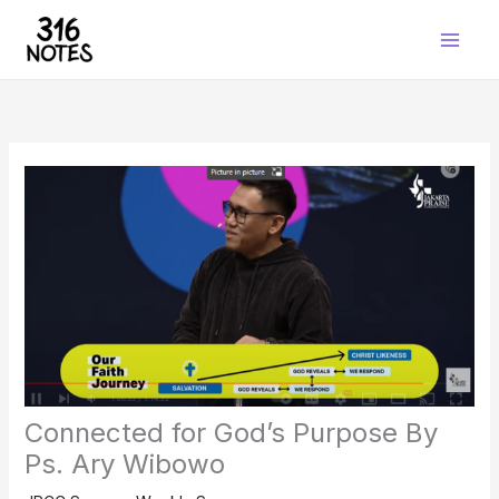
Skip
to
content
Connected for God’s Purpose By
Ps. Ary Wibowo