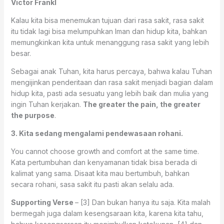
Victor Frankl
Kalau kita bisa menemukan tujuan dari rasa sakit, rasa sakit
itu tidak lagi bisa melumpuhkan Iman dan hidup kita, bahkan
memungkinkan kita untuk menanggung rasa sakit yang lebih
besar.
Sebagai anak Tuhan, kita harus percaya, bahwa kalau Tuhan
mengijinkan penderitaan dan rasa sakit menjadi bagian dalam
hidup kita, pasti ada sesuatu yang lebih baik dan mulia yang
ingin Tuhan kerjakan.
The greater the pain, the greater
the purpose
.
3. Kita sedang mengalami pendewasaan rohani.
You cannot choose growth and comfort at the same time.
Kata pertumbuhan dan kenyamanan tidak bisa berada di
kalimat yang sama. Disaat kita mau bertumbuh, bahkan
secara rohani, sasa sakit itu pasti akan selalu ada.
Supporting Verse
– [3] Dan bukan hanya itu saja. Kita malah
bermegah juga dalam kesengsaraan kita, karena kita tahu,