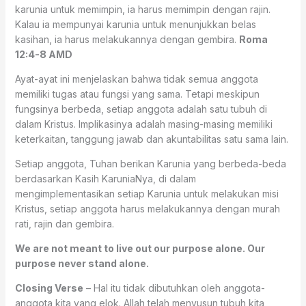
karunia untuk memimpin, ia harus memimpin dengan rajin.
Kalau ia mempunyai karunia untuk menunjukkan belas
kasihan, ia harus melakukannya dengan gembira.
Roma
12:4-8 AMD
Ayat-ayat ini menjelaskan bahwa tidak semua anggota
memiliki tugas atau fungsi yang sama. Tetapi meskipun
fungsinya berbeda, setiap anggota adalah satu tubuh di
dalam Kristus. Implikasinya adalah masing-masing memiliki
keterkaitan, tanggung jawab dan akuntabilitas satu sama lain.
Setiap anggota, Tuhan berikan Karunia yang berbeda-beda
berdasarkan Kasih KaruniaNya, di dalam
mengimplementasikan setiap Karunia untuk melakukan misi
Kristus, setiap anggota harus melakukannya dengan murah
rati, rajin dan gembira.
We are not meant to live out our purpose alone. Our
purpose never stand alone.
Closing Verse
– Hal itu tidak dibutuhkan oleh anggota-
anggota kita yang elok. Allah telah menyusun tubuh kita