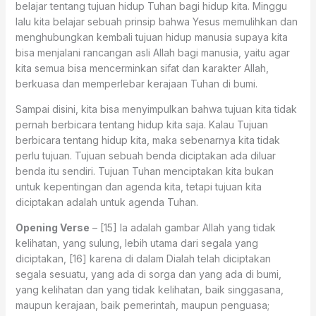
belajar tentang tujuan hidup Tuhan bagi hidup kita. Minggu
lalu kita belajar sebuah prinsip bahwa Yesus memulihkan dan
menghubungkan kembali tujuan hidup manusia supaya kita
bisa menjalani rancangan asli Allah bagi manusia, yaitu agar
kita semua bisa mencerminkan sifat dan karakter Allah,
berkuasa dan memperlebar kerajaan Tuhan di bumi.
Sampai disini, kita bisa menyimpulkan bahwa tujuan kita tidak
pernah berbicara tentang hidup kita saja. Kalau Tujuan
berbicara tentang hidup kita, maka sebenarnya kita tidak
perlu tujuan. Tujuan sebuah benda diciptakan ada diluar
benda itu sendiri. Tujuan Tuhan menciptakan kita bukan
untuk kepentingan dan agenda kita, tetapi tujuan kita
diciptakan adalah untuk agenda Tuhan.
Opening Verse
– [15] Ia adalah gambar Allah yang tidak
kelihatan, yang sulung, lebih utama dari segala yang
diciptakan, [16] karena di dalam Dialah telah diciptakan
segala sesuatu, yang ada di sorga dan yang ada di bumi,
yang kelihatan dan yang tidak kelihatan, baik singgasana,
maupun kerajaan, baik pemerintah, maupun penguasa;