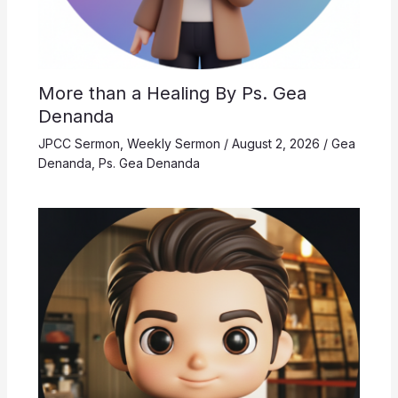
More than a Healing By Ps. Gea
Denanda
JPCC Sermon
,
Weekly Sermon
/
August 2, 2026
/
Gea
Denanda
,
Ps. Gea Denanda