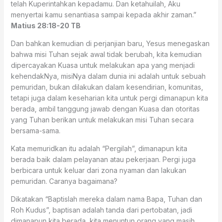
telah Kuperintahkan kepadamu. Dan ketahuilah, Aku
menyertai kamu senantiasa sampai kepada akhir zaman.”
Matius 28:18-20 TB
Dan bahkan kemudian di perjanjian baru, Yesus menegaskan
bahwa misi Tuhan sejak awal tidak berubah, kita kemudian
dipercayakan Kuasa untuk melakukan apa yang menjadi
kehendakNya, misiNya dalam dunia ini adalah untuk sebuah
pemuridan, bukan dilakukan dalam kesendirian, komunitas,
tetapi juga dalam keseharian kita untuk pergi dimanapun kita
berada, ambil tanggung jawab dengan Kuasa dan otoritas
yang Tuhan berikan untuk melakukan misi Tuhan secara
bersama-sama.
Kata memuridkan itu adalah “Pergilah”, dimanapun kita
berada baik dalam pelayanan atau pekerjaan. Pergi juga
berbicara untuk keluar dari zona nyaman dan lakukan
pemuridan. Caranya bagaimana?
Dikatakan “Baptislah mereka dalam nama Bapa, Tuhan dan
Roh Kudus”, baptisan adalah tanda dari pertobatan, jadi
dimanapun kita berada, kita menuntun orang yang masih