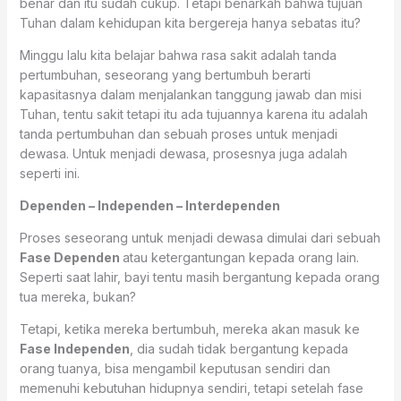
benar dan itu sudah cukup. Tetapi benarkah bahwa tujuan
Tuhan dalam kehidupan kita bergereja hanya sebatas itu?
Minggu lalu kita belajar bahwa rasa sakit adalah tanda
pertumbuhan, seseorang yang bertumbuh berarti
kapasitasnya dalam menjalankan tanggung jawab dan misi
Tuhan, tentu sakit tetapi itu ada tujuannya karena itu adalah
tanda pertumbuhan dan sebuah proses untuk menjadi
dewasa. Untuk menjadi dewasa, prosesnya juga adalah
seperti ini.
Dependen – Independen – Interdependen
Proses seseorang untuk menjadi dewasa dimulai dari sebuah
Fase Dependen
atau ketergantungan kepada orang lain.
Seperti saat lahir, bayi tentu masih bergantung kepada orang
tua mereka, bukan?
Tetapi, ketika mereka bertumbuh, mereka akan masuk ke
Fase Independen
, dia sudah tidak bergantung kepada
orang tuanya, bisa mengambil keputusan sendiri dan
memenuhi kebutuhan hidupnya sendiri, tetapi setelah fase