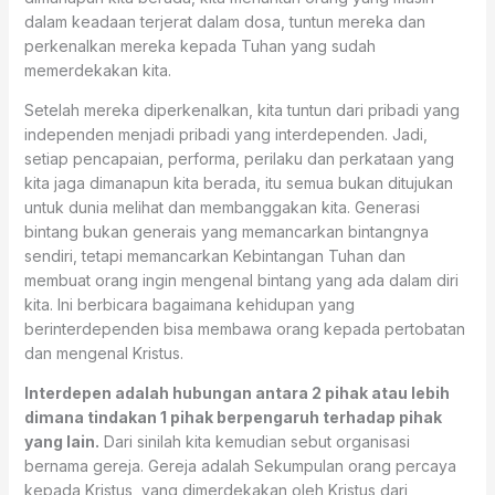
dalam keadaan terjerat dalam dosa, tuntun mereka dan
perkenalkan mereka kepada Tuhan yang sudah
memerdekakan kita.
Setelah mereka diperkenalkan, kita tuntun dari pribadi yang
independen menjadi pribadi yang interdependen. Jadi,
setiap pencapaian, performa, perilaku dan perkataan yang
kita jaga dimanapun kita berada, itu semua bukan ditujukan
untuk dunia melihat dan membanggakan kita. Generasi
bintang bukan generais yang memancarkan bintangnya
sendiri, tetapi memancarkan Kebintangan Tuhan dan
membuat orang ingin mengenal bintang yang ada dalam diri
kita. Ini berbicara bagaimana kehidupan yang
berinterdependen bisa membawa orang kepada pertobatan
dan mengenal Kristus.
Interdepen adalah hubungan antara 2 pihak atau lebih
dimana tindakan 1 pihak berpengaruh terhadap pihak
yang lain.
Dari sinilah kita kemudian sebut organisasi
bernama gereja. Gereja adalah Sekumpulan orang percaya
kepada Kristus, yang dimerdekakan oleh Kristus dari