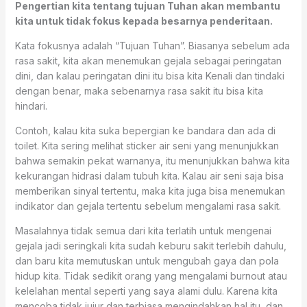
Pengertian kita tentang tujuan Tuhan akan membantu
kita untuk tidak fokus kepada besarnya penderitaan.
Kata fokusnya adalah “Tujuan Tuhan”. Biasanya sebelum ada
rasa sakit, kita akan menemukan gejala sebagai peringatan
dini, dan kalau peringatan dini itu bisa kita Kenali dan tindaki
dengan benar, maka sebenarnya rasa sakit itu bisa kita
hindari.
Contoh, kalau kita suka bepergian ke bandara dan ada di
toilet. Kita sering melihat sticker air seni yang menunjukkan
bahwa semakin pekat warnanya, itu menunjukkan bahwa kita
kekurangan hidrasi dalam tubuh kita. Kalau air seni saja bisa
memberikan sinyal tertentu, maka kita juga bisa menemukan
indikator dan gejala tertentu sebelum mengalami rasa sakit.
Masalahnya tidak semua dari kita terlatih untuk mengenai
gejala jadi seringkali kita sudah keburu sakit terlebih dahulu,
dan baru kita memutuskan untuk mengubah gaya dan pola
hidup kita. Tidak sedikit orang yang mengalami burnout atau
kelelahan mental seperti yang saya alami dulu. Karena kita
mencoba tidak jujur dan terbiasa mengindahkan hal itu, dan