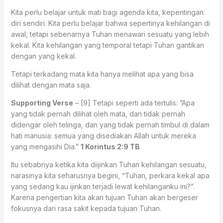
Kita perlu belajar untuk mati bagi agenda kita, kepentingan
diri sendiri. Kita perlu belajar bahwa sepertinya kehilangan di
awal, tetapi sebenarnya Tuhan menawari sesuatu yang lebih
kekal. Kita kehilangan yang temporal tetapi Tuhan gantikan
dengan yang kekal.
Tetapi terkadang mata kita hanya melihat apa yang bisa
dilihat dengan mata saja.
Supporting Verse
– [9] Tetapi seperti ada tertulis: ”Apa
yang tidak pernah dilihat oleh mata, dan tidak pernah
didengar oleh telinga, dan yang tidak pernah timbul di dalam
hati manusia: semua yang disediakan Allah untuk mereka
yang mengasihi Dia.”
1 Korintus 2:9 TB
Itu sebabnya ketika kita diijinkan Tuhan kehilangan sesuatu,
narasinya kita seharusnya begini, “Tuhan, perkara kekal apa
yang sedang kau ijinkan terjadi lewat kehilanganku ini?”.
Karena pengertian kita akan tujuan Tuhan akan bergeser
fokusnya dari rasa sakit kepada tujuan Tuhan.