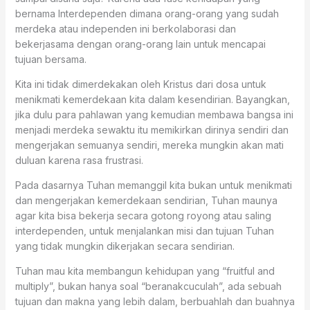
bernama Interdependen dimana orang-orang yang sudah
merdeka atau independen ini berkolaborasi dan
bekerjasama dengan orang-orang lain untuk mencapai
tujuan bersama.
Kita ini tidak dimerdekakan oleh Kristus dari dosa untuk
menikmati kemerdekaan kita dalam kesendirian. Bayangkan,
jika dulu para pahlawan yang kemudian membawa bangsa ini
menjadi merdeka sewaktu itu memikirkan dirinya sendiri dan
mengerjakan semuanya sendiri, mereka mungkin akan mati
duluan karena rasa frustrasi.
Pada dasarnya Tuhan memanggil kita bukan untuk menikmati
dan mengerjakan kemerdekaan sendirian, Tuhan maunya
agar kita bisa bekerja secara gotong royong atau saling
interdependen, untuk menjalankan misi dan tujuan Tuhan
yang tidak mungkin dikerjakan secara sendirian.
Tuhan mau kita membangun kehidupan yang “fruitful and
multiply”, bukan hanya soal “beranakcuculah”, ada sebuah
tujuan dan makna yang lebih dalam, berbuahlah dan buahnya