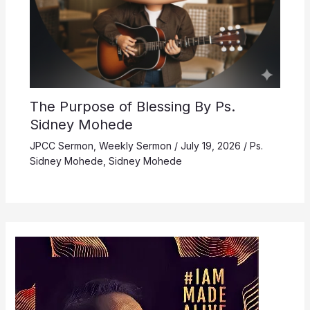
The Purpose of Blessing By Ps.
Sidney Mohede
JPCC Sermon
,
Weekly Sermon
/
July 19, 2026
/
Ps.
Sidney Mohede
,
Sidney Mohede