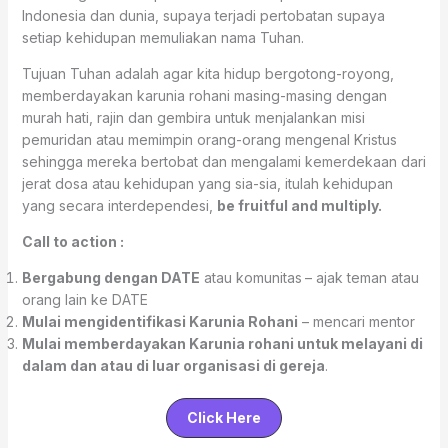
Indonesia dan dunia, supaya terjadi pertobatan supaya
setiap kehidupan memuliakan nama Tuhan.
Tujuan Tuhan adalah agar kita hidup bergotong-royong,
memberdayakan karunia rohani masing-masing dengan
murah hati, rajin dan gembira untuk menjalankan misi
pemuridan atau memimpin orang-orang mengenal Kristus
sehingga mereka bertobat dan mengalami kemerdekaan dari
jerat dosa atau kehidupan yang sia-sia, itulah kehidupan
yang secara interdependesi,
be fruitful and multiply.
Call to action :
Bergabung dengan DATE
atau komunitas
– ajak teman atau
orang lain ke DATE
Mulai mengidentifikasi Karunia Rohani
– mencari mentor
Mulai memberdayakan Karunia rohani untuk melayani di
dalam dan atau di luar organisasi di gereja
.
Click Here