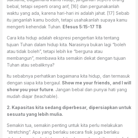
bebal, tetapi seperti orang arif, [16] dan pergunakanlah
waktu yang ada, karena hari-hari ini adalah jahat. [17] Sebab
itu janganlah kamu bodoh, tetapi usahakanlah supaya kamu
mengerti kehendak Tuhan.
Efesus 5:15-17 TB
Cara kita hidup adalah ekspresi pengertian kita tentang
tujuan Tuhan dalam hidup kita. Narasinya bukan lagi “boleh
atau tidak boleh”, tetapi lebih ke “berguna atau
membangun”, membawa kita semakin dekat dengan tujuan
Tuhan atau sebaliknya?
Itu sebabnya perhatikan bagaimana kita hidup, dan termasuk
dengan siapa kita bergaul.
Show me your friends, and I will
show you your future
. Jangan bebal dan punyai hati yang
mudah diajar (teachable).
2. Kapasitas kita sedang diperbesar, dipersiapkan untuk
sesuatu yang lebih mulia.
Semakin tua, semakin penting untuk kita perlu melakukan
“stretching”. Apa yang berlaku secara fisik juga berlaku