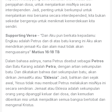
penjajahan dosa, untuk menjalankan misiNya secara
interdependen. Jadi, penting untuk berkumpul untuk
menjalankan misi bersama secara interdepended, kita bukan
sekedar bergereja untuk menikmati kemerdekaan kita
sendiri.
Supporting Verse
– “Dan Aku pun berkata kepadamu:
Engkau adalah Petrus dan di atas batu karang ini Aku akan
mendirikan jemaat-Ku dan alam maut tidak akan
menguasainya”
Matius 16:18 TB
Dalam bahasa aslinya, nama Petrus disebut sebagai
Petros
dan Batu Karang adalah
Petra
, dengan artian sekumpulan
batu. Dan dikatakan bahwa dari sekumpulan batu, akan
dirikan JemaatKu atau “
Eklesia
“. Jadi, bahkan dari sejak
awal, Yesus tidak mau membuat Petrus melakukan misiNya ini
secara sendirian. Jemaat atau Eklesia adalah sekumpulan
orang yang dipanggil keluar dari dosa, dan kemudian
diberikan misi untuk menjadikan semua bangsa bertobat dan
mengenal Kristus.