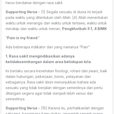
harus berdamai dengan rasa sakit.
Supporting Verse
– [1] Segala sesuatu di dunia ini terjadi
pada waktu yang ditentukan oleh Allah. [4] Allah menentukan
waktu untuk menangis dan waktu untuk tertawa, waktu untuk
meratap dan waktu untuk menari,
Pengkhotbah 3:1, 4 BIMK
“
Pain is my friend
.”
Ada beberapa indikator dari yang namanya “Pain”.
1. Rasa sakit mengindikasikan adanya
ketidakseimbangan dalam area kehidupan kita
.
Ini berlaku secara kesehatan fisiologi, rohani dan jiwani, baik
dalam hubungan, pekerjaan, bisnis, pelayanan dan
sebagainya. Rasa sakit disini menunjukkan bahwa ada
sesuatu yang tidak berjalan dengan semestinya dan perlu
ditangani segera agar tidak menjadi lebih serius dari
semestinya.
Supporting Verse
– [15] Karena itu, perhatikanlah dengan
saksama, bagaimana kamu hidup, janganlah seperti orang