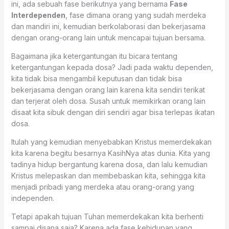
ini, ada sebuah fase berikutnya yang bernama
Fase
Interdependen
, fase dimana orang yang sudah merdeka
dan mandiri ini, kemudian berkolaborasi dan bekerjasama
dengan orang-orang lain untuk mencapai tujuan bersama.
Bagaimana jika ketergantungan itu bicara tentang
ketergantungan kepada dosa? Jadi pada waktu dependen,
kita tidak bisa mengambil keputusan dan tidak bisa
bekerjasama dengan orang lain karena kita sendiri terikat
dan terjerat oleh dosa. Susah untuk memikirkan orang lain
disaat kita sibuk dengan diri sendiri agar bisa terlepas ikatan
dosa.
Itulah yang kemudian menyebabkan Kristus memerdekakan
kita karena begitu besarnya KasihNya atas dunia. Kita yang
tadinya hidup bergantung karena dosa, dan lalu kemudian
Kristus melepaskan dan membebaskan kita, sehingga kita
menjadi pribadi yang merdeka atau orang-orang yang
independen.
Tetapi apakah tujuan Tuhan memerdekakan kita berhenti
sampai disana saja? Karena ada fase kehidupan yang