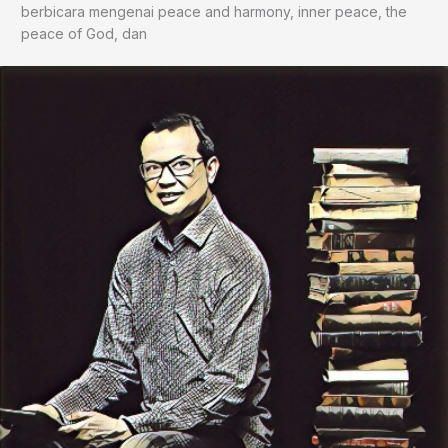
berbicara mengenai peace and harmony, inner peace, the
peace of God, dan