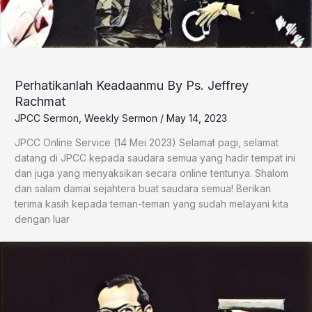
Perhatikanlah Keadaanmu By Ps. Jeffrey
Rachmat
JPCC Sermon
,
Weekly Sermon
/
May 14, 2023
JPCC Online Service (14 Mei 2023) Selamat pagi, selamat
datang di JPCC kepada saudara semua yang hadir tempat ini
dan juga yang menyaksikan secara online tentunya. Shalom
dan salam damai sejahtera buat saudara semua! Berikan
terima kasih kepada teman-teman yang sudah melayani kita
dengan luar