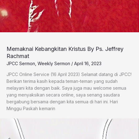
Memaknai Kebangkitan Kristus By Ps. Jeffrey
Rachmat
JPCC Sermon
,
Weekly Sermon
/
April 16, 2023
JPCC Online Service (16 April 2023) Selamat datang di JPCC!
Berikan terima kasih kepada teman-teman yang sudah
melayani kita dengan baik. Saya juga mau welcome semua
yang menyaksikan secara online, saya senang saudara
bergabung bersama dengan kita semua di hari ini. Hari
Minggu Paskah kemarin