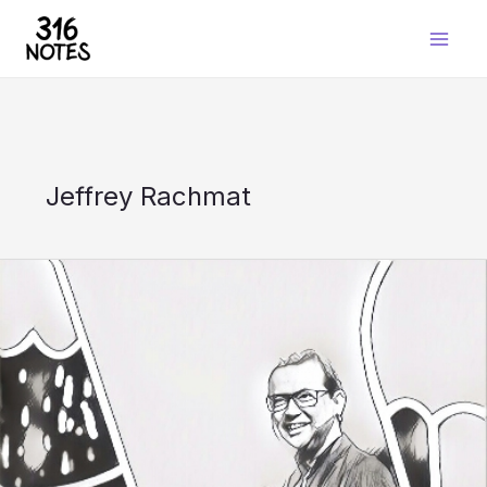
Skip
to
content
Jeffrey Rachmat