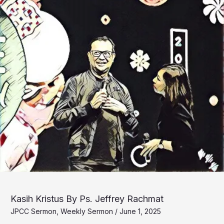
Kasih Kristus By Ps. Jeffrey Rachmat
JPCC Sermon
,
Weekly Sermon
/
June 1, 2025