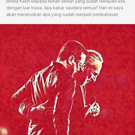
terima Kasih kepada teman-teman yang sudah melayani kita
dengan luar biasa. Apa kabar saudara semua? Hari ini saya
akan meneruskan apa yang sudah menjadi pembahasan