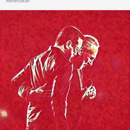
meneruskan