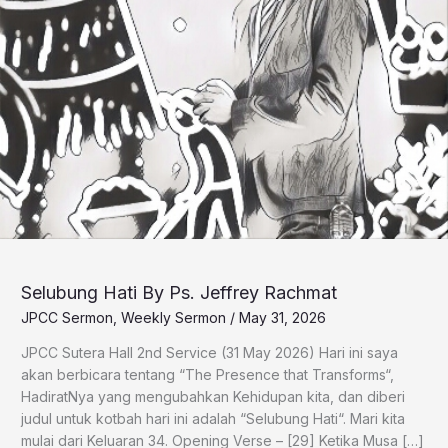
Selubung Hati By Ps. Jeffrey Rachmat
JPCC Sermon
,
Weekly Sermon
/
May 31, 2026
JPCC Sutera Hall 2nd Service (31 May 2026) Hari ini saya
akan berbicara tentang “The Presence that Transforms“,
HadiratNya yang mengubahkan Kehidupan kita, dan diberi
judul untuk kotbah hari ini adalah “Selubung Hati“. Mari kita
mulai dari Keluaran 34. Opening Verse – [29] Ketika Musa […]