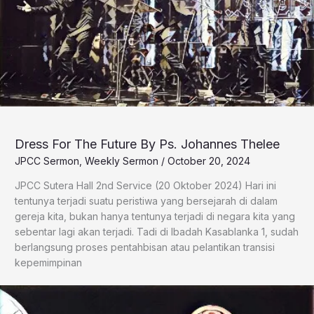
Dress For The Future By Ps. Johannes Thelee
JPCC Sermon
,
Weekly Sermon
/
October 20, 2024
JPCC Sutera Hall 2nd Service (20 Oktober 2024) Hari ini
tentunya terjadi suatu peristiwa yang bersejarah di dalam
gereja kita, bukan hanya tentunya terjadi di negara kita yang
sebentar lagi akan terjadi. Tadi di Ibadah Kasablanka 1, sudah
berlangsung proses pentahbisan atau pelantikan transisi
kepemimpinan