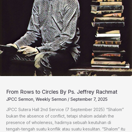
From Rows to Circles By Ps. Jeffrey Rachmat
JPCC Sermon
,
Weekly Sermon
/
September 7, 2025
JPCC Sutera Hall 2nd Service (7 September 2025) “Shalom”
bukan the absence of conflict, tetapi shalom adalah the
presence of wholeness, hadirnya sebuah keutuhan di
tengah-tengah suatu konflik atau suatu kesulitan. “Shalom” itu