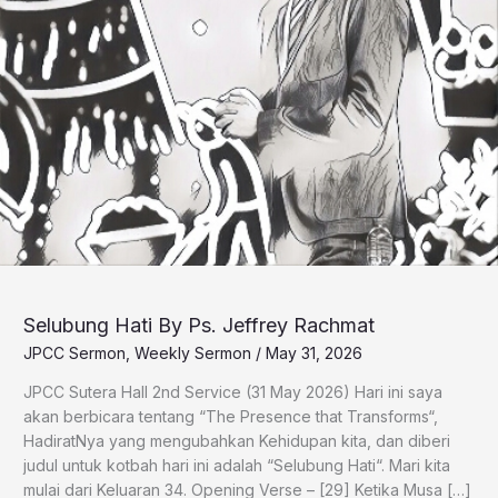
Selubung Hati By Ps. Jeffrey Rachmat
JPCC Sermon
,
Weekly Sermon
/
May 31, 2026
JPCC Sutera Hall 2nd Service (31 May 2026) Hari ini saya
akan berbicara tentang “The Presence that Transforms“,
HadiratNya yang mengubahkan Kehidupan kita, dan diberi
judul untuk kotbah hari ini adalah “Selubung Hati“. Mari kita
mulai dari Keluaran 34. Opening Verse – [29] Ketika Musa […]