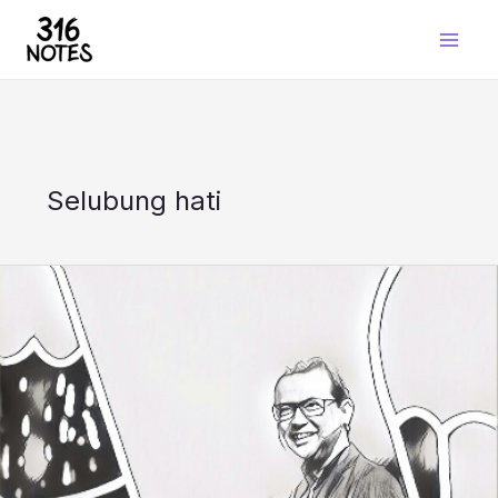
Skip
to
content
Selubung hati