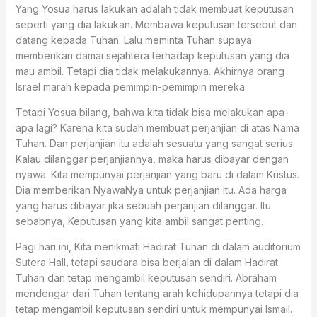
Yang Yosua harus lakukan adalah tidak membuat keputusan
seperti yang dia lakukan. Membawa keputusan tersebut dan
datang kepada Tuhan. Lalu meminta Tuhan supaya
memberikan damai sejahtera terhadap keputusan yang dia
mau ambil. Tetapi dia tidak melakukannya. Akhirnya orang
Israel marah kepada pemimpin-pemimpin mereka.
Tetapi Yosua bilang, bahwa kita tidak bisa melakukan apa-
apa lagi? Karena kita sudah membuat perjanjian di atas Nama
Tuhan. Dan perjanjian itu adalah sesuatu yang sangat serius.
Kalau dilanggar perjanjiannya, maka harus dibayar dengan
nyawa. Kita mempunyai perjanjian yang baru di dalam Kristus.
Dia memberikan NyawaNya untuk perjanjian itu. Ada harga
yang harus dibayar jika sebuah perjanjian dilanggar. Itu
sebabnya, Keputusan yang kita ambil sangat penting.
Pagi hari ini, Kita menikmati Hadirat Tuhan di dalam auditorium
Sutera Hall, tetapi saudara bisa berjalan di dalam Hadirat
Tuhan dan tetap mengambil keputusan sendiri. Abraham
mendengar dari Tuhan tentang arah kehidupannya tetapi dia
tetap mengambil keputusan sendiri untuk mempunyai Ismail.