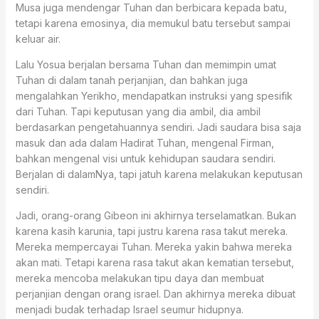
Musa juga mendengar Tuhan dan berbicara kepada batu,
tetapi karena emosinya, dia memukul batu tersebut sampai
keluar air.
Lalu Yosua berjalan bersama Tuhan dan memimpin umat
Tuhan di dalam tanah perjanjian, dan bahkan juga
mengalahkan Yerikho, mendapatkan instruksi yang spesifik
dari Tuhan. Tapi keputusan yang dia ambil, dia ambil
berdasarkan pengetahuannya sendiri. Jadi saudara bisa saja
masuk dan ada dalam Hadirat Tuhan, mengenal Firman,
bahkan mengenal visi untuk kehidupan saudara sendiri.
Berjalan di dalamNya, tapi jatuh karena melakukan keputusan
sendiri.
Jadi, orang-orang Gibeon ini akhirnya terselamatkan. Bukan
karena kasih karunia, tapi justru karena rasa takut mereka.
Mereka mempercayai Tuhan. Mereka yakin bahwa mereka
akan mati. Tetapi karena rasa takut akan kematian tersebut,
mereka mencoba melakukan tipu daya dan membuat
perjanjian dengan orang israel. Dan akhirnya mereka dibuat
menjadi budak terhadap Israel seumur hidupnya.