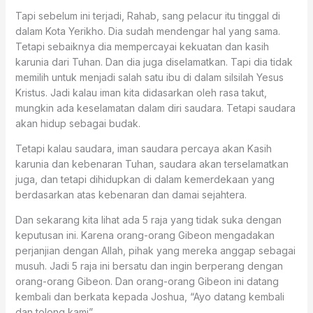
Tapi sebelum ini terjadi, Rahab, sang pelacur itu tinggal di
dalam Kota Yerikho. Dia sudah mendengar hal yang sama.
Tetapi sebaiknya dia mempercayai kekuatan dan kasih
karunia dari Tuhan. Dan dia juga diselamatkan. Tapi dia tidak
memilih untuk menjadi salah satu ibu di dalam silsilah Yesus
Kristus. Jadi kalau iman kita didasarkan oleh rasa takut,
mungkin ada keselamatan dalam diri saudara. Tetapi saudara
akan hidup sebagai budak.
Tetapi kalau saudara, iman saudara percaya akan Kasih
karunia dan kebenaran Tuhan, saudara akan terselamatkan
juga, dan tetapi dihidupkan di dalam kemerdekaan yang
berdasarkan atas kebenaran dan damai sejahtera.
Dan sekarang kita lihat ada 5 raja yang tidak suka dengan
keputusan ini. Karena orang-orang Gibeon mengadakan
perjanjian dengan Allah, pihak yang mereka anggap sebagai
musuh. Jadi 5 raja ini bersatu dan ingin berperang dengan
orang-orang Gibeon. Dan orang-orang Gibeon ini datang
kembali dan berkata kepada Joshua, “Ayo datang kembali
dan tolong kami”.