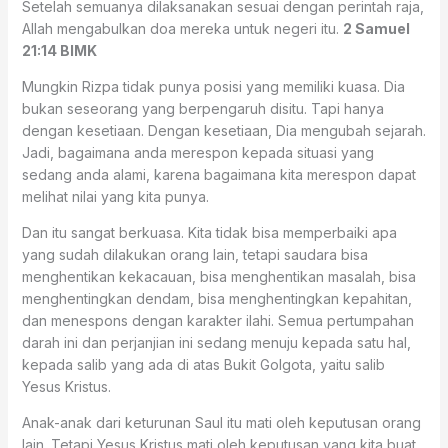
Setelah semuanya dilaksanakan sesuai dengan perintah raja,
Allah mengabulkan doa mereka untuk negeri itu.
2 Samuel
21:14 BIMK
Mungkin Rizpa tidak punya posisi yang memiliki kuasa. Dia
bukan seseorang yang berpengaruh disitu. Tapi hanya
dengan kesetiaan. Dengan kesetiaan, Dia mengubah sejarah.
Jadi, bagaimana anda merespon kepada situasi yang
sedang anda alami, karena bagaimana kita merespon dapat
melihat nilai yang kita punya.
Dan itu sangat berkuasa. Kita tidak bisa memperbaiki apa
yang sudah dilakukan orang lain, tetapi saudara bisa
menghentikan kekacauan, bisa menghentikan masalah, bisa
menghentingkan dendam, bisa menghentingkan kepahitan,
dan menespons dengan karakter ilahi. Semua pertumpahan
darah ini dan perjanjian ini sedang menuju kepada satu hal,
kepada salib yang ada di atas Bukit Golgota, yaitu salib
Yesus Kristus.
Anak-anak dari keturunan Saul itu mati oleh keputusan orang
lain. Tetapi Yesus Kristus mati oleh keputusan yang kita buat