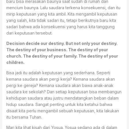
baru bisa merasakan baunya saat sudah di rumah dan
mencium baunya. Lalu saudara terkena konsekuensi, dan itu
mirip keputusan yang kita ambil. Kita mengambil keputusan
yang salah, kita tidak sadari itu, tetapi berikutnya baru kita
sadari bahwa ada konsekuensi yang harus kita tanggung
dari keputusan tersebut.
Decision decide our destiny. But not only your destiny.
The destiny of your business. The destiny of your
church. The destiny of your family. The destiny of your
children.
Bisa jadi itu adalah keputusan yang sederhana. Seperti
kemana saudara akan pergi kerja? Kemana saudara akan
pergi ke gereja? Kemana saudara akan bawa anak-anak
saudara ke sekolah? Dan setiap keputusan bisa membangun
kehidupan saudara atau justru mendatangkan beban dalam
hidup saudara. Sangat penting untuk kita ketahui bahwa
disaat kita perlu mengambil sebuah keputusan, kita lakukan
itu bersama Tuhan.
Mari kita lihat kisah dari Yosua. Yosua sedang ada di dalam