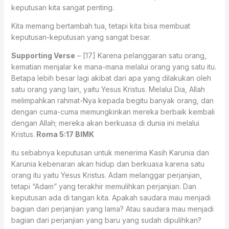
keputusan kita sangat penting.
Kita memang bertambah tua, tetapi kita bisa membuat
keputusan-keputusan yang sangat besar.
Supporting Verse
– [17] Karena pelanggaran satu orang,
kematian menjalar ke mana-mana melalui orang yang satu itu.
Betapa lebih besar lagi akibat dari apa yang dilakukan oleh
satu orang yang lain, yaitu Yesus Kristus. Melalui Dia, Allah
melimpahkan rahmat-Nya kepada begitu banyak orang, dan
dengan cuma-cuma memungkinkan mereka berbaik kembali
dengan Allah; mereka akan berkuasa di dunia ini melalui
Kristus.
Roma 5:17 BIMK
itu sebabnya keputusan untuk menerima Kasih Karunia dan
Karunia kebenaran akan hidup dan berkuasa karena satu
orang itu yaitu Yesus Kristus. Adam melanggar perjanjian,
tetapi “Adam” yang terakhir memulihkan perjanjian. Dan
keputusan ada di tangan kita. Apakah saudara mau menjadi
bagian dari perjanjian yang lama? Atau saudara mau menjadi
bagian dari perjanjian yang baru yang sudah dipulihkan?