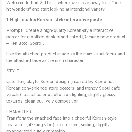
Welcome to Part 2. This is where we move away from “one-
hit wonders” and start looking at intentional variety.
1.
High-quality Korean-style interactive poster
Prompt
: Create a high-quality Korean-style interactive
poster for a bottled drink brand called [Ramune new product
– Teh Botol Sosro].
Use the attached product image as the main visual focus and
the attached face as the main character.
STYLE:
Cute, fun, playful Korean design (inspired by K-pop ads,
Korean convenience store posters, and trendy Seoul cafe
visuals), pastel color palette, soft lighting, slightly glossy
textures, clean but lively composition.
CHARACTER:
Transform the attached face into a cheerful Korean-style
character (ulzzang vibe), expressive, smiling, slightly
exaggerated cute expression.