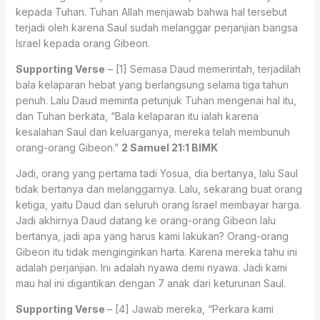
kepada Tuhan. Tuhan Allah menjawab bahwa hal tersebut
terjadi oleh karena Saul sudah melanggar perjanjian bangsa
Israel kepada orang Gibeon.
Supporting Verse
– [1] Semasa Daud memerintah, terjadilah
bala kelaparan hebat yang berlangsung selama tiga tahun
penuh. Lalu Daud meminta petunjuk Tuhan mengenai hal itu,
dan Tuhan berkata, “Bala kelaparan itu ialah karena
kesalahan Saul dan keluarganya, mereka telah membunuh
orang-orang Gibeon.”
2 Samuel 21:1 BIMK
Jadi, orang yang pertama tadi Yosua, dia bertanya, lalu Saul
tidak bertanya dan melanggarnya. Lalu, sekarang buat orang
ketiga, yaitu Daud dan seluruh orang Israel membayar harga.
Jadi akhirnya Daud datang ke orang-orang Gibeon lalu
bertanya, jadi apa yang harus kami lakukan? Orang-orang
Gibeon itu tidak menginginkan harta. Karena mereka tahu ini
adalah perjanjian. Ini adalah nyawa demi nyawa. Jadi kami
mau hal ini digantikan dengan 7 anak dari keturunan Saul.
Supporting Verse
– [4] Jawab mereka, “Perkara kami