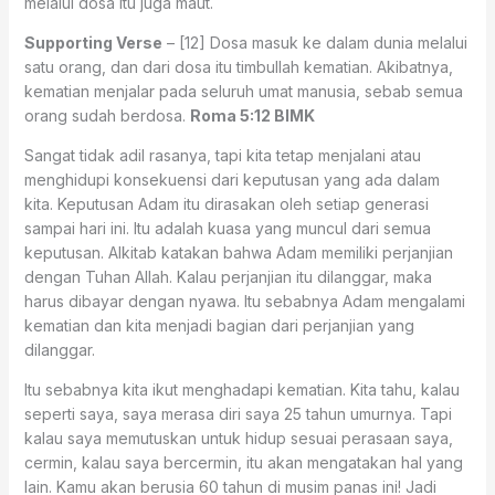
melalui dosa itu juga maut.
Supporting Verse
– [12] Dosa masuk ke dalam dunia melalui
satu orang, dan dari dosa itu timbullah kematian. Akibatnya,
kematian menjalar pada seluruh umat manusia, sebab semua
orang sudah berdosa.
Roma 5:12 BIMK
Sangat tidak adil rasanya, tapi kita tetap menjalani atau
menghidupi konsekuensi dari keputusan yang ada dalam
kita. Keputusan Adam itu dirasakan oleh setiap generasi
sampai hari ini. Itu adalah kuasa yang muncul dari semua
keputusan. Alkitab katakan bahwa Adam memiliki perjanjian
dengan Tuhan Allah. Kalau perjanjian itu dilanggar, maka
harus dibayar dengan nyawa. Itu sebabnya Adam mengalami
kematian dan kita menjadi bagian dari perjanjian yang
dilanggar.
Itu sebabnya kita ikut menghadapi kematian. Kita tahu, kalau
seperti saya, saya merasa diri saya 25 tahun umurnya. Tapi
kalau saya memutuskan untuk hidup sesuai perasaan saya,
cermin, kalau saya bercermin, itu akan mengatakan hal yang
lain. Kamu akan berusia 60 tahun di musim panas ini! Jadi