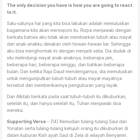
The only decision you have is how you are going to react
to it.
Satu-satunya hal yang kita bisa lakukan adalah memutuskan
bagaimana kita akan meresponi itu. Rizpa menjawab dengan
berkata bahwa aku tidak akan membiarkan tubuh atau mayat
dari anak-anakku dimakan oleh hewan-hewan liar. Sehingga
aku bisa menghormati ini dengan menjadi setia. Dia duduk di
situ melindungi mayat anak-anaknya, beberapa jam,
beberapa hari, beberapa minggu, dan bahkan beberapa
bulan. Dan ketika Raja Daud mendengarnya, dia memutuskan
untuk mengumpulkan tubuh-tubuh atau mayat-mayatnya
tersebut dan memberikannya penguburan yang layak.
Dan Alkitab berkata pada saat tubuh-tubuh itu dikuburkan,
setelah itu, dan hanya setelah itu, Tuhan menjawab doa
mereka.
Supporting Verse
– [14] Kemudian tulang-tulang Saul dan
Yonatan serta tulang-tulang ketujuh orang itu dikuburkan di
dalam kuburan Kish ayah Saul di Zela di wilayah Benyamin.