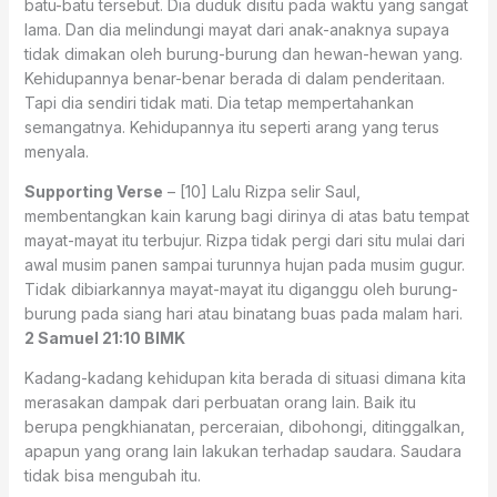
batu-batu tersebut. Dia duduk disitu pada waktu yang sangat
lama. Dan dia melindungi mayat dari anak-anaknya supaya
tidak dimakan oleh burung-burung dan hewan-hewan yang.
Kehidupannya benar-benar berada di dalam penderitaan.
Tapi dia sendiri tidak mati. Dia tetap mempertahankan
semangatnya. Kehidupannya itu seperti arang yang terus
menyala.
Supporting Verse
– [10] Lalu Rizpa selir Saul,
membentangkan kain karung bagi dirinya di atas batu tempat
mayat-mayat itu terbujur. Rizpa tidak pergi dari situ mulai dari
awal musim panen sampai turunnya hujan pada musim gugur.
Tidak dibiarkannya mayat-mayat itu diganggu oleh burung-
burung pada siang hari atau binatang buas pada malam hari.
2 Samuel 21:10 BIMK
Kadang-kadang kehidupan kita berada di situasi dimana kita
merasakan dampak dari perbuatan orang lain. Baik itu
berupa pengkhianatan, perceraian, dibohongi, ditinggalkan,
apapun yang orang lain lakukan terhadap saudara. Saudara
tidak bisa mengubah itu.