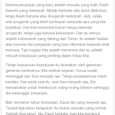
Karena perjanjian yang baru adalah sesuatu yang baik. Kasih
Karunia yang melimpah. Alkitab berkata satu dosa dilakukan,
tetapi Kasih Karunia atau Anugerah melimpah. Jadi, selalu
ada anugerah yang lebih berlimpah daripada apa yang kita
butuhkan. Dan kita menerima bukan hanya sekedar
anugerah, tetapi juga karunia kebenaran. Dan itu artinya
adalah kebenaran yang datang dari Tuhan. Itu adalah hadiah
atau karunia dari perjanjian yang baru diberikan kepada umat
manusia. Tapi bagian kita adalah menerima dan itu adalah
sebuah keputusan yang penting dalam hidup kita.
Tetapi keputusan-keputusan itu dirasakan oleh generasi-
generasi berikutnya. Kita melihat sejarah, Yosua sudah
meninggal dan Saul menjadi raja. Tetapi perjanjiannya masih
berlaku. Dan pada saat itu, saat Saul menjadi raja, Dia
memutuskan untuk membunuh orang-orang Gibeon sehingga
dia melanggar perjanjian.
Nah, bertahun-tahun kemudian, Daud-lah yang menjadi raja.
Terjadi tiga tahun kelaparan. Itu bukan sesuatu yang normal.
Setelah tiga tahun, lalu Daud berkata, mari kita bertanya