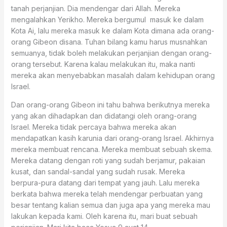
tanah perjanjian. Dia mendengar dari Allah. Mereka
mengalahkan Yerikho. Mereka bergumul masuk ke dalam
Kota Ai, lalu mereka masuk ke dalam Kota dimana ada orang-
orang Gibeon disana. Tuhan bilang kamu harus musnahkan
semuanya, tidak boleh melakukan perjanjian dengan orang-
orang tersebut. Karena kalau melakukan itu, maka nanti
mereka akan menyebabkan masalah dalam kehidupan orang
Israel.
Dan orang-orang Gibeon ini tahu bahwa berikutnya mereka
yang akan dihadapkan dan didatangi oleh orang-orang
Israel. Mereka tidak percaya bahwa mereka akan
mendapatkan kasih karunia dari orang-orang Israel. Akhirnya
mereka membuat rencana. Mereka membuat sebuah skema.
Mereka datang dengan roti yang sudah berjamur, pakaian
kusat, dan sandal-sandal yang sudah rusak. Mereka
berpura-pura datang dari tempat yang jauh. Lalu mereka
berkata bahwa mereka telah mendengar perbuatan yang
besar tentang kalian semua dan juga apa yang mereka mau
lakukan kepada kami. Oleh karena itu, mari buat sebuah