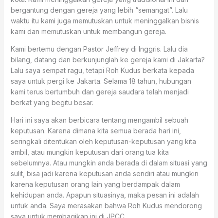
bergantung dengan gereja yang lebih “semangat”. Lalu
waktu itu kami juga memutuskan untuk meninggalkan bisnis
kami dan memutuskan untuk membangun gereja.
Kami bertemu dengan Pastor Jeffrey di Inggris. Lalu dia
bilang, datang dan berkunjunglah ke gereja kami di Jakarta?
Lalu saya sempat ragu, tetapi Roh Kudus berkata kepada
saya untuk pergi ke Jakarta. Selama 18 tahun, hubungan
kami terus bertumbuh dan gereja saudara telah menjadi
berkat yang begitu besar.
Hari ini saya akan berbicara tentang mengambil sebuah
keputusan. Karena dimana kita semua berada hari ini,
seringkali ditentukan oleh keputusan-keputusan yang kita
ambil, atau mungkin keputusan dari orang tua kita
sebelumnya. Atau mungkin anda berada di dalam situasi yang
sulit, bisa jadi karena keputusan anda sendiri atau mungkin
karena keputusan orang lain yang berdampak dalam
kehidupan anda. Apapun situasinya, maka pesan ini adalah
untuk anda. Saya merasakan bahwa Roh Kudus mendorong
saya untuk membagikan ini di JPCC.