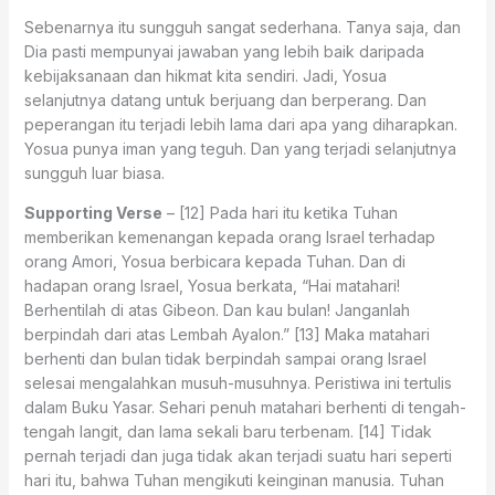
Sebenarnya itu sungguh sangat sederhana. Tanya saja, dan
Dia pasti mempunyai jawaban yang lebih baik daripada
kebijaksanaan dan hikmat kita sendiri. Jadi, Yosua
selanjutnya datang untuk berjuang dan berperang. Dan
peperangan itu terjadi lebih lama dari apa yang diharapkan.
Yosua punya iman yang teguh. Dan yang terjadi selanjutnya
sungguh luar biasa.
Supporting Verse
– [12] Pada hari itu ketika Tuhan
memberikan kemenangan kepada orang Israel terhadap
orang Amori, Yosua berbicara kepada Tuhan. Dan di
hadapan orang Israel, Yosua berkata, “Hai matahari!
Berhentilah di atas Gibeon. Dan kau bulan! Janganlah
berpindah dari atas Lembah Ayalon.” [13] Maka matahari
berhenti dan bulan tidak berpindah sampai orang Israel
selesai mengalahkan musuh-musuhnya. Peristiwa ini tertulis
dalam Buku Yasar. Sehari penuh matahari berhenti di tengah-
tengah langit, dan lama sekali baru terbenam. [14] Tidak
pernah terjadi dan juga tidak akan terjadi suatu hari seperti
hari itu, bahwa Tuhan mengikuti keinginan manusia. Tuhan