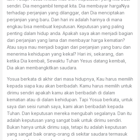
sendiri. Dia mengambil tempat kita. Dia membayar hargaNya
terhadap perjanjian yang dilanggar, dan Dia menciptakan
perjanjian yang baru. Dan hari ini adalah harinya di mana
engkau bisa membuat keputusan. Keputusan yang paling
penting dalam hidup anda. Apakah saya akan menjadi bagian
dari perjanjian yang lama dan membayar harga kematian?
Atau saya mau menjadi bagian dari perjanjian yang baru dan
menerima kehidupan yang kekal? Hari ini, sekarang, dan
ketika Dia kembali, Sewaktu Tuhan Yesus datang kembali,
Dia akan membangkitkan saudara.
Yosua berkata di akhir dari masa hidupnya, Kau harus memilih
kepada siapa kau akan beribadah. Kamu harus memilih untuk
dirimu sendiri apakah kamu akan beribadah di dalam
kematian atau di dalam kehidupan. Tapi Yosua berkata, untuk
saya dan seisi rumah saya, kami akan beribadah kepada
Tuhan. Dan keputusan mereka mengubah segalanya. Dan itu
adalah keputusan yang sangat baik untuk dirimu sendiri.
Bukan hanya untuk dirimu saja, tetapi itu adalah keputusan
yang sangat baik orang-orang di sekitar saudara termasuk