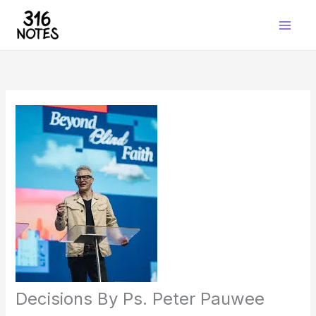
Skip
to
content
Decisions By Ps. Peter Pauwee