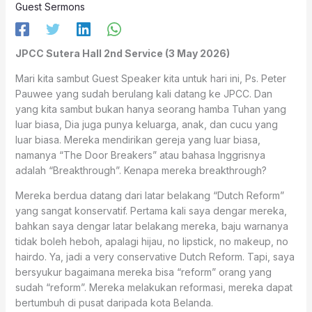
Guest Sermons
JPCC Sutera Hall 2nd Service (3 May 2026)
Mari kita sambut Guest Speaker kita untuk hari ini, Ps. Peter
Pauwee yang sudah berulang kali datang ke JPCC. Dan
yang kita sambut bukan hanya seorang hamba Tuhan yang
luar biasa, Dia juga punya keluarga, anak, dan cucu yang
luar biasa. Mereka mendirikan gereja yang luar biasa,
namanya “The Door Breakers” atau bahasa Inggrisnya
adalah “Breakthrough”. Kenapa mereka breakthrough?
Mereka berdua datang dari latar belakang “Dutch Reform”
yang sangat konservatif. Pertama kali saya dengar mereka,
bahkan saya dengar latar belakang mereka, baju warnanya
tidak boleh heboh, apalagi hijau, no lipstick, no makeup, no
hairdo. Ya, jadi a very conservative Dutch Reform. Tapi, saya
bersyukur bagaimana mereka bisa “reform” orang yang
sudah “reform”. Mereka melakukan reformasi, mereka dapat
bertumbuh di pusat daripada kota Belanda.