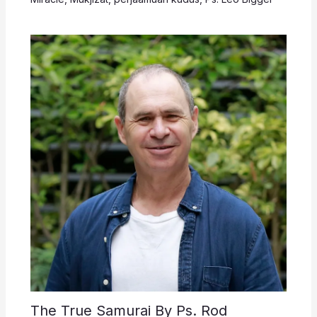
The True Samurai By Ps. Rod