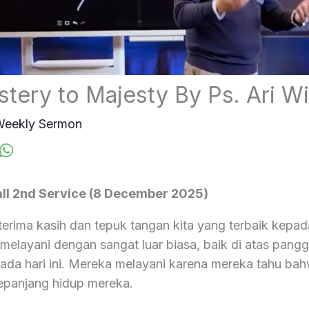
tery to Majesty By Ps. Ari 
eekly Sermon
ll 2nd Service (8 December 2025)
terima kasih dan tepuk tangan kita yang terbaik kep
 melayani dengan sangat luar biasa, baik di atas pang
 pada hari ini. Mereka melayani karena mereka tahu ba
epanjang hidup mereka.