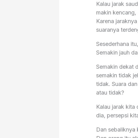
Kalau jarak sau
makin kencang, 
Karena jaraknya 
suaranya terdeng
Sesederhana itu
Semakin jauh da
Semakin dekat d
semakin tidak j
tidak. Suara dan
atau tidak?
Kalau jarak kit
dia, persepsi ki
Dan sebaliknya k