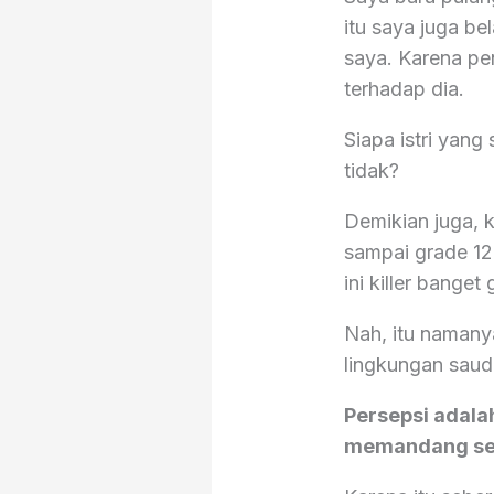
itu saya juga be
saya. Karena pe
terhadap dia.
Siapa istri yang
tidak?
Demikian juga, k
sampai grade 1
ini killer banget g
Nah, itu namany
lingkungan saud
Persepsi adala
memandang ses