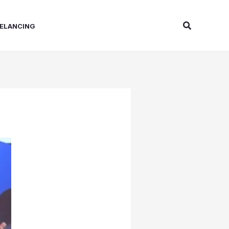
Search
ELANCING