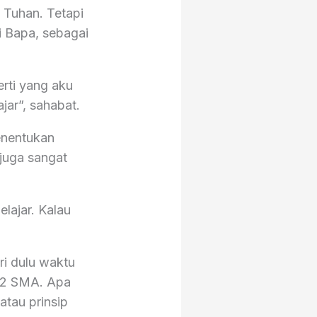
g Tuhan. Tetapi
 Bapa, sebagai
erti yang aku
jar”, sahabat.
enentukan
juga sangat
lajar. Kalau
ri dulu waktu
s 2 SMA. Apa
atau prinsip