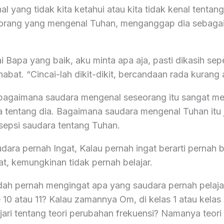
l yang tidak kita ketahui atau kita tidak kenal tentan
-orang yang mengenal Tuhan, menganggap dia sebagai
 Bapa yang baik, aku minta apa aja, pasti dikasih sep
abat. “Cincai-lah dikit-dikit, bercandaan rada kurang a
gi bagaimana saudara mengenal seseorang itu sangat m
a tentang dia. Bagaimana saudara mengenal Tuhan itu 
epsi saudara tentang Tuhan.
ara pernah Ingat, Kalau pernah ingat berarti pernah be
at, kemungkinan tidak pernah belajar.
dah pernah mengingat apa yang saudara pernah pelaja
e 10 atau 11? Kalau zamannya Om, di kelas 1 atau kela
ari tentang teori perubahan frekuensi? Namanya teori 