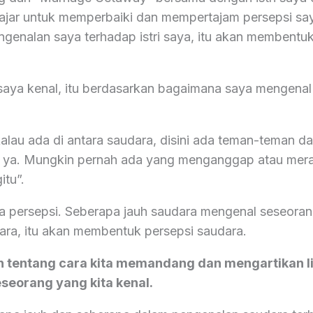
lajar untuk memperbaiki dan mempertajam persepsi saya
ngenalan saya terhadap istri saya, itu akan membentu
 saya kenal, itu berdasarkan bagaimana saya mengenal 
alau ada di antara saudara, disini ada teman-teman da
2 ya. Mungkin pernah ada yang menganggap atau mera
itu”.
a persepsi. Seberapa jauh saudara mengenal seseora
ara, itu akan membentuk persepsi saudara.
h tentang cara kita memandang dan mengartikan l
eorang yang kita kenal.