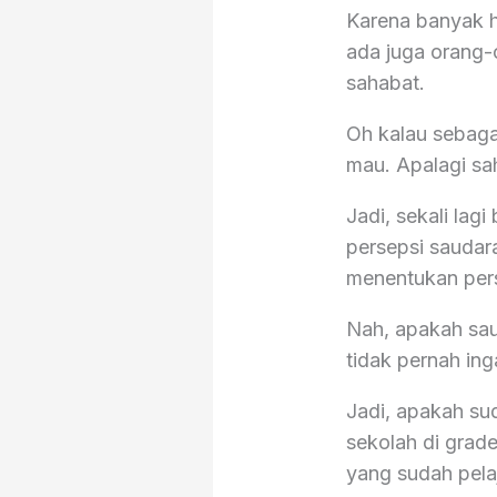
Karena banyak ha
ada juga orang
sahabat.
Oh kalau sebagai
mau. Apalagi sah
Jadi, sekali la
persepsi saudar
menentukan pers
Nah, apakah saud
tidak pernah ing
Jadi, apakah su
sekolah di grad
yang sudah pelaj