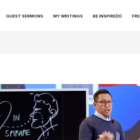
GUEST SERMONS
MY WRITINGS
BE INSPIRE(D)
FRE