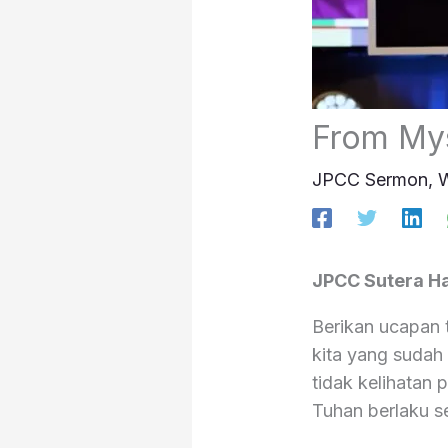
From Mys
JPCC Sermon
,
W
JPCC Sutera Ha
Berikan ucapan 
kita yang sudah
tidak kelihatan
Tuhan berlaku s