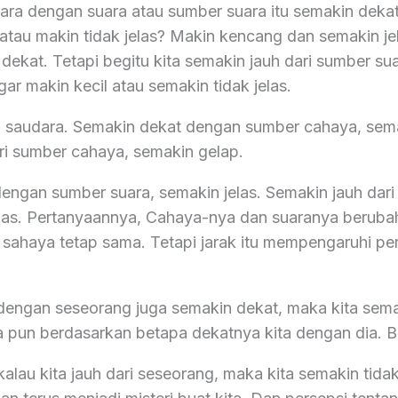
dara dengan suara atau sumber suara itu semakin deka
atau makin tidak jelas? Makin kencang dan semakin jel
dekat. Tetapi begitu kita semakin jauh dari sumber sua
ar makin kecil atau semakin tidak jelas.
, saudara. Semakin dekat dengan sumber cahaya, sema
ri sumber cahaya, semakin gelap.
engan sumber suara, semakin jelas. Semakin jauh dari
elas. Pertanyaannya, Cahaya-nya dan suaranya berubah
 sahaya tetap sama. Tetapi jarak itu mempengaruhi pers
a dengan seseorang juga semakin dekat, maka kita sem
ta pun berdasarkan betapa dekatnya kita dengan dia. B
alau kita jauh dari seseorang, maka kita semakin tida