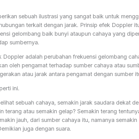
erikan sebuah ilustrasi yang sangat baik untuk men
ubungan terkait dengan jarak. Prinsip efek Doppler it
ensi gelombang baik bunyi ataupun cahaya yang dipe
dap sumbernya.
fek Doppler adalah perubahan frekuensi gelombang cah
kan oleh pengamat terhadap sumber cahaya atau sumbe
gerakan atau jarak antara pengamat dengan sumber it
rti ini.
elihat sebuah cahaya, semakin jarak saudara dekat de
 terang atau semakin gelap? Semakin terang tentunya
emakin jauh, dari sumber cahaya itu, namanya semakin 
emikian juga dengan suara.