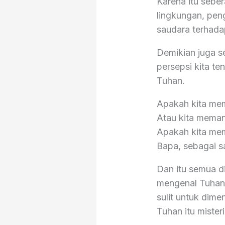
Karena itu sebe
lingkungan, pen
saudara terhada
Demikian juga 
persepsi kita t
Tuhan.
Apakah kita me
Atau kita meman
Apakah kita me
Bapa, sebagai s
Dan itu semua d
mengenal Tuhan 
sulit untuk dim
Tuhan itu misteri