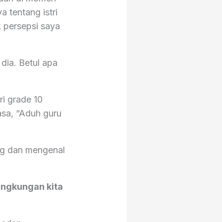
 tentang istri
k persepsi saya
dia. Betul apa
ri grade 10
sa, “Aduh guru
ng dan mengenal
ingkungan kita