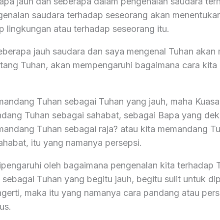
rapa jauh dan seberapa dalam pengenalan saudara ter
genalan saudara terhadap seseorang akan menentukan
p lingkungan atau terhadap seseorang itu.
seberapa jauh saudara dan saya mengenal Tuhan akan
entang Tuhan, akan mempengaruhi bagaimana cara ki
mandang Tuhan sebagai Tuhan yang jauh, maha Kuasa
dang Tuhan sebagai sahabat, sebagai Bapa yang dek
mandang Tuhan sebagai raja? atau kita memandang T
ahabat, itu yang namanya persepsi.
ipengaruhi oleh bagaimana pengenalan kita terhadap T
sebagai Tuhan yang begitu jauh, begitu sulit untuk di
engerti, maka itu yang namanya cara pandang atau per
us.