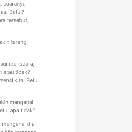
t, suaranya
as. Betul?
ra tersebut,
kin terang.
 sumber suara,
 atau tidak?
ensi kita. Betul
akin mengenal
etul apa tidak?
k mengenal dia.