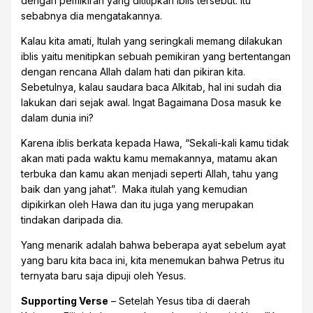
dengan pemikiran yang dititipkan iblis tersebut. Itu
sebabnya dia mengatakannya.
Kalau kita amati, Itulah yang seringkali memang dilakukan
iblis yaitu menitipkan sebuah pemikiran yang bertentangan
dengan rencana Allah dalam hati dan pikiran kita.
Sebetulnya, kalau saudara baca Alkitab, hal ini sudah dia
lakukan dari sejak awal. Ingat Bagaimana Dosa masuk ke
dalam dunia ini?
Karena iblis berkata kepada Hawa, “Sekali-kali kamu tidak
akan mati pada waktu kamu memakannya, matamu akan
terbuka dan kamu akan menjadi seperti Allah, tahu yang
baik dan yang jahat”. Maka itulah yang kemudian
dipikirkan oleh Hawa dan itu juga yang merupakan
tindakan daripada dia.
Yang menarik adalah bahwa beberapa ayat sebelum ayat
yang baru kita baca ini, kita menemukan bahwa Petrus itu
ternyata baru saja dipuji oleh Yesus.
Supporting Verse
– Setelah Yesus tiba di daerah