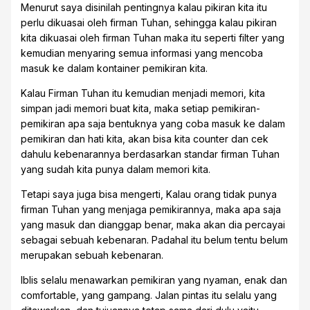
Menurut saya disinilah pentingnya kalau pikiran kita itu
perlu dikuasai oleh firman Tuhan, sehingga kalau pikiran
kita dikuasai oleh firman Tuhan maka itu seperti filter yang
kemudian menyaring semua informasi yang mencoba
masuk ke dalam kontainer pemikiran kita.
Kalau Firman Tuhan itu kemudian menjadi memori, kita
simpan jadi memori buat kita, maka setiap pemikiran-
pemikiran apa saja bentuknya yang coba masuk ke dalam
pemikiran dan hati kita, akan bisa kita counter dan cek
dahulu kebenarannya berdasarkan standar firman Tuhan
yang sudah kita punya dalam memori kita.
Tetapi saya juga bisa mengerti, Kalau orang tidak punya
firman Tuhan yang menjaga pemikirannya, maka apa saja
yang masuk dan dianggap benar, maka akan dia percayai
sebagai sebuah kebenaran. Padahal itu belum tentu belum
merupakan sebuah kebenaran.
Iblis selalu menawarkan pemikiran yang nyaman, enak dan
comfortable, yang gampang. Jalan pintas itu selalu yang