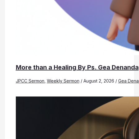
More than a Healing By Ps. Gea Denanda
JPCC Sermon
,
Weekly Sermon
/
August 2, 2026
/
Gea Dena