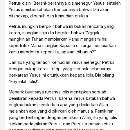
Petrus disini. Berani-beraninya dia menegur Yesus, setelah
Yesus memberitahukan Rencananya bahwa Dia akan
ditangkap, dibunuh dan kemudian disiksa.
Petrus mungkin berpikir bahwa ini bukan rencana yang
keren, mungkin saja dia berpikir bahwa “Nggak
mungkinlah Tuhan membiarkan Kamu mengalami hal
seperti itu? Mana mungkin Bapamu di surga membiarkan
kamu menderita seperti itu, apalagi dibunuh?”
Dan apa yang terjadi? Kemudian Yesus menegur Petrus
dengan cukup keras, tetapi yang menarik sebenarnya
perkataan Yesus Ini ditunjukkan kepada iblis. Dia bilang
“Enyahlah iblis!”.
Menarik buat saya rupanya iblis menitipkan sebuah
pemikiran kepada Petrus, karena Yesus katakan bahwa
engkau bukan memikirkan apa yang dipikirkan Allah
melainkan apa yang dipikirkan oleh manusia. Pemikiran
yang bertentangan dengan pemikiran Allah, itu yang iblis
titipkan pada pikiran Petrus, dan Petrus rupanya setuju