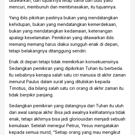
ditawarkan, dan tujuannya tetap sama dari dulu yaitu
mencuri, membunuh dan membinasakan, itu tujuannya.
Yang iblis pikirkan pastinya bukan yang mendatangkan
kehidupan, bukan yang mendatangkan kemerdekaan,
bukan yang mendatangkan kedamaian, ketenangan
apalagi keselamatan. Pemikiran yang ditawarkan iblis
memang memang harus diakui sungguh enak di depan,
tetapi belakangnya ditanggung sendiri.
Enak di depan tetapi tidak memikirkan konsekuensinya.
Sedangkan pemikiran yang dipikirkan Tuhan itu berbeda.
Itu sebabnya kenapa salah satu ciri manusia di akhir zaman
menurut Paulus dalam surat yang dituliskan kepada
Timotius, dia bilang salah satu ciri orang di akhir zaman itu
tidak berpikir panjang.
Sedangkan pemikiran yang datangnya dari Tuhan itu utuh
dari awal sampai akhir. Bisa jadi awalnya kelihatannya tidak
enak, tetapi akhirnya bisa jadi gloriousdan menjadi sebuah
kemuliaan. Setelah menegur Petrus, Yesus mengatakan
kepada semua murid, “Setiap orang yang mau mengikut