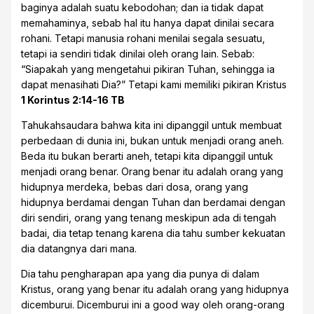
baginya adalah suatu kebodohan; dan ia tidak dapat
memahaminya, sebab hal itu hanya dapat dinilai secara
rohani. Tetapi manusia rohani menilai segala sesuatu,
tetapi ia sendiri tidak dinilai oleh orang lain. Sebab:
“Siapakah yang mengetahui pikiran Tuhan, sehingga ia
dapat menasihati Dia?” Tetapi kami memiliki pikiran Kristus
1 Korintus 2:14-16 TB
Tahukahsaudara bahwa kita ini dipanggil untuk membuat
perbedaan di dunia ini, bukan untuk menjadi orang aneh.
Beda itu bukan berarti aneh, tetapi kita dipanggil untuk
menjadi orang benar. Orang benar itu adalah orang yang
hidupnya merdeka, bebas dari dosa, orang yang
hidupnya berdamai dengan Tuhan dan berdamai dengan
diri sendiri, orang yang tenang meskipun ada di tengah
badai, dia tetap tenang karena dia tahu sumber kekuatan
dia datangnya dari mana.
Dia tahu pengharapan apa yang dia punya di dalam
Kristus, orang yang benar itu adalah orang yang hidupnya
dicemburui. Dicemburui ini a good way oleh orang-orang