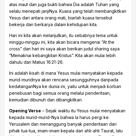
atas maut dan juga bukti bahwa Dia adalah Tuhan yang
selalu menepati janjiNya. Kuasa yang telah membangkitkan
Yesus dari antara orang mati, biarlah kuasa tersebut
bekerja dan berkarya dalam kehidupan kita.
Hari ini kita akan melanjutkan, itu sebabnya tema untuk
minggu-minggu ini, kita akan bicara mengenai “At the
cross” dan hari ini saya akan berikan judul sharing saya
“Memaknai kebangkitan Kristus”. Kita akan mulai lebih
dahulu dari Matius 16:21-26.
Ini adalah kisah di mana Yesus mulai menyatakan kepada
murid-muridnya akan rencana sesungguhnya daripada
kedatanganNya ke dunia ini, yaitu untuk menjadi korban
penebusan bagi semua orang melalui penderitaan,
kemudian dibunuh dan dibangkitkan.
Opening Verse
– Sejak waktu itu Yesus mulai menyatakan
kepada murid-murid-Nya bahwa Ia harus pergi ke
Yerusalem dan menanggung banyak penderitaan dari
pihak tua-tua, imam-imam kepala dan ahli-ahli Taurat, lalu