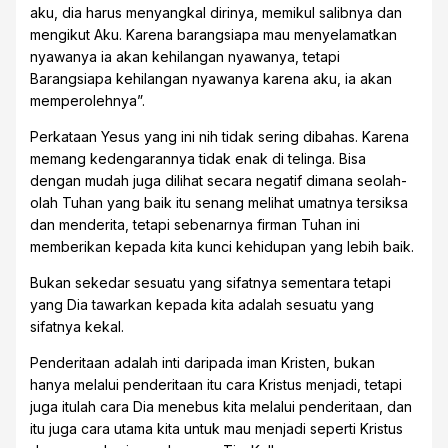
aku, dia harus menyangkal dirinya, memikul salibnya dan
mengikut Aku. Karena barangsiapa mau menyelamatkan
nyawanya ia akan kehilangan nyawanya, tetapi
Barangsiapa kehilangan nyawanya karena aku, ia akan
memperolehnya”.
Perkataan Yesus yang ini nih tidak sering dibahas. Karena
memang kedengarannya tidak enak di telinga. Bisa
dengan mudah juga dilihat secara negatif dimana seolah-
olah Tuhan yang baik itu senang melihat umatnya tersiksa
dan menderita, tetapi sebenarnya firman Tuhan ini
memberikan kepada kita kunci kehidupan yang lebih baik.
Bukan sekedar sesuatu yang sifatnya sementara tetapi
yang Dia tawarkan kepada kita adalah sesuatu yang
sifatnya kekal.
Penderitaan adalah inti daripada iman Kristen, bukan
hanya melalui penderitaan itu cara Kristus menjadi, tetapi
juga itulah cara Dia menebus kita melalui penderitaan, dan
itu juga cara utama kita untuk mau menjadi seperti Kristus