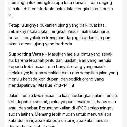
memang untuk mengikuti apa kata dunia ini, dan daging
kita itu lebih comfortable untuk kita mengikuti arus dunia
ini.
Tetapi ujungnya bukanlah ujung yang baik buat kita,
sebaliknya kalau kita mengikuti Yesus, maka kita harus
berani menyalibkan keinginan daging kita dan kita pun
akan ketemu ujung yang berbeda.
Supporting Verse
– Masuklah melalui pintu yang sesak
itu, karena lebarlah pintu dan luaslah jalan yang menuju
kepada kebinasaan, dan banyak orang yang masuk
melaluinya; karena sesaklah pintu dan sempitlah jalan yang
menuju kepada kehidupan, dan sedikit orang yang
mendapatinya.”
Matius 7:13-14 TB
Jalan menuju kebinasaan itu luas, sedangkan jalan menuju
kehidupan itu sempit, pintunya pun sesak pula, harus mau
antri, dan sabar. Beruntung kalian di JPCC setiap minggu
sudah latihan. Memang lebih mudah untuk menuruti apa
kata dunia ini, apa kata pop culture, apa kata manusia,
daripada apa kata Tuhan.