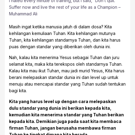
I hated every minute of training, but I said, “Don’t quit.
Suffer now and live the rest of your life as a Champion –
Muhammad Ali
Masih ingat ketika manusia jatuh di dalam dosa? Kita
kehilangan kemuliaan Tuhan. Kita kehilangan mutunya
Tuhan, kita kehilangan standarnya Tuhan, dan kita harus
puas dengan standar yang diberikan oleh dunia ini.
Nah, kalau kita menerima Yesus sebagai Tuhan dan juru
selamat kita, maka kita terekspos oleh standarnya Tuhan.
Kalau kita mau ikut Tuhan, mau jadi murid Yesus, Kita harus
berani melepaskan standar dunia ini dan level up untuk
menuju atau mencapai standar yang Tuhan sudah tentukan
bagi kita.
Kita yang harus level up dengan cara melepaskan
dulu standar yang dunia ini berikan kepada kita,
kemudian kita menerima standar yang Tuhan berikan
kepada kita. Demikian juga pada saat kita membaca
firman Tuhan, jangan berusaha membawa firman
Tuhan ke tingkat dimana kita berada.