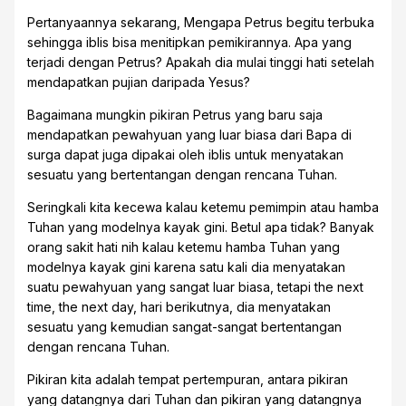
Pertanyaannya sekarang, Mengapa Petrus begitu terbuka
sehingga iblis bisa menitipkan pemikirannya. Apa yang
terjadi dengan Petrus? Apakah dia mulai tinggi hati setelah
mendapatkan pujian daripada Yesus?
Bagaimana mungkin pikiran Petrus yang baru saja
mendapatkan pewahyuan yang luar biasa dari Bapa di
surga dapat juga dipakai oleh iblis untuk menyatakan
sesuatu yang bertentangan dengan rencana Tuhan.
Seringkali kita kecewa kalau ketemu pemimpin atau hamba
Tuhan yang modelnya kayak gini. Betul apa tidak? Banyak
orang sakit hati nih kalau ketemu hamba Tuhan yang
modelnya kayak gini karena satu kali dia menyatakan
suatu pewahyuan yang sangat luar biasa, tetapi the next
time, the next day, hari berikutnya, dia menyatakan
sesuatu yang kemudian sangat-sangat bertentangan
dengan rencana Tuhan.
Pikiran kita adalah tempat pertempuran, antara pikiran
yang datangnya dari Tuhan dan pikiran yang datangnya