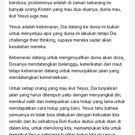
berdosa, problemnya adalah di zaman sekarang ini
banyak orang Kristen yang mau dua-duanya, dunia mau,
ikut Yesus juga mau.
Yesus adalah kebenaran, Dia datang ke dunia ini bukan
untuk menyetujui apa yang dunia ini lakukan tetapi Dia
challenge their thinking, supaya mereka sadar akan
kesalahan mereka.
Kebenaran datang untuk menginsyafkan dunia akan dosa,
Dosanya mendatangkan belenggu, keterikatan dan maut
tetapi kebenaran datang untuk menunjukkan jalan yang
mendatangkan kemerdekaan.
Untuk setiap orang yang mau ikut Yesus, Dia tunjukkan
jalan yang harus ditempuh yaitu dengan menyangkal diri,
memikul salib dan melepaskan cara hidup yang lama untuk
mendapatkan cara hidup yang baru. Yesus tahu bahwa
semuanya ini tidak bisa dilakukan dengan kekuatan kita
sendiri dan itu sebabnya Roh Kudus diutus untuk diam di
dalam kita, untuk menolong kita, memampukan kita untuk
mengikut Yesus sehingga kualitas hidup kita ini sesuai