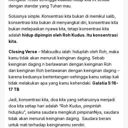
dengan standar yang Tuhan mau.
Solusinya simple. Konsentrasi kita bukan di memikul salib,
konsentrasi kita bukan di menyangkal diri, konsentrasi kita
bukan melepaskan nyawa kita, tetapi konsentrasi kita
adalah
hidup dipimpin oleh Roh Kudus. Itu konsentrasi
kita.
Closing Verse
– Maksudku ialah: hiduplah oleh Roh, maka
kamu tidak akan menuruti keinginan daging. Sebab
keinginan daging n berlawanan dengan keinginan Roh
dan keinginan Roh berlawanan dengan keinginan daging –
karena keduanya bertentangan–sehingga kamu setiap kali
tidak melakukan apa yang kamu kehendaki.
Galatia 5:16-
17 TB
Jadi, konsentrasi kita, doa kita yang seharusnya menjadi
doa kita setiap hari adalah “Roh Kudus, pimpinlah
hidupku”, selama saudara mengikuti pimpinanNya, saudara
tidak akan menuruti keinginan daging. Saudara berani
untuk mati terhadap keinginanmu sendiri.