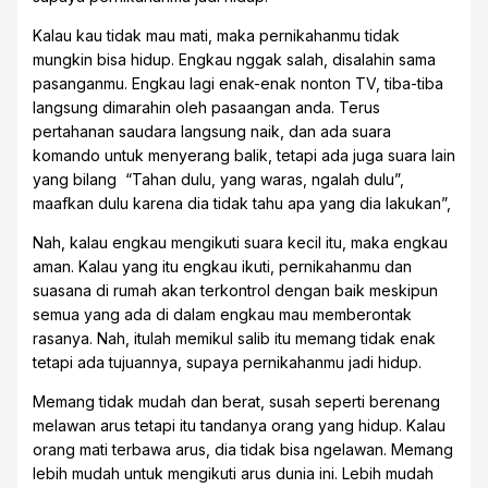
Kalau kau tidak mau mati, maka pernikahanmu tidak
mungkin bisa hidup. Engkau nggak salah, disalahin sama
pasanganmu. Engkau lagi enak-enak nonton TV, tiba-tiba
langsung dimarahin oleh pasaangan anda. Terus
pertahanan saudara langsung naik, dan ada suara
komando untuk menyerang balik, tetapi ada juga suara lain
yang bilang “Tahan dulu, yang waras, ngalah dulu”,
maafkan dulu karena dia tidak tahu apa yang dia lakukan”,
Nah, kalau engkau mengikuti suara kecil itu, maka engkau
aman. Kalau yang itu engkau ikuti, pernikahanmu dan
suasana di rumah akan terkontrol dengan baik meskipun
semua yang ada di dalam engkau mau memberontak
rasanya. Nah, itulah memikul salib itu memang tidak enak
tetapi ada tujuannya, supaya pernikahanmu jadi hidup.
Memang tidak mudah dan berat, susah seperti berenang
melawan arus tetapi itu tandanya orang yang hidup. Kalau
orang mati terbawa arus, dia tidak bisa ngelawan. Memang
lebih mudah untuk mengikuti arus dunia ini. Lebih mudah