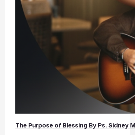
The Purpose of Blessing By Ps. Sidney