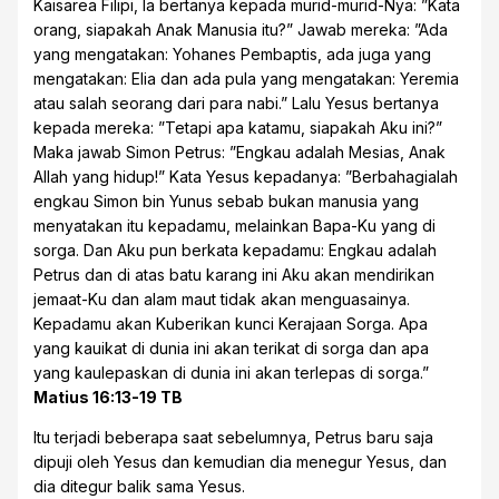
Kaisarea Filipi, Ia bertanya kepada murid-murid-Nya: ”Kata
orang, siapakah Anak Manusia itu?” Jawab mereka: ”Ada
yang mengatakan: Yohanes Pembaptis, ada juga yang
mengatakan: Elia dan ada pula yang mengatakan: Yeremia
atau salah seorang dari para nabi.” Lalu Yesus bertanya
kepada mereka: ”Tetapi apa katamu, siapakah Aku ini?”
Maka jawab Simon Petrus: ”Engkau adalah Mesias, Anak
Allah yang hidup!” Kata Yesus kepadanya: ”Berbahagialah
engkau Simon bin Yunus sebab bukan manusia yang
menyatakan itu kepadamu, melainkan Bapa-Ku yang di
sorga. Dan Aku pun berkata kepadamu: Engkau adalah
Petrus dan di atas batu karang ini Aku akan mendirikan
jemaat-Ku dan alam maut tidak akan menguasainya.
Kepadamu akan Kuberikan kunci Kerajaan Sorga. Apa
yang kauikat di dunia ini akan terikat di sorga dan apa
yang kaulepaskan di dunia ini akan terlepas di sorga.”
Matius 16:13-19 TB
Itu terjadi beberapa saat sebelumnya, Petrus baru saja
dipuji oleh Yesus dan kemudian dia menegur Yesus, dan
dia ditegur balik sama Yesus.