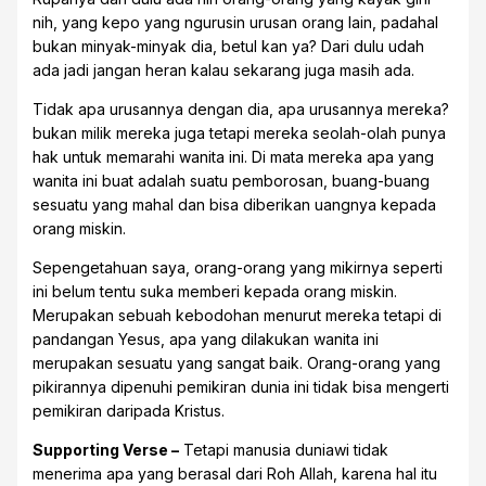
nih, yang kepo yang ngurusin urusan orang lain, padahal
bukan minyak-minyak dia, betul kan ya? Dari dulu udah
ada jadi jangan heran kalau sekarang juga masih ada.
Tidak apa urusannya dengan dia, apa urusannya mereka?
bukan milik mereka juga tetapi mereka seolah-olah punya
hak untuk memarahi wanita ini. Di mata mereka apa yang
wanita ini buat adalah suatu pemborosan, buang-buang
sesuatu yang mahal dan bisa diberikan uangnya kepada
orang miskin.
Sepengetahuan saya, orang-orang yang mikirnya seperti
ini belum tentu suka memberi kepada orang miskin.
Merupakan sebuah kebodohan menurut mereka tetapi di
pandangan Yesus, apa yang dilakukan wanita ini
merupakan sesuatu yang sangat baik. Orang-orang yang
pikirannya dipenuhi pemikiran dunia ini tidak bisa mengerti
pemikiran daripada Kristus.
Supporting Verse –
Tetapi manusia duniawi tidak
menerima apa yang berasal dari Roh Allah, karena hal itu