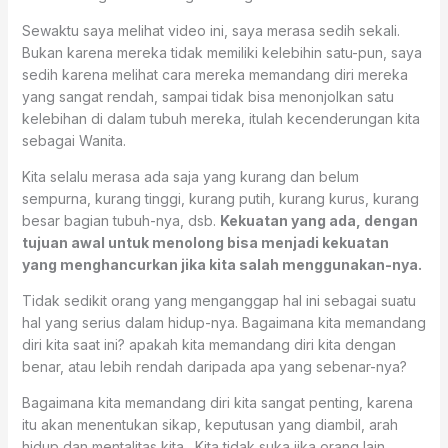
Sewaktu saya melihat video ini, saya merasa sedih sekali.
Bukan karena mereka tidak memiliki kelebihin satu-pun, saya
sedih karena melihat cara mereka memandang diri mereka
yang sangat rendah, sampai tidak bisa menonjolkan satu
kelebihan di dalam tubuh mereka, itulah kecenderungan kita
sebagai Wanita.
Kita selalu merasa ada saja yang kurang dan belum
sempurna, kurang tinggi, kurang putih, kurang kurus, kurang
besar bagian tubuh-nya, dsb.
Kekuatan yang ada, dengan
tujuan awal untuk menolong bisa menjadi kekuatan
yang menghancurkan jika kita salah menggunakan-nya.
Tidak sedikit orang yang menganggap hal ini sebagai suatu
hal yang serius dalam hidup-nya. Bagaimana kita memandang
diri kita saat ini? apakah kita memandang diri kita dengan
benar, atau lebih rendah daripada apa yang sebenar-nya?
Bagaimana kita memandang diri kita sangat penting, karena
itu akan menentukan sikap, keputusan yang diambil, arah
hidup dan mentalitas kita. Kita tidak suka jika orang lain