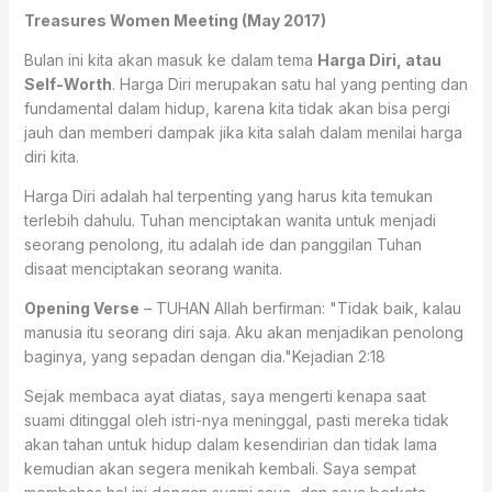
Treasures Women Meeting
(
May 2017
)
Bulan ini kita akan masuk ke dalam tema
Harga Diri, atau
Self-Worth
. Harga Diri merupakan satu hal yang penting dan
fundamental dalam hidup, karena kita tidak akan bisa pergi
jauh dan memberi dampak jika kita salah dalam menilai harga
diri kita.
Harga Diri adalah hal terpenting yang harus kita temukan
terlebih dahulu. Tuhan menciptakan wanita untuk menjadi
seorang penolong, itu adalah ide dan panggilan Tuhan
disaat menciptakan seorang wanita.
Opening Verse
– TUHAN Allah berfirman: "Tidak baik, kalau
manusia itu seorang diri saja. Aku akan menjadikan penolong
baginya, yang sepadan dengan dia."Kejadian 2:18
Sejak membaca ayat diatas, saya mengerti kenapa saat
suami ditinggal oleh istri-nya meninggal, pasti mereka tidak
akan tahan untuk hidup dalam kesendirian dan tidak lama
kemudian akan segera menikah kembali. Saya sempat