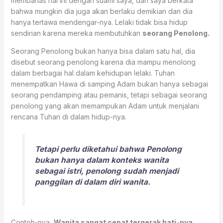
membahas hal ini dengan suami saya, dan saya berkata
bahwa mungkin dia juga akan berlaku demikian dan dia
hanya tertawa mendengar-nya. Lelaki tidak bisa hidup
sendirian karena mereka membutuhkan
seorang Penolong.
Seorang Penolong bukan hanya bisa dalam satu hal, dia
disebut seorang penolong karena dia mampu menolong
dalam berbagai hal dalam kehidupan lelaki. Tuhan
menempatkan Hawa di samping Adam bukan hanya sebagai
seorang pendamping atau pemanis, tetapi sebagai seorang
penolong yang akan memampukan Adam untuk menjalani
rencana Tuhan di dalam hidup-nya.
Tetapi perlu diketahui bahwa Penolong
bukan hanya dalam konteks wanita
sebagai istri, penolong sudah menjadi
panggilan di dalam diri wanita.
Contoh-nya,
Wanita sangat cepat tergerak hati-nya