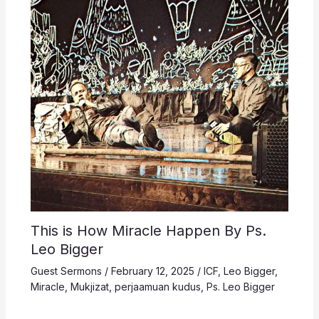
This is How Miracle Happen By Ps.
Leo Bigger
Guest Sermons
/
February 12, 2025
/
ICF
,
Leo Bigger
,
Miracle
,
Mukjizat
,
perjaamuan kudus
,
Ps. Leo Bigger