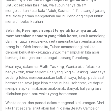
untuk berbelas kasihan
, walaupun hanya dalam
mengeluarkan kata-kata "Aduh, Kasihan…". Pria sangat jarang
atau tidak pernah mengatakan hal ini. Penolong cepat untuk
menaruh belas kasihan.
Selain itu,
Perempuan cepat tergerak hati-nya untuk
membereskan sesuatu yang tidak beres
, untuk menolong
dan mengatur semua-nya, serta menuntaskan pembicaraan
orang lain. Oleh karena itu, Tuhan memperlengkapi kita
dengan kekuatan-kekuatan untuk memampukan kita agar
berfungsi dengan baik sebagai seorang Penolong.
Misal-nya, dalam hal
Multi-Tasking
, Wanita bisa fokus ke
banyak titik, tidak seperti Pria yang Single-Tasking. Saat saya
sedang fokus mempersiapkan kotbah saya, tetapi pada saat
bersamaan saya juga bisa mencuci baju sebentar, ke dapur
mempersiapkan makanan anak-anak. Banyak hal yang bisa
dilakukan pada satu waktu yang bersamaan.
Wanita cepat dan pandai dalam mengenali kekurangan. Mari
kita lihat secara lanjut akan hal ini dalam Beauty Campaign