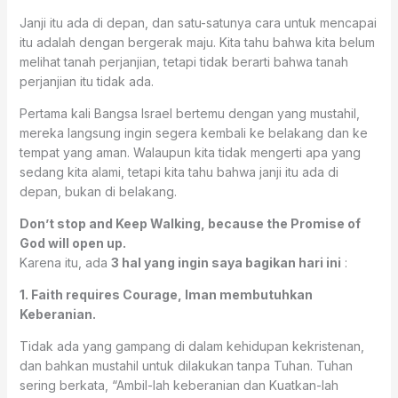
Janji itu ada di depan, dan satu-satunya cara untuk mencapai
itu adalah dengan bergerak maju. Kita tahu bahwa kita belum
melihat tanah perjanjian, tetapi tidak berarti bahwa tanah
perjanjian itu tidak ada.
Pertama kali Bangsa Israel bertemu dengan yang mustahil,
mereka langsung ingin segera kembali ke belakang dan ke
tempat yang aman. Walaupun kita tidak mengerti apa yang
sedang kita alami, tetapi kita tahu bahwa janji itu ada di
depan, bukan di belakang.
Don’t stop and Keep Walking, because the Promise of
God will open up.
Karena itu, ada
3 hal yang ingin saya bagikan hari ini
:
1. Faith requires Courage, Iman membutuhkan
Keberanian.
Tidak ada yang gampang di dalam kehidupan kekristenan,
dan bahkan mustahil untuk dilakukan tanpa Tuhan. Tuhan
sering berkata, “Ambil-lah keberanian dan Kuatkan-lah