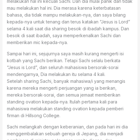
melakukan hal ini kecuali Sachi. Dan dia mulai panik dan tidak
mau melakukan hal ini. Dia merasa karena keterbatasan
bahasa, dia tidak mampu melakukan-nya, dan saya bilang
kepada-nya untuk tenang dan terus katakan “Jesus is Lord”
selama 4 kali saat dia sharing besok di ibadah kampus. Dan
besok di saat ibadah, saya memperkenalkan Sachi dan
memberikan mic kepada-nya.
Sampai hari ini, sejujurnya saya masih kurang mengerti isi
kotbah yang Sachi berikan. Tetapi Sachi selalu berkata
“Jesus is Lord”, dan seluruh mahasiswa bersorak-sorai
mendengarnya, Dia melakukan itu selama 4 kali.
Setelah sharing Sachi, banyak mahasiwa/i yang menangis
karena mereka mengerti perjuangan yang ia berikan,
mereka bersorak-sorai, dan semua jemaat memberikan
standing ovation kepada-nya. Itulah pertama kali para
mahasiswa melakukan standing ovation kepada pemberi
firman di Hillsong College.
Sachi melangkah dengan keberanian, dan pada hari ini dia
menggembalakan sebuah gereja di Jepang, dia menjadi