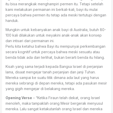
itu bisa merangkak menghampiri permen itu. Tetapi setelah
kami melakukan permainan ini berkali-kali, bayi itu mulai
percaya bahwa permen itu tetap ada meski tertutupi dengan
handuk.
Mungkin untuk kebanyakan anak bayi di Australia, butuh 80-
100 kali dilakukan untuk meyakini anak-anak akan konsep
dan intisari dari permainan ini.
Perlu kita ketahui bahwa Bayi itu mempunyai perkembangan
secara kognitif untuk percaya bahwa meski sesuatu atau
benda tidak ada dan terlihat, bukan berarti benda itu hilang.
Kisah yang sama terjadi kepada Bangsa Israel di perjanjian
lama, disaat mengejar tanah perjanjian dan janji Tuhan.
Mereka sampai ke suatu titik dimana ada laut yang harus
mereka sebrangi di depan mereka, tetapi ada pasukan mesir
yang gigih mengejar di belakang mereka.
Opening Verse
– “Ketika Firaun telah dekat, orang Israel
menoleh, maka tampaklah orang Mesir bergerak menyusul
mereka. Lalu sangat ketakutanlah orang Israel dan mereka