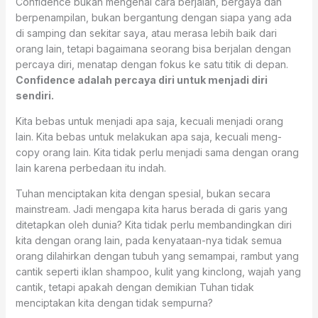
Confidence bukan mengenai cara berjalan, bergaya dan
berpenampilan, bukan bergantung dengan siapa yang ada
di samping dan sekitar saya, atau merasa lebih baik dari
orang lain, tetapi bagaimana seorang bisa berjalan dengan
percaya diri, menatap dengan fokus ke satu titik di depan.
Confidence adalah percaya diri untuk menjadi diri
sendiri.
Kita bebas untuk menjadi apa saja, kecuali menjadi orang
lain. Kita bebas untuk melakukan apa saja, kecuali meng-
copy orang lain. Kita tidak perlu menjadi sama dengan orang
lain karena perbedaan itu indah.
Tuhan menciptakan kita dengan spesial, bukan secara
mainstream. Jadi mengapa kita harus berada di garis yang
ditetapkan oleh dunia? Kita tidak perlu membandingkan diri
kita dengan orang lain, pada kenyataan-nya tidak semua
orang dilahirkan dengan tubuh yang semampai, rambut yang
cantik seperti iklan shampoo, kulit yang kinclong, wajah yang
cantik, tetapi apakah dengan demikian Tuhan tidak
menciptakan kita dengan tidak sempurna?