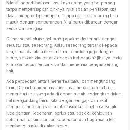
Nilai itu seperti batasan, layaknya orang yang berperang
tanpa mempersiapkan diri-nya. Nilai adalah persiapan kita
dalam menghadapi hidup ini. Tanpa nilai, setiap orang bisa
masuk dengan sembarangan. Nilai harus dibangun dengan
serius dan sengaja.
Gampang sekali melihat orang apakah dia tertarik dengan
sesuatu atau seseorang. Kalau seseorang tertarik kepada
kita, maka dia akan mencari tahu, demikian juga dengan
hidup, apakah kita tertarik dengan kebenaran? jika iya, maka
kita akan terus mencari-nya dan menerima dengan senang
hati.
Ada perbedaan antara menerima tamu, dan mengundang
tamu. Dalam hal menerima tamu, mau tidak mau kita harus
menerima tamu yang ada di depan rumah, sedangkan dalam
hal mengundang tamu, kita dengan sengaja dan aktif
mengundang orang lain untuk masuk ke rumah kita. Begitu
juga dengan Kebenaran, serius atau tidak di kehidupan
sehari-hari dalam mencari kebenaran dan bagaimana kita
membangun nilai di dalam hidup.