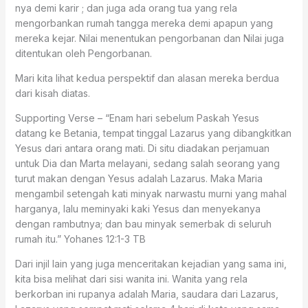
nya demi karir ; dan juga ada orang tua yang rela
mengorbankan rumah tangga mereka demi apapun yang
mereka kejar. Nilai menentukan pengorbanan dan Nilai juga
ditentukan oleh Pengorbanan.
Mari kita lihat kedua perspektif dan alasan mereka berdua
dari kisah diatas.
Supporting Verse – “Enam hari sebelum Paskah Yesus
datang ke Betania, tempat tinggal Lazarus yang dibangkitkan
Yesus dari antara orang mati. Di situ diadakan perjamuan
untuk Dia dan Marta melayani, sedang salah seorang yang
turut makan dengan Yesus adalah Lazarus. Maka Maria
mengambil setengah kati minyak narwastu murni yang mahal
harganya, lalu meminyaki kaki Yesus dan menyekanya
dengan rambutnya; dan bau minyak semerbak di seluruh
rumah itu.” ‭‭Yohanes‬ ‭12:1-3‬ ‭TB‬‬
Dari injil lain yang juga menceritakan kejadian yang sama ini,
kita bisa melihat dari sisi wanita ini. Wanita yang rela
berkorban ini rupanya adalah Maria, saudara dari Lazarus,