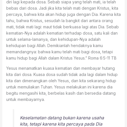
diri lagi kepada dosa. Sebab siapa yang telah mati, ia telah
bebas dari dosa. Jadi jika kita telah mati dengan Kristus, kita
percaya, bahwa kita akan hidup juga dengan Dia. Karena kita
tahu, bahwa Kristus, sesudah Ia bangkit dari antara orang
mati, tidak mati lagi: maut tidak berkuasa lagi atas Dia. Sebab
kematian-Nya adalah kematian terhadap dosa, satu kali dan
untuk selama-lamanya, dan kehidupan-Nya adalah
kehidupan bagi Allah. Demikianlah hendaknya kamu
memandangnya: bahwa kamu telah mati bagi dosa, tetapi
kamu hidup bagi Allah dalam Kristus Yesus.” Roma‬ ‭6:5-11‬ ‭TB‬‬
Yesus menamatkan kuasa kematian dan membayar hutang
kita dari dosa. Kuasa dosa sudah tidak ada lagi dalam hidup
kita dan dimenangkan oleh Yesus, dan kita sekarang hidup
untuk memuliakan Tuhan. Yesus melakukan ini karena dia
begitu mengasihi kita, berbelas kasih dan bersedia datang
untuk membayarnya.
Keselamatan datang bukan karena usaha
kita, tetapi karena kita percaya pada Dia