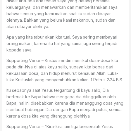
disaat tiba-tiba ada teman saya yang datang bersama
keluarganya, dan menawarkan dan memberitahukan saya
bahwa semua yang kami makan saat itu sudah dibayar
olehnya. Bahkan yang belum kami makanpun, sudah dan
akan dibayar olehnya.
Apa yang kita tabur akan kita tuai. Saya sering membayari
orang makan, karena itu hal yang sama juga sering terjadi
kepada saya.
Supporting Verse – Kristus sendiri memikul dosa-dosa kita
pada diri-Nya di atas kayu salib, supaya kita bebas dari
kekuasaan dosa, dan hidup menurut kemauan Allah. Luka-
luka Kristuslah yang menyembuhkan kalian. 1 Petrus 2:24 BIS
Itu sebabnya saat Yesus tergantung di kayu salib, Dia
berteriak ke Bapa bahwa mengapa dia ditinggalkan oleh
Bapa, hal ini disebabkan karena dia menanggung dosa yang
membuat hubungan Dia dengan Bapa menjadi putus, semua
karena dosa kita yang ditanggung olehNya.
Supporting Verse – “Kira-kira jam tiga berserulah Yesus