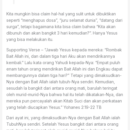
Kita mungkin bisa claim hal-hal yang sulit untuk dibuktikan
seperti “menghapus dosa”, “juru selamat dunia”, “datang dari
surga”, tetapi bagaimana kita bisa claim bahwa “Kita akan
dibunuh dan akan bangkit 3 hari kemudian?”. Hanya Yesus
yang bisa melakukan itu.
Supporting Verse – “Jawab Yesus kepada mereka: “Rombak
Bait Allah ini, dan dalam tiga hari Aku akan mendirikannya
kembali.” Lalu kata orang Yahudi kepada-Nya: “Empat puluh
enam tahun orang mendirikan Bait Allah ini dan Engkau dapat
membangunnya dalam tiga hari?” Tetapi yang dimaksudkan-
Nya dengan Bait Allah ialah tubuh-Nya sendiri. Kemudian,
sesudah Ia bangkit dari antara orang mati, barulah teringat
oleh murid-murid-Nya bahwa hal itu telah dikatakan-Nya, dan
mereka pun percayalah akan Kitab Suci dan akan perkataan
yang telah diucapkan Yesus.” ‭‭Yohanes‬ ‭2:19-22‬ ‭TB‬‬
Dari ayat ini, yang dimaksudkan-Nya dengan Bait Allah ialah
TubuhNya sendiri. Setelah Yesus bangkit dari antara orang