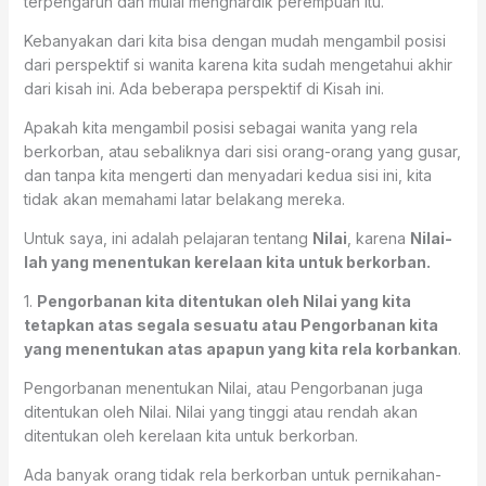
terpengaruh dan mulai menghardik perempuan itu.
Kebanyakan dari kita bisa dengan mudah mengambil posisi
dari perspektif si wanita karena kita sudah mengetahui akhir
dari kisah ini. Ada beberapa perspektif di Kisah ini.
Apakah kita mengambil posisi sebagai wanita yang rela
berkorban, atau sebaliknya dari sisi orang-orang yang gusar,
dan tanpa kita mengerti dan menyadari kedua sisi ini, kita
tidak akan memahami latar belakang mereka.
Untuk saya, ini adalah pelajaran tentang
Nilai
, karena
Nilai-
lah yang menentukan kerelaan kita untuk berkorban.
1.
Pengorbanan kita ditentukan oleh Nilai yang kita
tetapkan atas segala sesuatu atau Pengorbanan kita
yang menentukan atas apapun yang kita rela korbankan
.
Pengorbanan menentukan Nilai, atau Pengorbanan juga
ditentukan oleh Nilai. Nilai yang tinggi atau rendah akan
ditentukan oleh kerelaan kita untuk berkorban.
Ada banyak orang tidak rela berkorban untuk pernikahan-