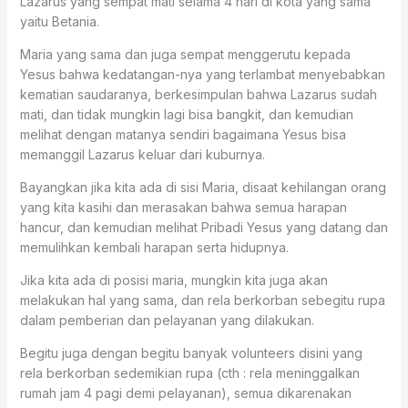
Lazarus yang sempat mati selama 4 hari di kota yang sama
yaitu Betania.
Maria yang sama dan juga sempat menggerutu kepada
Yesus bahwa kedatangan-nya yang terlambat menyebabkan
kematian saudaranya, berkesimpulan bahwa Lazarus sudah
mati, dan tidak mungkin lagi bisa bangkit, dan kemudian
melihat dengan matanya sendiri bagaimana Yesus bisa
memanggil Lazarus keluar dari kuburnya.
Bayangkan jika kita ada di sisi Maria, disaat kehilangan orang
yang kita kasihi dan merasakan bahwa semua harapan
hancur, dan kemudian melihat Pribadi Yesus yang datang dan
memulihkan kembali harapan serta hidupnya.
Jika kita ada di posisi maria, mungkin kita juga akan
melakukan hal yang sama, dan rela berkorban sebegitu rupa
dalam pemberian dan pelayanan yang dilakukan.
Begitu juga dengan begitu banyak volunteers disini yang
rela berkorban sedemikian rupa (cth : rela meninggalkan
rumah jam 4 pagi demi pelayanan), semua dikarenakan