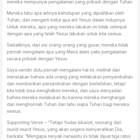
mereka mempunyai pengalaman yang pribadi dengan Tuhan.
Mereka tahu apa artinya kehidupan yang dipulihkan oleh
Tuhan, dan mengerti betul apa arti Yesus dalam hidupnya.
Untuk mereka, apa yang mereka lakukan ini tidak setimpal
dengan apa yang telah Yesus lakukan untuk kita semua.
Sebaliknya, dari sisi orang-orang yang gusar, mereka tidak
pernah mengalami apa yang Maria alami yaitu pengalaman
secara pribadi dengan Yesus.
Saya sendiri dulu pernah mengalami hal ini, melihat dan
merasakan bahwa ada orang yang melakukan penyembahan
dan memberikan persembahan dengan berlebihan, tetapi
kita tidak bisa menghakimi mereka, dan saya menyadari
bahwa mereka melakukan itu karena mereka menghargai
dan menghormati Tuhan dan tahu siapa Tuhan bagi mereka
semua.
Supporting Verse – “Tetapi Yudas Iskariot, seorang dari
murid-murid Yesus, yang akan segera menyerahkan Dia,
berkata: “Mengapa minyak narwastu ini tidak dijual tiga ratus