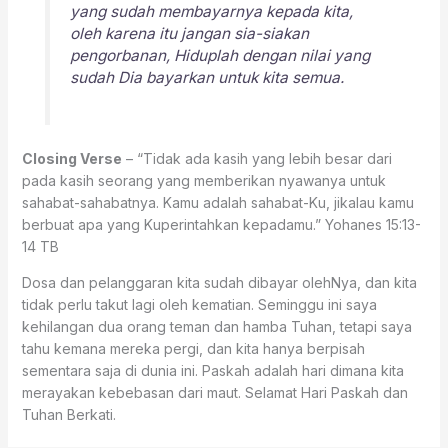
yang sudah membayarnya kepada kita,
oleh karena itu jangan sia-siakan
pengorbanan, Hiduplah dengan nilai yang
sudah Dia bayarkan untuk kita semua.
Closing Verse
– “Tidak ada kasih yang lebih besar dari
pada kasih seorang yang memberikan nyawanya untuk
sahabat-sahabatnya. Kamu adalah sahabat-Ku, jikalau kamu
berbuat apa yang Kuperintahkan kepadamu.” ‭‭Yohanes‬ ‭15:13-
14‬ ‭TB‬‬
Dosa dan pelanggaran kita sudah dibayar olehNya, dan kita
tidak perlu takut lagi oleh kematian. Seminggu ini saya
kehilangan dua orang teman dan hamba Tuhan, tetapi saya
tahu kemana mereka pergi, dan kita hanya berpisah
sementara saja di dunia ini. Paskah adalah hari dimana kita
merayakan kebebasan dari maut. Selamat Hari Paskah dan
Tuhan Berkati.