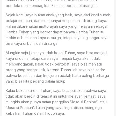
pendeta dan membagikan Firman seperti sekarang ini.
Sejak kecil saya bukan anak yang baik, saya dari kecil sudah
belajar mencuri, dan mempunyai mimpi menjadi orang kaya.
Hal ini dikarenakan motto ayah saya yang melayani sebagai
Hamba Tuhan yang berpendapat bahwa Hamba Tuhan itu
miskin di bumi dan kaya di surga, tetapi saya ingin agar saya
bisa kaya di bumi dan di surga.
Mungkin saja jika saya tidak kenal Tuhan, saya bisa menjadi
kaya di dunia, tetapi cara saya menjadi kaya akan tidak
membanggakan, kalau tidak bertobat, saya bisa menjadi
orang yang sangat licik, karena Tuhan-lah saya bisa sadar
bahwa kesetiaan dan kejujuran adalah harta paling berharga
yang bisa kita pegang dalam hidup.
Kalau bukan karena Tuhan, saya bisa pastikan bahwa saya
tidak akan berdiri di tempat ini untuk melayani jemaat, saya
mungkin akan punya nama panggilan “Jose si Penipu”, atau
“Jose si Pencuri”. Itulah yang saya ingat disaat mengingat
kebaikan Tuhan dalam hidup saya.