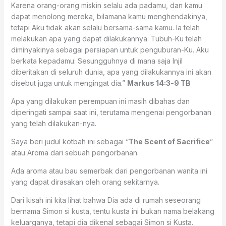
Karena orang-orang miskin selalu ada padamu, dan kamu
dapat menolong mereka, bilamana kamu menghendakinya,
tetapi Aku tidak akan selalu bersama-sama kamu. Ia telah
melakukan apa yang dapat dilakukannya. Tubuh-Ku telah
diminyakinya sebagai persiapan untuk penguburan-Ku. Aku
berkata kepadamu: Sesungguhnya di mana saja Injil
diberitakan di seluruh dunia, apa yang dilakukannya ini akan
disebut juga untuk mengingat dia.” ‭‭
Markus‬ ‭14:3-9‬ ‭TB‬‬
Apa yang dilakukan perempuan ini masih dibahas dan
diperingati sampai saat ini, terutama mengenai pengorbanan
yang telah dilakukan-nya.
Saya beri judul kotbah ini sebagai “
The Scent of Sacrifice
”
atau Aroma dari sebuah pengorbanan.
Ada aroma atau bau semerbak dari pengorbanan wanita ini
yang dapat dirasakan oleh orang sekitarnya.
Dari kisah ini kita lihat bahwa Dia ada di rumah seseorang
bernama Simon si kusta, tentu kusta ini bukan nama belakang
keluarganya, tetapi dia dikenal sebagai Simon si Kusta.