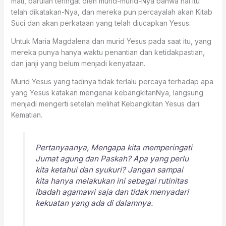
mati, barulah teringat oleh murid-murid-Nya bahwa hal itu
telah dikatakan-Nya, dan mereka pun percayalah akan Kitab
Suci dan akan perkataan yang telah diucapkan Yesus.
Untuk Maria Magdalena dan murid Yesus pada saat itu, yang
mereka punya hanya waktu penantian dan ketidakpastian,
dan janji yang belum menjadi kenyataan.
Murid Yesus yang tadinya tidak terlalu percaya terhadap apa
yang Yesus katakan mengenai kebangkitanNya, langsung
menjadi mengerti setelah melihat Kebangkitan Yesus dari
Kematian.
Pertanyaanya, Mengapa kita memperingati
Jumat agung dan Paskah? Apa yang perlu
kita ketahui dan syukuri? Jangan sampai
kita hanya melakukan ini sebagai rutinitas
ibadah agamawi saja dan tidak menyadari
kekuatan yang ada di dalamnya.