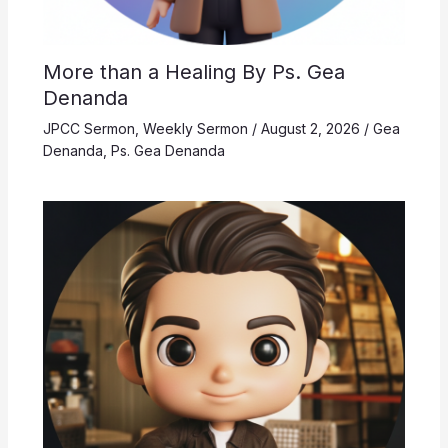
More than a Healing By Ps. Gea
Denanda
JPCC Sermon
,
Weekly Sermon
/
August 2, 2026
/
Gea
Denanda
,
Ps. Gea Denanda