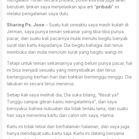
berubah. Ijinkan saya menjelaskan apa arti “
pribadi
” ini
melalui pengalaman saya dulu.
Sharing Ps. Jose
– Suatu kali sewaktu saya masih kuliah di
Jerman, saya punya teman sekamar yang tiba-tiba punya
pacar, dan suatu kali pacarnya mulai menulis begitu banyak
surat dan kartu kepadanya. Dia begitu bahagia dan terus
membuka dan mulai mencium surat yang begitu wangi ini.
Tetapi untuk teman sekamarnya yang belum punya pacar, hal
ini bisa menjadi sesuatu yang menyebalkan dan terus
berlangsung berhari-hari dan bahkan berminggu-minggu. Dia
lakukan ini secara terus menerus.
Setiap kali saya melihat dia, Dia suka bilang, “Kesal ya?
Tunggu sampai giliran kamu mengalaminya”, dan saya
bersyukur bahwa nubuatan dia tidak terlalu lama, dan suatu
hari saya menerima kartu dari calon istri saya, Hanna.
Kartu ini tidak tebal dan berhalaman-halaman, dan saya juga
hanya mendapat satu kartu saja. Kartu ini datang bersama