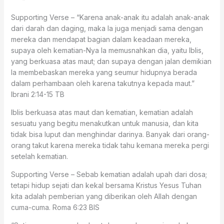
Supporting Verse – “Karena anak-anak itu adalah anak-anak
dari darah dan daging, maka Ia juga menjadi sama dengan
mereka dan mendapat bagian dalam keadaan mereka,
supaya oleh kematian-Nya Ia memusnahkan dia, yaitu Iblis,
yang berkuasa atas maut; dan supaya dengan jalan demikian
Ia membebaskan mereka yang seumur hidupnya berada
dalam perhambaan oleh karena takutnya kepada maut.”
‭‭Ibrani‬ ‭2:14-15‬ ‭TB‬‬
Iblis berkuasa atas maut dan kematian, kematian adalah
sesuatu yang begitu menakutkan untuk manusia, dan kita
tidak bisa luput dan menghindar darinya. Banyak dari orang-
orang takut karena mereka tidak tahu kemana mereka pergi
setelah kematian.
Supporting Verse – Sebab kematian adalah upah dari dosa;
tetapi hidup sejati dan kekal bersama Kristus Yesus Tuhan
kita adalah pemberian yang diberikan oleh Allah dengan
cuma-cuma. Roma 6:23 BIS