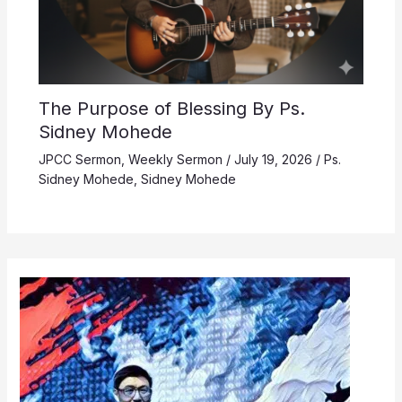
The Purpose of Blessing By Ps.
Sidney Mohede
JPCC Sermon
,
Weekly Sermon
/
July 19, 2026
/
Ps.
Sidney Mohede
,
Sidney Mohede