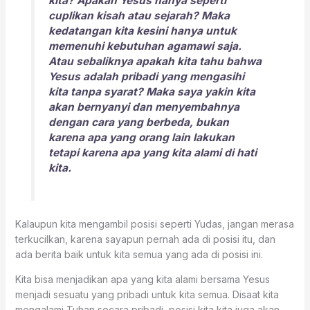
kita? Apakah Yesus hanya seperti
cuplikan kisah atau sejarah? Maka
kedatangan kita kesini hanya untuk
memenuhi kebutuhan agamawi saja.
Atau sebaliknya apakah kita tahu bahwa
Yesus adalah pribadi yang mengasihi
kita tanpa syarat? Maka saya yakin kita
akan bernyanyi dan menyembahnya
dengan cara yang berbeda, bukan
karena apa yang orang lain lakukan
tetapi karena apa yang kita alami di hati
kita.
Kalaupun kita mengambil posisi seperti Yudas, jangan merasa
terkucilkan, karena sayapun pernah ada di posisi itu, dan
ada berita baik untuk kita semua yang ada di posisi ini.
Kita bisa menjadikan apa yang kita alami bersama Yesus
menjadi sesuatu yang pribadi untuk kita semua. Disaat kita
mengalami Tuhan secara pribadi, posisi kita kita juga akan