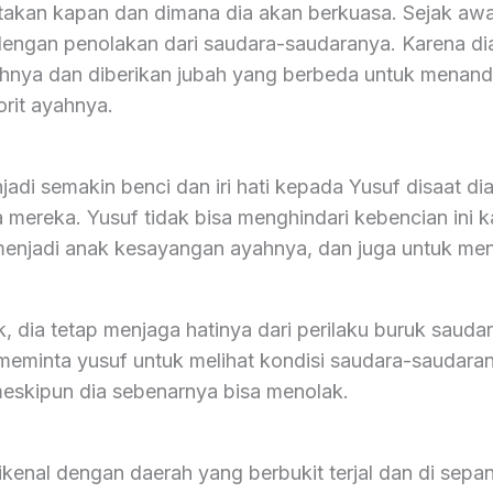
atakan kapan dan dimana dia akan berkuasa. Sejak awal
dengan penolakan dari saudara-saudaranya. Karena di
hnya dan diberikan jubah yang berbeda untuk menan
orit ayahnya.
adi semakin benci dan iri hati kepada Yusuf disaat 
 mereka. Yusuf tidak bisa menghindari kebencian ini k
enjadi anak kesayangan ayahnya, dan juga untuk me
, dia tetap menjaga hatinya dari perilaku buruk saud
meminta yusuf untuk melihat kondisi saudara-saudaran
skipun dia sebenarnya bisa menolak.
kenal dengan daerah yang berbukit terjal dan di sepan