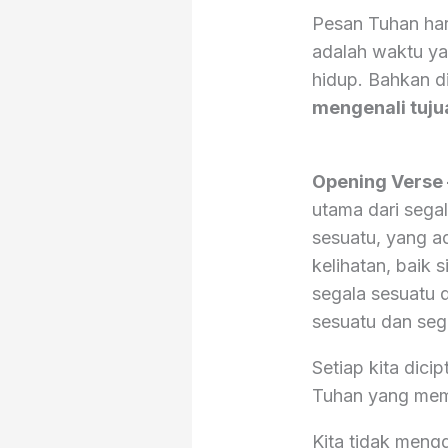
Pesan Tuhan hari
adalah waktu yan
hidup. Bahkan d
mengenali tuju
Opening Verse
utama dari segal
sesuatu, yang a
kelihatan, baik
segala sesuatu d
sesuatu dan seg
Setiap kita dici
Tuhan yang mema
Kita tidak meng