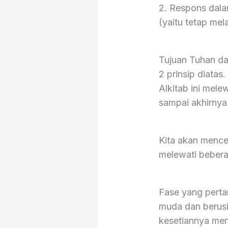
2. Respons dala
(yaitu tetap me
Tujuan Tuhan da
2 prinsip diatas
Alkitab ini mele
sampai akhirnya 
Kita akan mence
melewati bebera
Fase yang pert
muda dan berusi
kesetiannya me