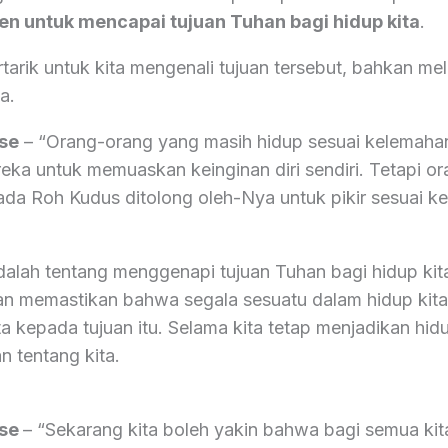
en untuk mencapai tujuan Tuhan bagi hidup kita
.
tarik untuk kita mengenali tujuan tersebut, bahkan mel
a.
se
– “Orang-orang yang masih hidup sesuai kelemaha
reka untuk memuaskan keinginan diri sendiri. Tetapi o
da Roh Kudus ditolong oleh-Nya untuk pikir sesuai k
 adalah tentang menggenapi tujuan Tuhan bagi hidup ki
an memastikan bahwa segala sesuatu dalam hidup kit
 kepada tujuan itu. Selama kita tetap menjadikan hidu
n tentang kita.
rse
– “Sekarang kita boleh yakin bahwa bagi semua ki