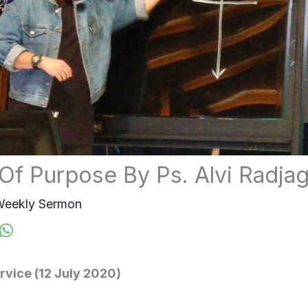
Of Purpose By Ps. Alvi Radja
eekly Sermon
rvice (12 July 2020)