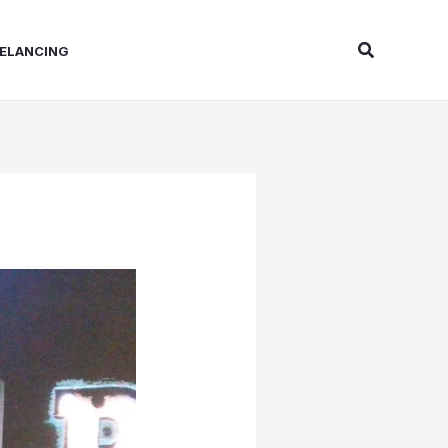
Search
ELANCING