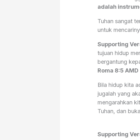
adalah instrum
Tuhan sangat ter
untuk mencariny
Supporting Ver
tujuan hidup me
bergantung kepa
Roma‬ ‭8:5‬ ‭AMD‬‬
Bila hidup kita
jugalah yang ak
mengarahkan kita
Tuhan, dan buka
Supporting Ve