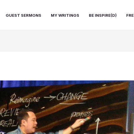
GUEST SERMONS
MY WRITINGS
BE INSPIRE(D)
FRE