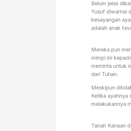
Belum jelas dik
Yusuf diwarnai 
kesayangan aya
adalah anak fav
Mereka pun menj
mimpi ini kepada
meminta untuk m
dari Tuhan.
Meskipun ditolak
Ketika ayahnya 
melakukannya me
Tanah Kanaan di