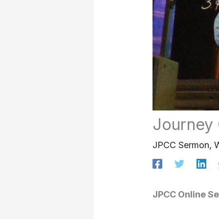
Journey 
JPCC Sermon
,
W
JPCC Online Se