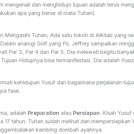
m mengenali dan menghidupi tujuan adalah terus meng
lakukan apa yang benar di mata Tuhan).
n Mengasihi Tuhan, Ada satu tokoh di Alkitab yang se
. Dalam analogi Golf yang Ps. Jeffrey sampaikan mingg
wati Par 3, Par 4 dan Par 5. Dia melewati begitu banya
Tujuan Hidupnya bisa termanifestasi. Dia adalah Yusuf
rmati kehidupan Yusuf dan bagaimana perjalanan tuju
pa fase.
ama, adalah
Preparation
atau
Persiapan
. Kisah Yusuf 
a 17 tahun. Tuhan sudah melihat dan mempersiapkan Y
nggembalakan kambing dombah ayahnya.