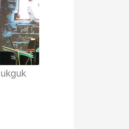
gukguk