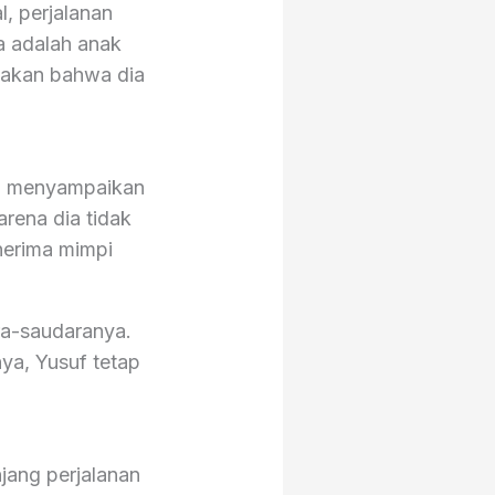
, perjalanan
a adalah anak
dakan bahwa dia
dia menyampaikan
arena dia tidak
nerima mimpi
ara-saudaranya.
ya, Yusuf tetap
jang perjalanan