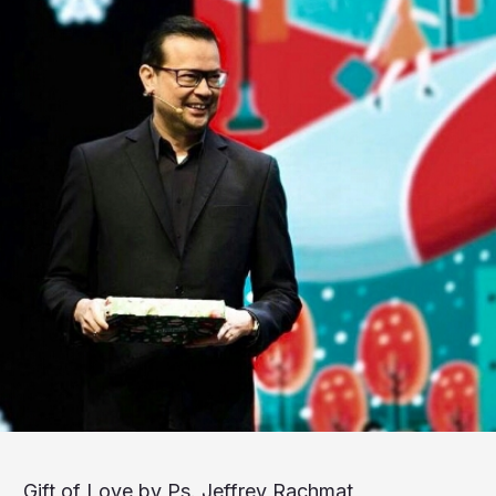
Gift of Love by Ps. Jeffrey Rachmat