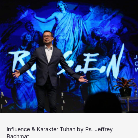
Influence & Karakter Tuhan by Ps. Jeffrey
Rachmat