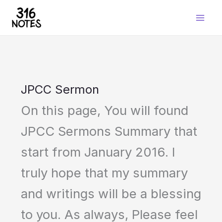
Skip
to
content
JPCC Sermon
On this page, You will found
JPCC Sermons Summary that
start from January 2016. I
truly hope that my summary
and writings will be a blessing
to you. As always, Please feel