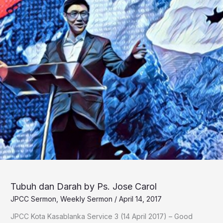
Tubuh dan Darah by Ps. Jose Carol
JPCC Sermon
,
Weekly Sermon
/
April 14, 2017
JPCC Kota Kasablanka Service 3 (14 April 2017) – Good