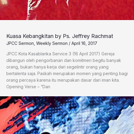
Kuasa Kebangkitan by Ps. Jeffrey Rachmat
JPCC Sermon
,
Weekly Sermon
/
April 16, 2017
JPCC Kota Kasablanka Service 3 (16 April 2017) Gereja
dibangun oleh pengorbanan dan komitmen begitu banyak
orang, bukan hanya kerja dari segelintir orang yang
bertalenta saja. Paskah merupakan momen yang penting bagi
orang percaya karena itu merupakan dasar dari iman kita.
Opening Verse – “Dan