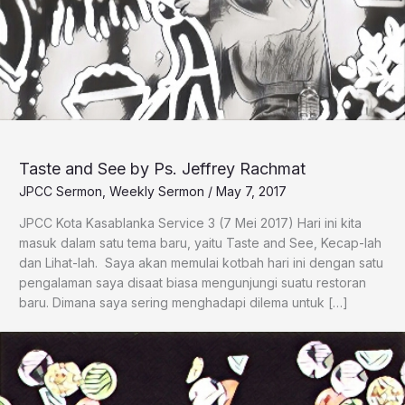
Taste and See by Ps. Jeffrey Rachmat
JPCC Sermon
,
Weekly Sermon
/
May 7, 2017
JPCC Kota Kasablanka Service 3 (7 Mei 2017) Hari ini kita
masuk dalam satu tema baru, yaitu Taste and See, Kecap-lah
dan Lihat-lah. Saya akan memulai kotbah hari ini dengan satu
pengalaman saya disaat biasa mengunjungi suatu restoran
baru. Dimana saya sering menghadapi dilema untuk […]