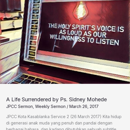
A Life Surrendered by Ps. Sidney Mohede
JPCC Sermon
,
Weekly Sermon
/
March 26, 2017
JPCC Kota Kasablanka Service 2 (26 March 2017) Kita hidup
di generasi anak muda yang penuh dan pandai dengan
berbagai bahasa, dan kadang dibutuhkan sebuah subtitle