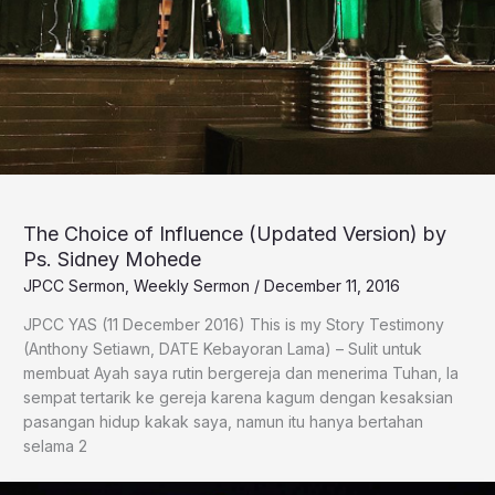
The Choice of Influence (Updated Version) by
Ps. Sidney Mohede
JPCC Sermon
,
Weekly Sermon
/
December 11, 2016
​JPCC YAS (11 December 2016) This is my Story Testimony
(Anthony Setiawn, DATE Kebayoran Lama) – Sulit untuk
membuat Ayah saya rutin bergereja dan menerima Tuhan, Ia
sempat tertarik ke gereja karena kagum dengan kesaksian
pasangan hidup kakak saya, namun itu hanya bertahan
selama 2