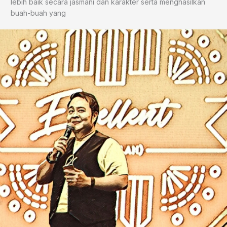
lebih baik secara jasmani dan karakter serta menghasilkan
buah-buah yang