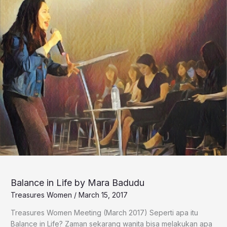
Balance in Life by Mara Badudu
Treasures Women
/
March 15, 2017
Treasures Women Meeting (March 2017) Seperti apa itu
Balance in Life? Zaman sekarang wanita bisa melakukan apa