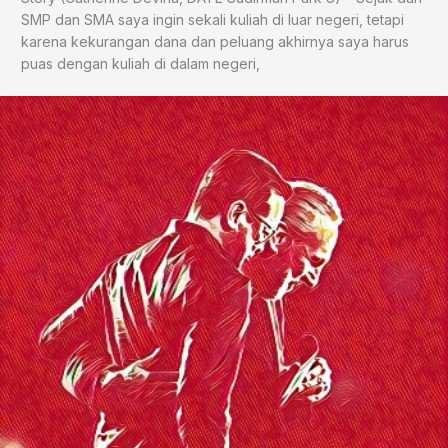
SMP dan SMA saya ingin sekali kuliah di luar negeri, tetapi
karena kekurangan dana dan peluang akhirnya saya harus
puas dengan kuliah di dalam negeri,