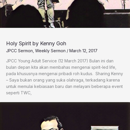
Holy Spirit by Kenny Goh
JPCC Sermon
,
Weekly Sermon
/
March 12, 2017
​JPCC Young Adult Service (12 March 2017) Bulan ini dan
bulan depan kita akan membahas mengenai spirit-led life,
pada khususnya mengenai pribadi roh kudus. Sharing Kenny
– Saya bukan orang yang suka olahraga, terkadang karena
untuk memulai kebiasaan baru dan melayani beberapa event
seperti TWC,