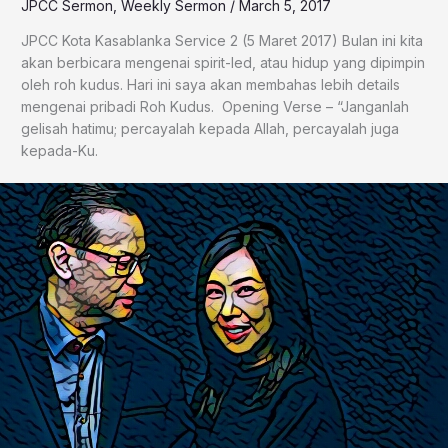
JPCC Sermon
,
Weekly Sermon
/
March 5, 2017
JPCC Kota Kasablanka Service 2 (5 Maret 2017) Bulan ini kita
akan berbicara mengenai spirit-led, atau hidup yang dipimpin
oleh roh kudus. Hari ini saya akan membahas lebih details
mengenai pribadi Roh Kudus. Opening Verse – “Janganlah
gelisah hatimu; percayalah kepada Allah, percayalah juga
kepada-Ku.